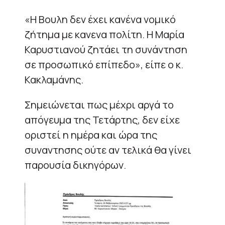
«Η Βουλη δεν έχει κανένα νομικό
ζήτημα με κανενα πολίτη. Η Μαρία
Καρυστιανού ζητάει τη συνάντηση
σε προσωπικό επίπεδο», είπε ο κ.
Κακλαμάνης.
Σημειώνεται πως μέχρι αργά το
απόγευμα της Τετάρτης, δεν είχε
οριστεί η ημέρα και ώρα της
συναντησης ούτε αν τελικά θα γίνει
παρουσία δικηγόρων.