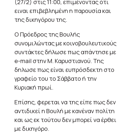
(27/2) στις 11:00, επιμένοντας ότι
ειναι επιβεβλημένη η παρουσία και
της δικηγόρου της.
Ο Πρόεδρος της Βουλής
συνομιλώντας με κοινοβουλευτικούς
συντάκτες δήλωσε πως απάντησε με
e-mail στην Μ. Καρυστιανού. Της
δηλωσε πως είναι ευπρόσδεκτη στο
γραφείο του το Σάββατο ή την
Κυριακή πρωί.
Επίσης, φερεται να της είπε πως δεν
αντιδικεί η Βουλή με κανέναν πολίτη
και ως εκ τούτου δεν μπορεί να έρθει
με δικηγόρο.