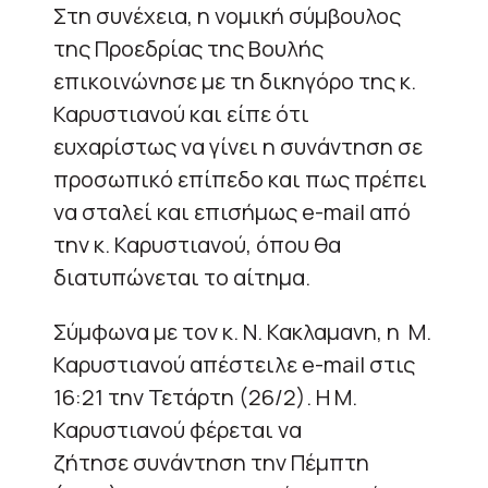
Στη συνέχεια, η νομική σύμβουλος
της Προεδρίας της Βουλής
επικοινώνησε με τη δικηγόρο της κ.
Καρυστιανού και είπε ότι
ευχαρίστως να γίνει η συνάντηση σε
προσωπικό επίπεδο και πως πρέπει
να σταλεί και επισήμως e-mail από
την κ. Καρυστιανού, όπου θα
διατυπώνεται το αίτημα.
Σύμφωνα με τον κ. Ν. Κακλαμανη, η Μ.
Καρυστιανού απέστειλε e-mail στις
16:21 την Τετάρτη (26/2). Η Μ.
Καρυστιανού φέρεται να
ζήτησε συνάντηση την Πέμπτη