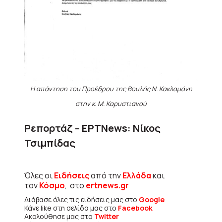
Η απάντηση του Προέδρου της Βουλής Ν. Κακλαμάνη
στην κ. Μ. Καρυστιανού
Ρεπορτάζ – ΕΡΤNews: Νίκος
Τσιμπίδας
Όλες οι
Ειδήσεις
από την
Ελλάδα
και
τον
Κόσμο
, στο
ertnews.gr
Διάβασε όλες τις ειδήσεις μας στο
Google
Κάνε like στη σελίδα μας στο
Facebook
Ακολούθησε μας στο
Twitter