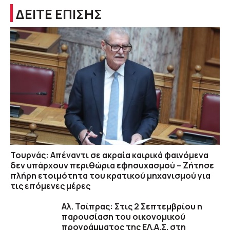
ΔΕΙΤΕ ΕΠΙΣΗΣ
Τουρνάς: Απέναντι σε ακραία καιρικά φαινόμενα
δεν υπάρχουν περιθώρια εφησυχασμού – Ζήτησε
πλήρη ετοιμότητα του κρατικού μηχανισμού για
τις επόμενες μέρες
Αλ. Τσίπρας: Στις 2 Σεπτεμβρίου η
παρουσίαση του οικονομικού
προγράμματος της ΕΛ.Α.Σ. στη