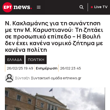
Μετάβαση
Live TV
σε
περιεχόμενο
Ν. Κακλαμάνης για τη συνάντηση
με την Μ. Καρυστιανού: Τη ζητάει
σε προσωπικό επίπεδο – Η Βουλή
δεν έχει κανένα νομικό ζήτημα με
κανένα πολίτη
ΕΛΛΑΔΑ
ΠΟΛΙΤΙΚΉ
26/02/25 19:49
Ενημέρωση
26/02 23:45
Σύνταξη
Συντακτική ομάδα ertnews.gr