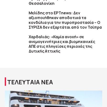
Θεσσαλονίκη
Μελίδης στο ΕΡΤnews: Δεν
αξιοποιήθηκαν αποδοτικά τα
κονδύλια για την πυροπροστασία – Ο
ΣΥΡΙΖΑ δεν εξαρτάται από τον Τσίπρα
Χαρδαλιάς: «Καμία ανοχή» σε
ανεμογεννήτριες και βιομηχανικές
ΑΠΕ στις πληγείσες περιοχές της
Δυτικής Αττικής
ΤΕΛΕΥΤΑΙΑ ΝΕΑ