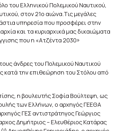
όλο του Ελληνικού Πολεμικού Ναυτικού,
υτικού, στον 21ο αιώνα.Τις μεγάλες
ράστια υπηρεσία που προσφέρει στην
αρχία και τα κυριαρχικά μας δικαιώματα
γγισης που η «Ατζέντα 2030»
ι τους άνδρες του Πολεμικού Ναυτικού
υς κατά την επιθεώρηση του Στόλου από
ίσης, η βουλευτής Σοφία Βούλτεψη, ως
υλής των Ελλήνων, ο αρχηγός ΓΕΕΘΑ
αρχηγός ΓΕΣ αντιστράτηγος Γεώργιος
αρχος Δημήτριος – Ελευθέριος Κατάρας
 (Ι) Δημοσθένης Γρηγοριάδης, ο αρχηγός