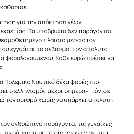
καθάρισε.
ζήτηση για την απόκτηση νέων
εκαετίας. Τα υποβρύχια δεν παράγονται
ο θεσμοθετημένο πλαίσιο μέσα στον
ου εγγυάται το σεβασμό, τον απόλυτο
α φορολογούμενου. Κάθε ευρώ πρέπει να
».
α Πολεμικό Ναυτικό δέκα φορές πιο
σει ο ελληνισμός μέχρι σήμερα», τόνισε
ιώ τον αριθμό χωρίς να υπάρχει απόλυτη
 τον ανθρώπινο παράγοντα, τις γυναίκες
τικού, για τους οποίους έχει γίνει μια