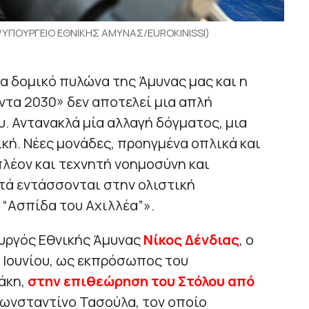
ΥΠΟΥΡΓΕΙΟ ΕΘΝΙΚΗΣ ΑΜΥΝΑΣ/EUROKINISSI)
α δομικό πυλώνα της Άμυνας μας και η
ντα 2030» δεν αποτελεί μια απλή
 Αντανακλά μία αλλαγή δόγματος, μια
κή. Νέες μονάδες, προηγμένα οπλικά και
λέον και τεχνητή νοημοσύνη και
τά εντάσσονται στην ολιστική
“Ασπίδα του Αχιλλέα”».
ουργός Εθνικής Άμυνας
Νίκος Δένδιας
, ο
 Ιουνίου, ως εκπρόσωπος του
άκη,
στην επιθεώρηση του Στόλου από
ωνσταντίνο Τασούλα, τον οποίο