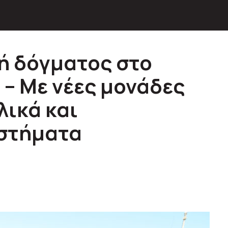
γή δόγματος στο
 – Με νέες μονάδες
λικά και
υστήματα