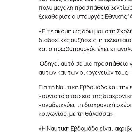
πολύ μεγάλη προσπάθεια βελτίω
ξεκαθάρισε ο υπουργός Εθνικής ‘
«Είτε ακόμη ως δόκιμοι στη Σχολ
διαδοχικές αυξήσεις, η τελευτα
και ο πρωθυπουργός έχει επαναλά
Οδηγεί αυτό σε μια προσπάθεια 
αυτών και των οικογενειών τους
Για τη Ναυτική Εβδομάδα και την 
«συνιστά στοιχείο της διαχρονικ
«αναδεικνύει τη διαχρονική σχέση
κοινωνίας, με τη θάλασσα».
«Η Ναυτική Εβδομάδα είναι ακριβ