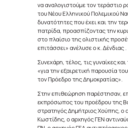
να αναλογιστούμε τον τεράστιο ρ
του Νέου Ελληνικού Πολεμικού Να
δυνατότητες που έχει και την τε
πατρίδα, προασπίζοντας την κυρι
στο πλαίσιο της ολιστικής προσέ
επιτάσσει» ανέλυσε ο κ. Δένδιας .
Συνεχάρη, τέλος, τις γυναίκες κα
«για την εξαιρετική παρουσία το
τον Πρόεδρο της Δημοκρατίας».
Στην επιθεώρηση παρέστησαν, επ
εκπρόσωπος του προέδρου της Βο
στρατηγός Δημήτριος Χούπης, ο 
Κωστίδης, ο αρχηγός ΓΕΝ αντιναύ
ΠΝ, ο αρχηγός ΓΕΑ αντιπτέραρχος