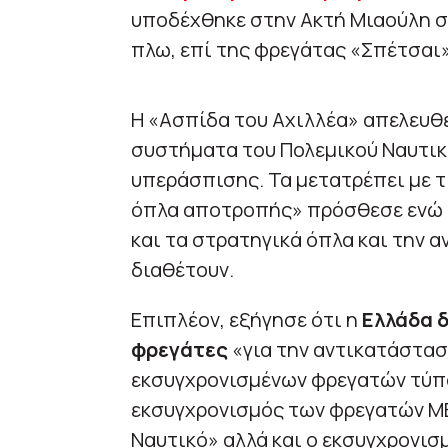
υποδέχθηκε στην Ακτή Μιαούλη στ
πλω, επί της φρεγάτας «Σπέτσαι»
Η «Ασπίδα του Αχιλλέα» απελευθε
συστήματα του Πολεμικού Ναυτικο
υπεράσπισης. Τα μετατρέπει με τ
όπλα αποτροπής» πρόσθεσε ενώ α
και τα στρατηγικά όπλα και την 
διαθέτουν.
Επιπλέον, εξήγησε ότι η
Ελλάδα δ
φρεγάτες
«για την αντικατάστα
εκσυγχρονισμένων φρεγατών τύπο
εκσυγχρονισμός των φρεγατών ΜΕ
Ναυτικό» αλλά και ο εκσυγχρονισ