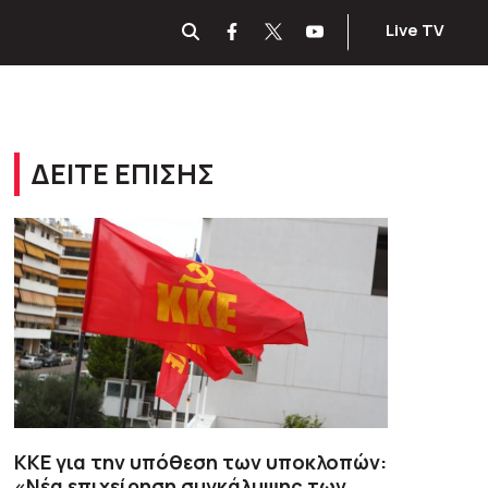
Live TV
ΔΕΙΤΕ ΕΠΙΣΗΣ
ΚΚΕ για την υπόθεση των υποκλοπών:
«Νέα επιχείρηση συγκάλυψης των