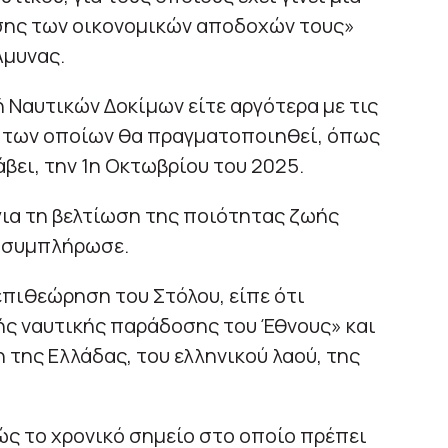
σης των οικονομικών αποδοχών τους»
Αμυνας.
ή Ναυτικών Δοκίμων είτε αργότερα με τις
ία των οποίων θα πραγματοποιηθεί, όπως
βει, την 1η Οκτωβρίου του 2025.
για τη βελτίωση της ποιότητας ζωής
» συμπλήρωσε.
επιθεώρηση του Στόλου, είπε ότι
ής ναυτικής παράδοσης του Έθνους» και
 της Ελλάδας, του ελληνικού λαού, της
ώς το χρονικό σημείο στο οποίο πρέπει