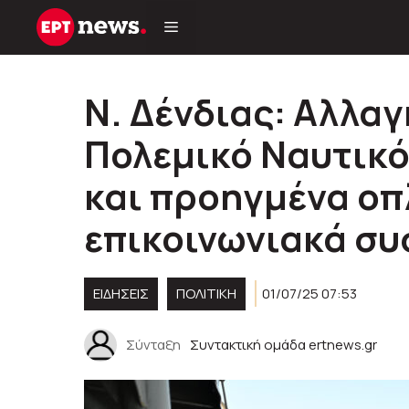
Μετάβαση
σε
περιεχόμενο
Ν. Δένδιας: Αλλα
Πολεμικό Ναυτικό
και προηγμένα οπ
επικοινωνιακά σ
ΕΙΔΗΣΕΙΣ
ΠΟΛΙΤΙΚΉ
01/07/25 07:53
Σύνταξη
Συντακτική ομάδα ertnews.gr