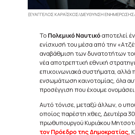
(ΕΥΑΓΓΕΛΟΣ ΚΑΡΑΪΣΚΟΣ/ΔΙΕΥΘΥΝΣΗ ΕΝΗΜΕΡΩΣΗΣ/
Το
Πολεμικό Ναυτικό
αποτελεί έν
ενίσχυσή του μέσα από την «Ατζέ
αναβάθμιση των δυνατοτήτων του.
νέα αποτρεπτική εθνική στρατηγι
επικοινωνιακά συστήματα, αλλά π
ενσωμάτωση καινοτομίας, όλα αυ
προσέγγιση που έχουμε ονομάσει 
Αυτό τόνισε, μεταξύ άλλων, ο υπ
οποίος παρέστη χθες, Δευτέρα 30
πρωθυπουργού Κυριάκου Μητσοτ
τον Πρόεδρο της Δημοκρατίας,
Κ