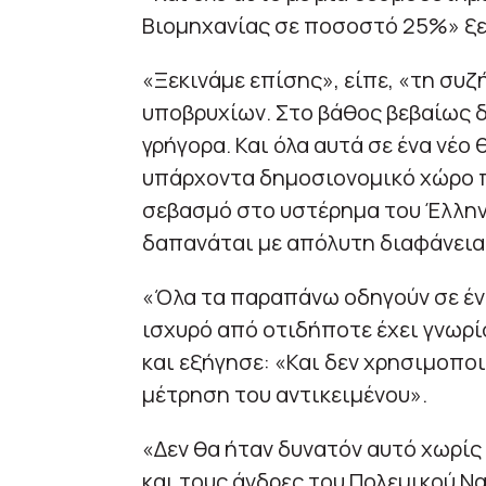
Βιομηχανίας σε ποσοστό 25%» ξε
«Ξεκινάμε επίσης», είπε, «τη συ
υποβρυχίων. Στο βάθος βεβαίως δ
γρήγορα. Και όλα αυτά σε ένα νέ
υπάρχοντα δημοσιονομικό χώρο π
σεβασμό στο υστέρημα του Έλλην
δαπανάται με απόλυτη διαφάνεια
«Όλα τα παραπάνω οδηγούν σε έν
ισχυρό από οτιδήποτε έχει γνωρί
και εξήγησε: «Και δεν χρησιμοπο
μέτρηση του αντικειμένου».
«Δεν θα ήταν δυνατόν αυτό χωρίς
και τους άνδρες του Πολεμικού Ναυ