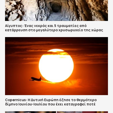
Αίγυπτος: Ένας νεκρός και 5 τραυματίες από
κατάρρευση στο μεγαλύτερο χρυσωρυχείο της χώρας
Copernicus: H Δυτική Ευρώπη έζησε το θερμότερο
δίμηνο Ιουνίου-Ιουλίου που έχει καταγραφεί ποτέ