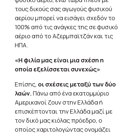
τους δικούς σας αγωγούς φυσικού
αερίου μπορεί να εισάγει σχεδόν το
100% από τις ανάγκες της σε φυσικό
αέριο από το Αζερμπαϊτζάν και τις
ΗΠΑ.
«Η φιλία μας είναι μια σχέση η
οποία εξελίσσεται συνεχώς»
Επίσης,
οι σχέσεις μεταξύ των δύο
λαών.
Πάνω από ένα εκατομμύριο
Αμερικανοί ζουν στην Ελλάδα ή
επισκέπτονται την Ελλάδα μαζί με
τον δικό μας κιόλας πρόεδρο, ο
οποίος χαριτολογώντας ονομάζει