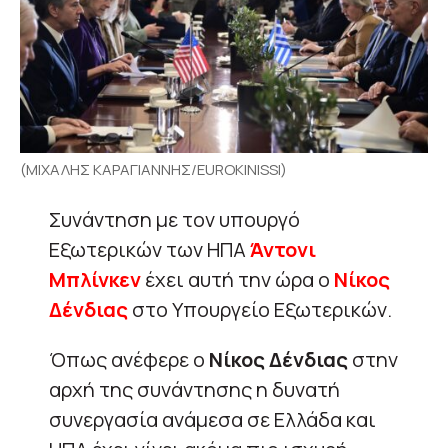
(ΜΙΧΑΛΗΣ ΚΑΡΑΓΙΑΝΝΗΣ/EUROKINISSI)
Συνάντηση με τον υπουργό
Εξωτερικών των ΗΠΑ
Άντονι
Μπλίνκεν
έχει αυτή την ώρα ο
Νίκος
Δένδιας
στο Υπουργείο Εξωτερικών.
Όπως ανέφερε ο
Νίκος Δένδιας
στην
αρχή της συνάντησης η δυνατή
συνεργασία ανάμεσα σε Ελλάδα και