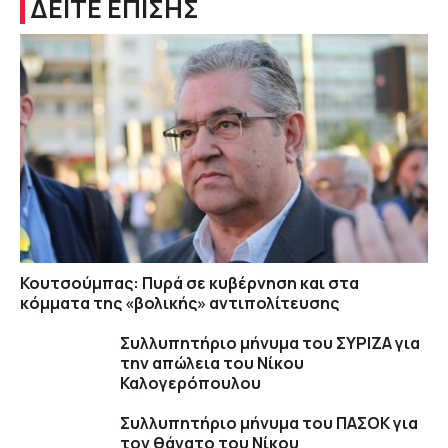
ΔΕΙΤΕ ΕΠΙΣΗΣ
Κουτσούμπας: Πυρά σε κυβέρνηση και στα
κόμματα της «βολικής» αντιπολίτευσης
Συλλυπητήριο μήνυμα του ΣΥΡΙΖΑ για
την απώλεια του Νίκου
Καλογερόπουλου
Συλλυπητήριο μήνυμα του ΠΑΣΟΚ για
τον θάνατο του Νίκου