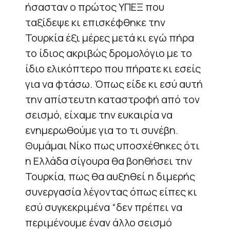
ήσασταν ο πρώτος ΥΠΕΞ που
ταξίδεψε κι επισκέφθηκε την
Τουρκία έξι μέρες μετά κι εγώ πήρα
το ίδιος ακριβώς δρομολόγιο με το
ίδιο ελικόπτερο που πήρατε κι εσείς
για να φτάσω. Όπως είδε κι εσύ αυτή
την απίστευτη καταστροφή από τον
σεισμό, είχαμε την ευκαιρία να
ενημερωθούμε για το τι συνέβη.
Θυμάμαι Νίκο πως υποσχέθηκες ότι
η Ελλάδα σίγουρα θα βοηθήσει την
Τουρκία, πως θα αυξηθεί η διμερής
συνεργασία λέγοντας όπως είπες κι
εσύ συγκεκριμένα “δεν πρέπει να
περιμένουμε έναν άλλο σεισμό