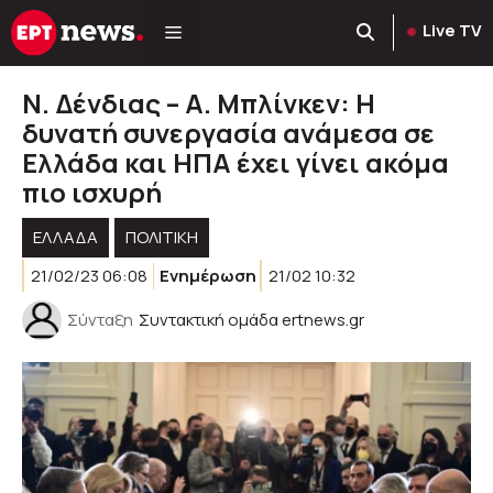
Μετάβαση
Live TV
σε
περιεχόμενο
Ν. Δένδιας – Α. Μπλίνκεν: Η
δυνατή συνεργασία ανάμεσα σε
Ελλάδα και ΗΠΑ έχει γίνει ακόμα
πιο ισχυρή
ΕΛΛΑΔΑ
ΠΟΛΙΤΙΚΉ
21/02/23 06:08
Ενημέρωση
21/02 10:32
Σύνταξη
Συντακτική ομάδα ertnews.gr