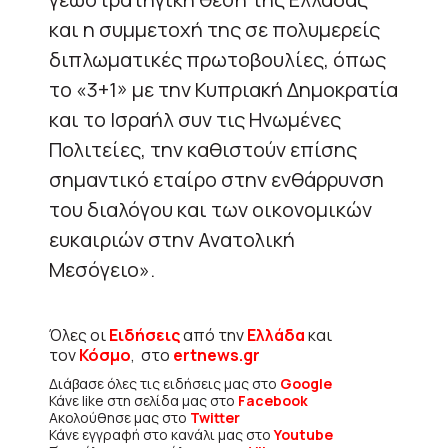
και η συμμετοχή της σε πολυμερείς
διπλωματικές πρωτοβουλίες, όπως
το «3+1» με την Κυπριακή Δημοκρατία
και το Ισραήλ συν τις Ηνωμένες
Πολιτείες, την καθιστούν επίσης
σημαντικό εταίρο στην ενθάρρυνση
του διαλόγου και των οικονομικών
ευκαιριών στην Ανατολική
Μεσόγειο».
Όλες οι
Ειδήσεις
από την
Ελλάδα
και
τον
Κόσμο
, στο
ertnews.gr
Διάβασε όλες τις ειδήσεις μας στο
Google
Κάνε like στη σελίδα μας στο
Facebook
Ακολούθησε μας στο
Twitter
Κάνε εγγραφή στο κανάλι μας στο
Youtube