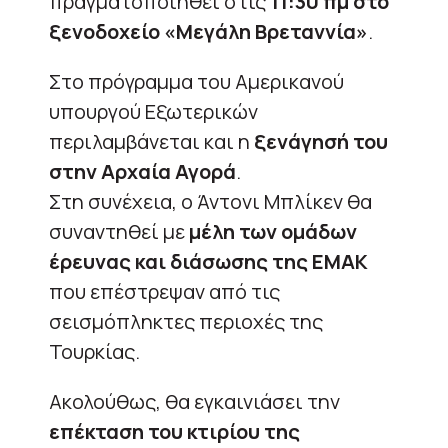
πραγματοποιηθεί στις
11:30 πμ στο
ξενοδοχείο «Μεγάλη Βρεταννία»
.
Στο πρόγραμμα του Αμερικανού
υπουργού Εξωτερικών
περιλαμβάνεται και η
ξενάγησή του
στην Αρχαία Αγορά
.
Στη συνέχεια, ο Άντονι Μπλίκεν θα
συναντηθεί με
μέλη των ομάδων
έρευνας και διάσωσης της ΕΜΑΚ
που επέστρεψαν από τις
σεισμόπληκτες περιοχές της
Τουρκίας.
Ακολούθως, θα εγκαινιάσει την
επέκταση του κτιρίου της