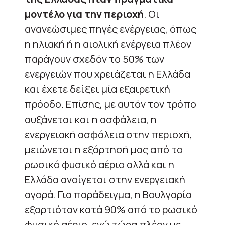
μοντέλο για την περιοχή
. Οι
ανανεώσιμες πηγές ενέργειας, όπως
η ηλιακή ή η αιολική ενέργεια πλέον
παράγουν σχεδόν το 50% των
ενεργειών που χρειάζεται η Ελλάδα
και έχετε δείξει μία εξαιρετική
πρόοδο. Επίσης, με αυτόν τον τρόπο
αυξάνεται και η ασφάλεια, η
ενεργειακή ασφάλεια στην περιοχή,
μειώνεται η εξάρτησή μας από το
ρωσικό φυσικό αέριο αλλά και η
Ελλάδα ανοίγεται στην ενεργειακή
αγορά. Για παράδειγμα, η Βουλγαρία
εξαρτιόταν κατά 90% από το ρωσικό
φυσικό αέριο, ενώ τώρα πλέον με