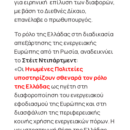
για ειρηνική επίλυση των διαφορών,
με βάση το Διεθνές Δίκαιο,
επανέλαβε ο πρωθυπουργός.
Το ρόλο της Ελλάδας στη διαδικασία
απεξάρτησης της ενεργειακής
Ευρώπης από τη Ρωσία, αναδεικνύει
το
Στέιτ Ντιπάρτμεντ
:
«Οι
Ηνωμένες Πολιτείες
υποστηρίζουν σθεναρά τον ρόλο
της Ελλάδας
ως ηγέτη στη
διαφοροποίηση του ενεργειακού
εφοδιασμού της Ευρώπης και στη
διασφάλιση της περιφερειακής
κοινής χρήσης ενεργειακών πόρων. Η
γεωστρατηγική θέση της Ελλάδας