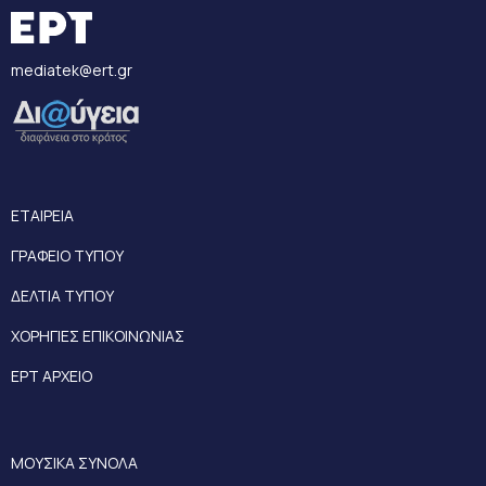
mediatek@ert.gr
ΕΤΑΙΡΕΙΑ
ΓΡΑΦΕΙΟ ΤΥΠΟΥ
ΔΕΛΤΙΑ ΤΥΠΟΥ
ΧΟΡΗΓΙΕΣ ΕΠΙΚΟΙΝΩΝΙΑΣ
ΕΡΤ ΑΡΧΕΙΟ
ΜΟΥΣΙΚΑ ΣΥΝΟΛΑ