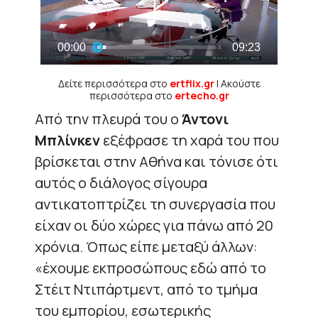
Δείτε περισσότερα στο
ertflix.gr
| Ακούστε
περισσότερα στο
ertecho.gr
Από την πλευρά του ο
Άντονι
Μπλίνκεν
εξέφρασε τη χαρά του που
βρίσκεται στην Αθήνα και τόνισε ότι
αυτός ο διάλογος σίγουρα
αντικατοπτρίζει τη συνεργασία που
είχαν οι δύο χώρες για πάνω από 20
χρόνια. Όπως είπε μεταξύ άλλων:
«έχουμε εκπροσώπους εδώ από το
Στέιτ Ντιπάρτμεντ, από το τμήμα
του εμπορίου, εσωτερικής