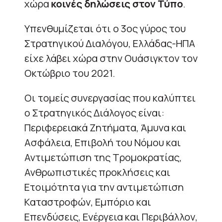
χώρα
κοινές δηλώσεις στον Τύπο
.
Υπενθυμίζεται ότι ο 3ος γύρος του
Στρατηγικού Διαλόγου, Ελλάδας-ΗΠΑ
είχε λάβει χώρα στην Ουάσιγκτον τον
Οκτώβριο του 2021.
Οι τομείς συνεργασίας που καλύπτει
ο Στρατηγικός Διάλογος είναι:
Περιφερειακά Ζητήματα, Άμυνα και
Ασφάλεια, Επιβολή του Νόμου και
Αντιμετώπιση της Τρομοκρατίας,
Ανθρωπιστικές προκλήσεις και
Ετοιμότητα για την αντιμετώπιση
Καταστροφών, Εμπόριο και
Επενδύσεις, Ενέργεια και Περιβάλλον,