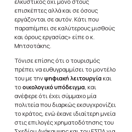
ελκυστικός όχι μόνο στους
επισκέπτες αλλά και σε όσους
εργάζονται σε αυτόν. Κάτι που
παραπέμπει σε καλύτερους μισθούς
και όρους εργασίας» είπε ο κ.
Μητσοτάκης.
Τόνισε επίσης ότι ο τουρισμός
πρέπει να ευθυγραμμίσει το μοντέλο
του με την
ψηφιακή
λειτουργία
και
το
οικολογικό
υπόδειγμα
, και
ανέφερε ότι έχει σύμμαχο μία
πολιτεία που διαρκώς εκσυγχρονίζει
το κράτος, ενώ έκανε ιδιαίτερη μνεία
στις επιλογές χρηματοδότησης του
Σχεδίου Ανάκαμψης και του ΕΣΠΑ για