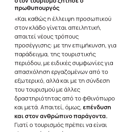
στον τουρισμό ζήτησε ο
πρωθυπουργός
«Και καθώς η έλλειψη προσωπικού
στον κλάδο γίνεται απειλητική,
απαιτεί νέους τρόπους
προσέγγισης: με την επιμήκυνση, για
παράδειγμα, της τουριστικής
περιόδου, με ειδικές συμφωνίες για
απασχόληση εργαζομένων από το
εξωτερικό, αλλά και με τη σύνδεση
του τουρισμού με άλλες
δραστηριότητας από το φθινόπωρο
και μετά. Απαιτεί, όμως,
επένδυση
και στον ανθρώπινο παράγοντα.
Γιατί ο τουρισμός πρέπει να είναι