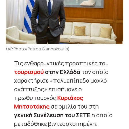
(AP Photo/Petros Giannakouris)
Τις ενθαρρυντικές προοπτικές του
τουρισμού
στην Ελλάδα
τον οποίο
χαρακτήρισε «πολυεπίπεδο μοχλό
ανάπτυξης» επισήμανε ο
πρωθυπουργός
Κυριάκος
Μητσοτάκης
σε ομιλία του στη
γενική Συνέλευση του ΣΕΤΕ
η οποία
μεταδόθηκε βιντεοσκοπημένη.