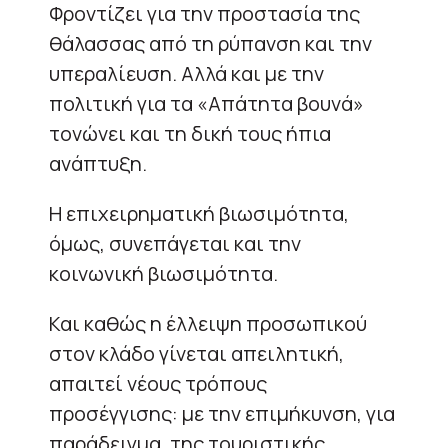
Φροντίζει για την προστασία της
θάλασσας από τη ρύπανση και την
υπεραλίευση. Αλλά και με την
πολιτική για τα «Απάτητα βουνά»
τονώνει και τη δική τους ήπια
ανάπτυξη.
Η επιχειρηματική βιωσιμότητα,
όμως, συνεπάγεται και την
κοινωνική βιωσιμότητα.
Και καθώς η έλλειψη προσωπικού
στον κλάδο γίνεται απειλητική,
απαιτεί νέους τρόπους
προσέγγισης: με την επιμήκυνση, για
παράδειγμα, της τουριστικής