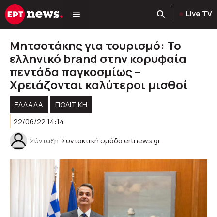
Μετάβαση
Live TV
σε
περιεχόμενο
Μητσοτάκης για τουρισμό: Το
ελληνικό brand στην κορυφαία
πεντάδα παγκοσμίως –
Χρειάζονται καλύτεροι μισθοί
ΕΛΛΑΔΑ
ΠΟΛΙΤΙΚΉ
22/06/22 14:14
Σύνταξη
Συντακτική ομάδα ertnews.gr