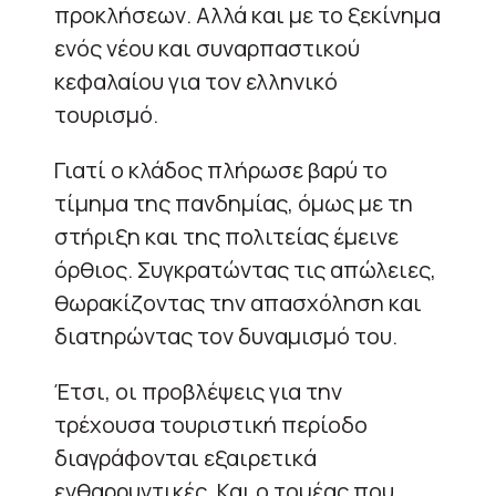
προκλήσεων. Αλλά και με το ξεκίνημα
ενός νέου και συναρπαστικού
κεφαλαίου για τον ελληνικό
τουρισμό.
Γιατί ο κλάδος πλήρωσε βαρύ το
τίμημα της πανδημίας, όμως με τη
στήριξη και της πολιτείας έμεινε
όρθιος. Συγκρατώντας τις απώλειες,
θωρακίζοντας την απασχόληση και
διατηρώντας τον δυναμισμό του.
Έτσι, οι προβλέψεις για την
τρέχουσα τουριστική περίοδο
διαγράφονται εξαιρετικά
ενθαρρυντικές. Και ο τομέας που