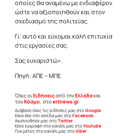
οποίες θα αναμένω με ενδιαφέρον
ώστε να αξιοποιηθούν και στον
σχεδιασμό της πολιτείας.
Γι’ αυτό και εύχομαι καλή επιτυχία
στις εργασίες σας.
Σας ευχαριστώ».
Πηγή: ΑΠΕ – ΜΠΕ
Όλες οι
Ειδήσεις
από την
Ελλάδα
και
τον
Κόσμο
, στο
ertnews.gr
Διάβασε όλες τις ειδήσεις μας στο
Google
Κάνε like στη σελίδα μας στο
Facebook
Ακολούθησε μας στο
Twitter
Κάνε εγγραφή στο κανάλι μας στο
Youtube
Γίνε μέλος στο κανάλι μας στο
Viber