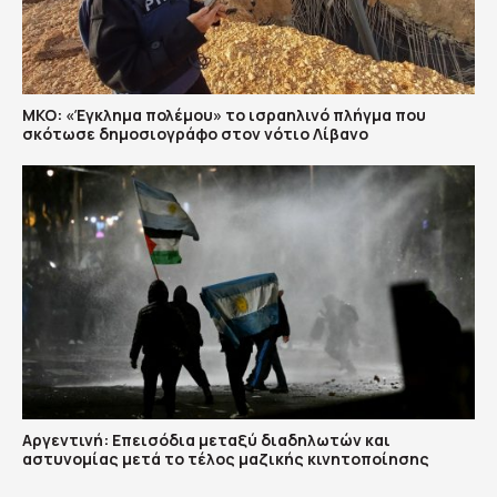
ΜΚΟ: «Έγκλημα πολέμου» το ισραηλινό πλήγμα που
σκότωσε δημοσιογράφο στον νότιο Λίβανο
Αργεντινή: Επεισόδια μεταξύ διαδηλωτών και
αστυνομίας μετά το τέλος μαζικής κινητοποίησης