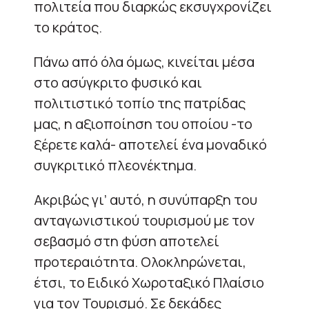
πολιτεία που διαρκώς εκσυγχρονίζει
το κράτος.
Πάνω από όλα όμως, κινείται μέσα
στο ασύγκριτο φυσικό και
πολιτιστικό τοπίο της πατρίδας
μας, η αξιοποίηση του οποίου -το
ξέρετε καλά- αποτελεί ένα μοναδικό
συγκριτικό πλεονέκτημα.
Ακριβώς γι’ αυτό, η συνύπαρξη του
ανταγωνιστικού τουρισμού με τον
σεβασμό στη φύση αποτελεί
προτεραιότητα. Ολοκληρώνεται,
έτσι, το Ειδικό Χωροταξικό Πλαίσιο
για τον Τουρισμό. Σε δεκάδες