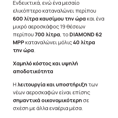
Ενδεικτικά, ενώ ένα μεσαίο
ελικόπτερο καταναλώνει περίπου
600 λίτρα καυσίμου την ώρα
και ένα
μικρό αεροσκάφος 19 θέσεων
περίπου
700 λίτρα
, το
DIAMOND 62
MPP
καταναλώνει μόλις
40 λίτρα
την ώρα
.
Χαμηλό κόστος και υψηλή
αποδοτικότητα
Η
λειτουργία και υποστήριξη
των
νέων αεροσκαφών είναι επίσης
σημαντικά οικονομικότερη
σε
σχέση με άλλα εναέρια μέσα.