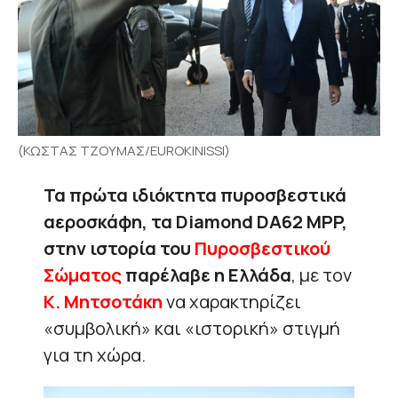
(ΚΩΣΤΑΣ ΤΖΟΥΜΑΣ/EUROKINISSI)
Τα πρώτα ιδιόκτητα πυροσβεστικά
αεροσκάφη, τα Diamond DA62 MPP,
στην ιστορία του
Πυροσβεστικού
Σώματος
παρέλαβε η Ελλάδα
, με τον
Κ. Μητσοτάκη
να χαρακτηρίζει
«συμβολική» και «ιστορική» στιγμή
για τη χώρα.