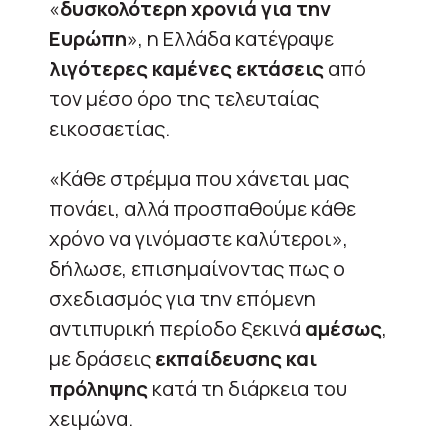
«
δυσκολότερη χρονιά για την
Ευρώπη
», η Ελλάδα κατέγραψε
λιγότερες καμένες εκτάσεις
από
τον μέσο όρο της τελευταίας
εικοσαετίας.
«Κάθε στρέμμα που χάνεται μας
πονάει, αλλά προσπαθούμε κάθε
χρόνο να γινόμαστε καλύτεροι»,
δήλωσε, επισημαίνοντας πως ο
σχεδιασμός για την επόμενη
αντιπυρική περίοδο ξεκινά
αμέσως
,
με δράσεις
εκπαίδευσης και
πρόληψης
κατά τη διάρκεια του
χειμώνα.