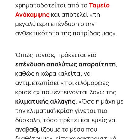
χρηματοδοτείται από το
Ταμείο
Ανάκαμψης
και αποτελεί «τη
μεγαλύτερη επένδυση στην
ανθεκτικότητα της πατρίδας μας».
Όπως τόνισε, πρόκειται για
επένδυση απολύτως απαραίτητη
,
καθώς η χώρα καλείται να
αντιμετωπίσει «ποικιλόμορφες
κρίσεις» που εντείνονται λόγω της
κλιματικής αλλαγής
. «Όσο η μάχη με
την κλιματική κρίση γίνεται πιο
δύσκολη, τόσο πρέπει και εμείς να
αναβαθμίζουμε τα μέσα που
διαθέτουμε», είπε χαρακτηριστικά.