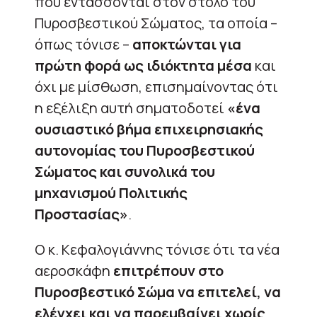
που εντάσσονται στον στόλο του
Πυροσβεστικού Σώματος, τα οποία –
όπως τόνισε –
αποκτώνται για
πρώτη φορά ως ιδιόκτητα μέσα
και
όχι με μίσθωση, επισημαίνοντας ότι
η εξέλιξη αυτή σηματοδοτεί
«ένα
ουσιαστικό βήμα επιχειρησιακής
αυτονομίας του Πυροσβεστικού
Σώματος και συνολικά του
μηχανισμού Πολιτικής
Προστασίας»
.
Ο κ. Κεφαλογιάννης τόνισε ότι τα νέα
αεροσκάφη
επιτρέπουν στο
Πυροσβεστικό Σώμα να επιτελεί, να
ελέγχει και να παρεμβαίνει χωρίς