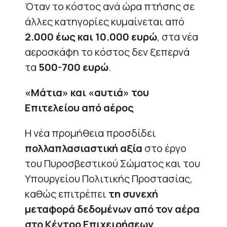
Όταν το κόστος ανά ώρα πτήσης σε
άλλες κατηγορίες κυμαίνεται από
2.000 έως και 10.000 ευρώ
, στα νέα
αεροσκάφη το κόστος δεν ξεπερνά
τα
500-700 ευρώ
.
«Μάτια» και «αυτιά» του
Επιτελείου από αέρος
Η νέα προμήθεια προσδίδει
πολλαπλασιαστική αξία
στο έργο
του Πυροσβεστικού Σώματος και του
Υπουργείου Πολιτικής Προστασίας,
καθώς επιτρέπει
τη συνεχή
μεταφορά δεδομένων από τον αέρα
στο Κέντρο Επιχειρήσεων
,