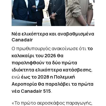
Νέα ελικόπτερα και αναβαθμισμένα
Canadair
Ο πρωθυπουργός ανακοίνωσε ότι
το
καλοκαίρι του 2026 θα
παραληφθούν τα δύο πρώτα
ιδιόκτητα ελικόπτερα κατάσβεσης
,
ενώ
έως το 2028 η Πολεμική
Αεροπορία θα παραλάβει τα πρώτα
νέα Canadair 515
.
«Το πρώτο αεροσκάφος παραγωγής,