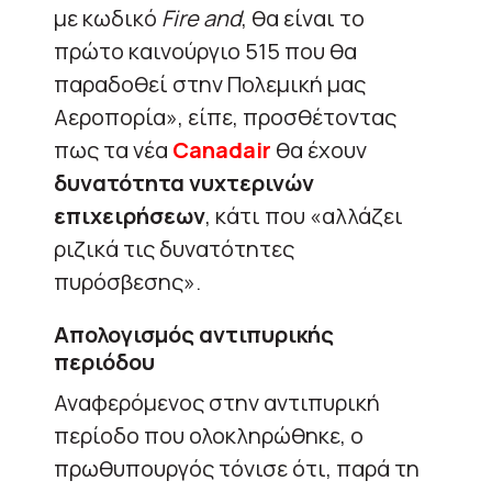
με κωδικό
Fire and
, θα είναι το
πρώτο καινούργιο 515 που θα
παραδοθεί στην Πολεμική μας
Αεροπορία», είπε, προσθέτοντας
πως τα νέα
Canadair
θα έχουν
δυνατότητα νυχτερινών
επιχειρήσεων
, κάτι που «αλλάζει
ριζικά τις δυνατότητες
πυρόσβεσης».
Απολογισμός αντιπυρικής
περιόδου
Αναφερόμενος στην αντιπυρική
περίοδο που ολοκληρώθηκε, ο
πρωθυπουργός τόνισε ότι, παρά τη