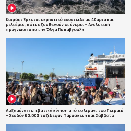
Καιρός: Έρχεται εκρηκτικό «κοκτέιλ» με 40αρια και
μελτέμια, πότε εξασθενούν οι άνεμοι – Αναλυτική
πρόγνωση από την Όλγα Παπαβγούλη
Αυξημένη η επιβατική κίνηση από το λιμάνι του Πειραιά
– Σχεδόν 60.000 ταξίδεψαν Παρασκευή και Σάββατο