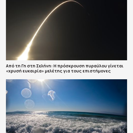
Από τη Γη στη Σελήνη: Η πρόσκρουση πυραύλου γίνεται
«χρυσή ευκαιρία» μελέτης για τους επιστήμονες