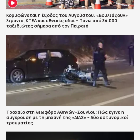
Κορυφώνεται η έξοδος του Αυγούστου: «Βουλιάζουν»
λιμάνια, ΚΤΕΛ και εθνικές οδοί – Πάνω από 34.000
ταξιδιώτες σήμερα από τον Πειραιά
Τροχαίο στη λεωφόρο Αθηνών–Σουνίου: Πώς έγινε η
σύγκρουση με τη μηχανή της «ΔΙΑΣ» – Δύο αστυνομικοί
τραυματίες