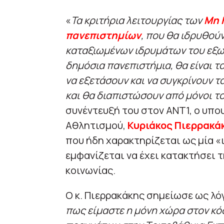
«
Τα κριτήρια λειτουργίας των
Μη 
πανεπιστημίων
, που θα ιδρυθού
καταξιωμένων ιδρυμάτων του εξωτ
δημόσια πανεπιστήμια, θα είναι 
να εξετάσουν και να συγκρίνουν τ
και θα διαπιστώσουν από μόνοι τ
συνέντευξή του στον ΑΝΤ1, ο υπο
Αθλητισμού,
Κυριάκος Πιερρακά
που ήδη χαρακτηρίζεται ως μία «
εμφανίζεται να έχει κατακτήσει 
κοινωνίας.
Ο κ. Πιερρακάκης σημείωσε ως λόγ
πως είμαστε η μόνη χώρα στον κόσ