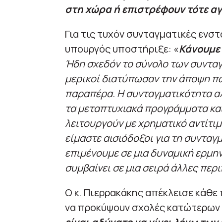
στη χώρα ή επιστρέφουν τότε α
Για τις τυχόν συνταγματικές ενστ
υπουργός υποστήριξε: «
Κάνουμε 
Ήδη σχεδόν το σύνολο των συνταγ
μερικοί διατύπωσαν την άποψη 
παραπέρα. Η συνταγματικότητα α
τα μεταπτυχιακά προγράμματα και
λειτουργούν με χρηματικό αντίτιμ
είμαστε αισιόδοξοι για τη συνταγ
επιμένουμε σε μια δυναμική ερμη
συμβαίνει σε μια σειρά άλλες περ
Ο κ. Πιερρακάκης απέκλεισε κάθε
να προκύψουν σχολές κατώτερων 