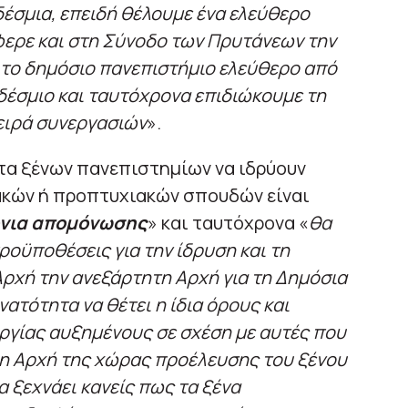
δέσμια, επειδή θέλουμε ένα ελεύθερο
ερε και στη Σύνοδο των Πρυτάνεων την
το δημόσιο πανεπιστήμιο ελεύθερο από
 δέσμιο και ταυτόχρονα επιδιώκουμε τη
ειρά συνεργασιών
».
ητα ξένων πανεπιστημίων να ιδρύουν
ακών ή προπτυχιακών σπουδών είναι
όνια απομόνωσης
» και ταυτόχρονα «
θα
ροϋποθέσεις για την ίδρυση και τη
Αρχή την ανεξάρτητη Αρχή για τη Δημόσια
νατότητα να θέτει η ίδια όρους και
ργίας αυξημένους σε σχέση με αυτές που
ιχη Αρχή της χώρας προέλευσης του ξένου
α ξεχνάει κανείς πως τα ξένα