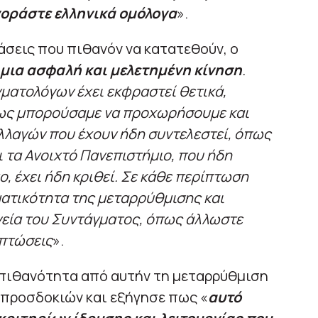
γοράστε ελληνικά ομόλογα
».
άσεις που πιθανόν να κατατεθούν, ο
μια ασφαλή και μελετημένη κίνηση
.
ματολόγων έχει εκφραστεί θετικά,
πως μπορούσαμε να προχωρήσουμε και
λλαγών που έχουν ήδη συντελεστεί, όπως
 τα Ανοιχτό Πανεπιστήμιο, που ήδη
ο, έχει ήδη κριθεί. Σε κάθε περίπτωση
ματικότητα της μεταρρύθμισης και
νεία του Συντάγματος, όπως άλλωστε
ιπτώσεις
».
 πιθανότητα από αυτήν τη μεταρρύθμιση
προσδοκιών και εξήγησε πως «
αυτό