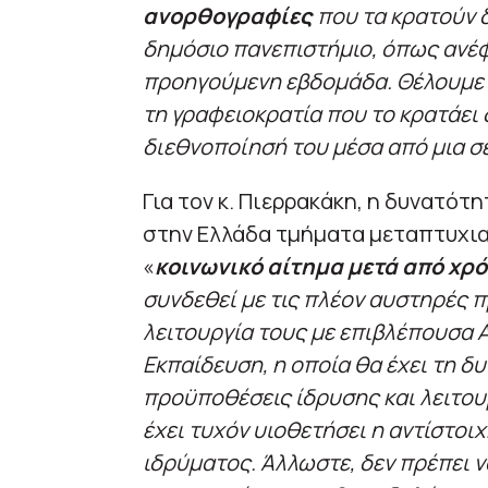
ανορθογραφίες
που τα κρατούν 
δημόσιο πανεπιστήμιο, όπως ανέφ
προηγούμενη εβδομάδα. Θέλουμε 
τη γραφειοκρατία που το κρατάει
διεθνοποίησή του μέσα από μια σ
Για τον κ. Πιερρακάκη, η δυνατότ
στην Ελλάδα τμήματα μεταπτυχι
«
κοινωνικό αίτημα μετά από χρ
συνδεθεί με τις πλέον αυστηρές π
λειτουργία τους με επιβλέπουσα 
Εκπαίδευση, η οποία θα έχει τη δυ
προϋποθέσεις ίδρυσης και λειτου
έχει τυχόν υιοθετήσει η αντίστο
ιδρύματος. Άλλωστε, δεν πρέπει ν