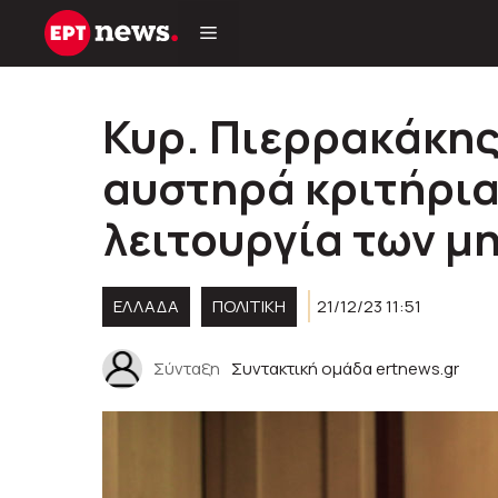
Μετάβαση
σε
περιεχόμενο
Κυρ. Πιερρακάκης
αυστηρά κριτήρια
λειτουργία των μη
ΕΛΛΑΔΑ
ΠΟΛΙΤΙΚΉ
21/12/23 11:51
Σύνταξη
Συντακτική ομάδα ertnews.gr