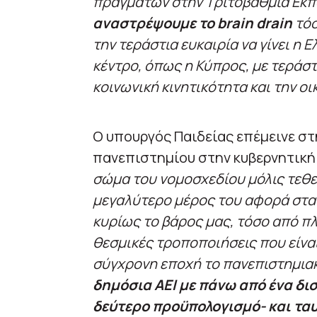
πραγμάτων στην Τριτοβάθμια Εκπ
αναστρέψουμε το brain drain
τόσ
την τεράστια ευκαιρία να γίνει η 
κέντρο, όπως η Κύπρος, με τεράστ
κοινωνική κινητικότητα και την οι
Ο υπουργός Παιδείας επέμεινε σ
πανεπιστημίου στην κυβερνητική λ
σώμα του νομοσχεδίου μόλις τεθε
μεγαλύτερο μέρος του αφορά στα 
κυρίως το βάρος μας, τόσο από π
θεσμικές τροποποιήσεις που είναι
σύγχρονη εποχή το πανεπιστημια
δημόσια ΑΕΙ με πάνω από ένα δι
δεύτερο προϋπολογισμό- και ταυ