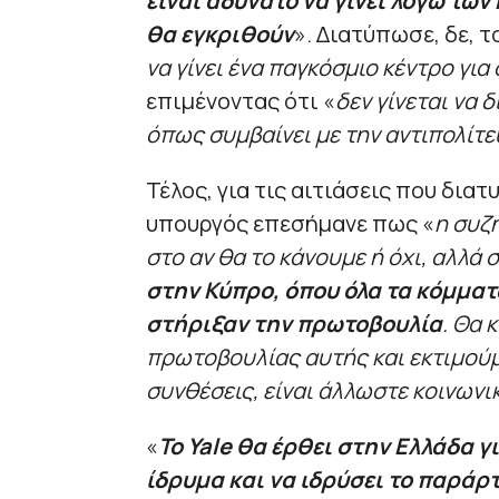
είναι αδύνατο να γίνει λόγω των
θα εγκριθούν
». Διατύπωσε, δε, 
να γίνει ένα παγκόσμιο κέντρο γ
επιμένοντας ότι «
δεν γίνεται να
όπως συμβαίνει με την αντιπολίτε
Τέλος, για τις αιτιάσεις που δια
υπουργός επεσήμανε πως «
η συζή
στο αν θα το κάνουμε ή όχι, αλλά 
στην Κύπρο, όπου όλα τα κόμμα
στήριξαν την πρωτοβουλία
. Θα 
πρωτοβουλίας αυτής και εκτιμού
συνθέσεις, είναι άλλωστε κοινωνι
«
Το Yale θα έρθει στην Ελλάδα γ
ίδρυμα και να ιδρύσει το παράρ