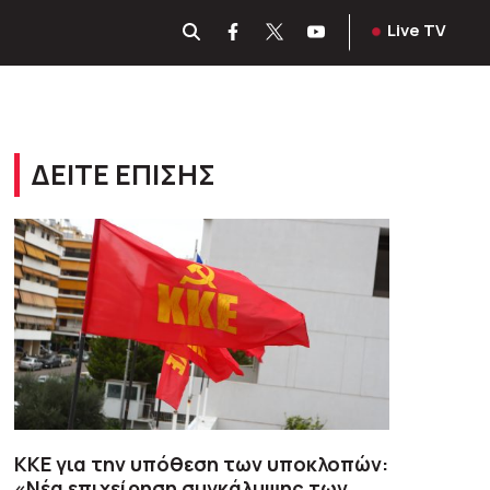
Live TV
ΔΕΙΤΕ ΕΠΙΣΗΣ
ΚΚΕ για την υπόθεση των υποκλοπών:
«Νέα επιχείρηση συγκάλυψης των