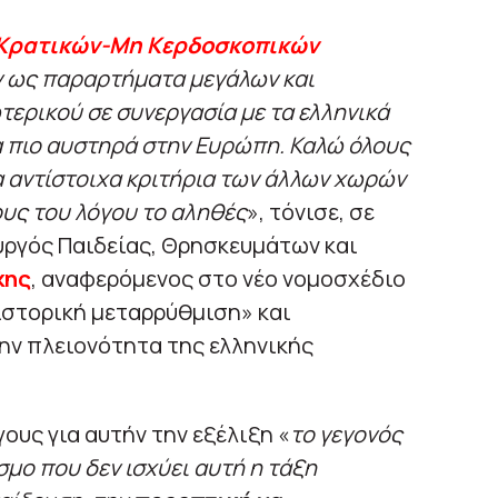
Κρατικών-Μη Κερδοσκοπικών
ν ως παραρτήματα μεγάλων και
ερικού σε συνεργασία με τα ελληνικά
τα πιο αυστηρά στην Ευρώπη. Καλώ όλους
α αντίστοιχα κριτήρια των άλλων χωρών
ους του λόγου το αληθές
», τόνισε, σε
υργός Παιδείας, Θρησκευμάτων και
κης
, αναφερόμενος στο νέο νομοσχέδιο
ιστορική μεταρρύθμιση» και
την πλειονότητα της ελληνικής
ους για αυτήν την εξέλιξη «
το γεγονός
μο που δεν ισχύει αυτή η τάξη