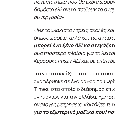
πανεπιστήμια που θα εκδηλώσουν
δημόσια ελληνικά παίζουν το ανα
συνεργασία
».
«
Με τουλάχιστον τρεις σχολές και
δημοσιεύσεις, αλλά και τις αντίσ
μπορεί ένα ξένο ΑΕΙ να στεγάζετ
αυστηρότερο πλαίσιο για τη λειτ
Κερδοσκοπικών ΑΕΙ και σε επίπε
Για να καταδείξει τη σημασία αυτ
αναφέρθηκε σε ένα άρθρο του Φρί
Times, στο οποίο ο διάσημος επι
μνημονίων για την Ελλάδα, «
μη δί
ανάλογες μετρήσεις. Κοιτάξτε τι κ
για το εξωτερικό μαζικά πουλήσ