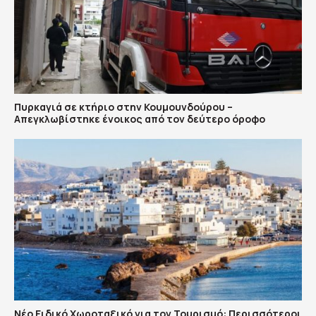
Πυρκαγιά σε κτήριο στην Κουμουνδούρου –
Απεγκλωβίστηκε ένοικος από τον δεύτερο όροφο
Νέο Ειδικό Χωροταξικό για τον Τουρισμό: Περισσότεροι