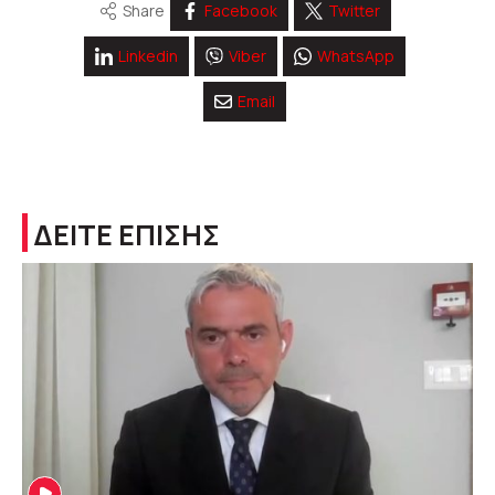
Share
Facebook
Twitter
Linkedin
Viber
WhatsApp
Email
ΔΕΙΤΕ ΕΠΙΣΗΣ