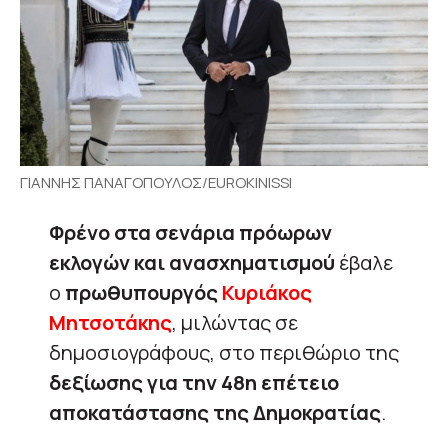
ΓΙΑΝΝΗΣ ΠΑΝΑΓΟΠΟΥΛΟΣ/EUROKINISSI
Φρένο στα σενάρια πρόωρων
εκλογών και ανασχηματισμού
έβαλε
ο
πρωθυπουργός
Κυριάκος
Μητσοτάκης
, μιλώντας σε
δημοσιογράφους, στο περιθώριο της
δεξίωσης για την 48η επέτειο
αποκατάστασης της Δημοκρατίας
.