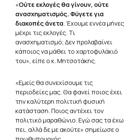
«
Ούτε εκλογές θα γίνουν, ούτε
ανασχηματισμός. Φύγετε για
διακοπές άνετα
. Έχουμε εννέα μήνες
μέχρι τις εκλογές. Τι
ανασχηματισμό; Δεν προλαβαίνει
κάποιος να μάθει το χαρτοφυλάκιό
του», είπε ο κ. Μητσοτάκης.
«Εμείς θα συνεχίσουμε τις
περιοδείες μας. Θα φανεί ποιος έχει
την καλύτερη πολιτική φυσική
κατάσταση. Ποιος αντέχει τον
πολιτικό μαραθώνιο. Εγώ σας τα έχω
πει, αλλά δε με ακούτε» σημείωσε ο
πρωθυπουργός.