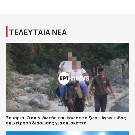
ΤΕΛΕΥΤΑΙΑ ΝΕΑ
Σαμαριά: Ο απινιδωτής του έσωσε τη ζωή – Αγωνιώδης
επιχείρηση διάσωσης για επισκέπτη