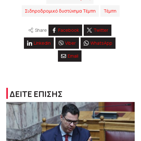
Σιδηροδρομικό δυστύχημα Τέμπη
Τέμπη
Share
Facebook
Twitter
Linkedin
Viber
WhatsApp
Email
ΔΕΙΤΕ ΕΠΙΣΗΣ