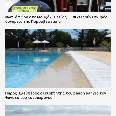
Φωτιά τώρα στο Μουζάκι Ηλείας – Επιχειρούν ισχυρές
δυνάμεις της Πυροσβεστικής
Πάρος: Ελεύθερος ο ιδιοκτήτης του beach bar για τον
θάνατο του τετράχρονου