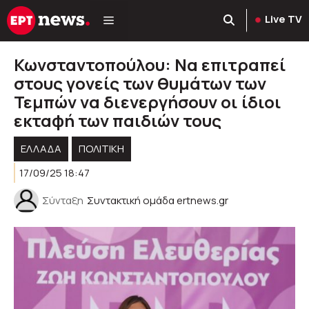
Μετάβαση
Live TV
σε
περιεχόμενο
Κωνσταντοπούλου: Να επιτραπεί
στους γονείς των θυμάτων των
Τεμπών να διενεργήσουν οι ίδιοι
εκταφή των παιδιών τους
ΕΛΛΑΔΑ
ΠΟΛΙΤΙΚΉ
17/09/25 18:47
Σύνταξη
Συντακτική ομάδα ertnews.gr