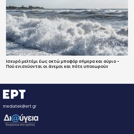
Ισχυρό μελτέμι έως οκτώ μποφόρ σήμερα και αύριο –
Πού ενισχύονται οι άνεμοι και πότε υποχωρούν
mediatek@ert.gr