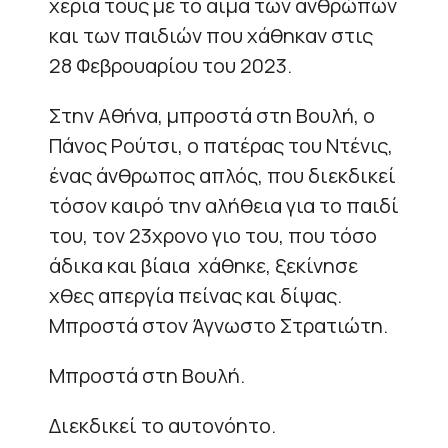
χέρια τους με το αίμα των ανθρώπων
και των παιδιών που χάθηκαν στις
28 Φεβρουαρίου του 2023.
Στην Αθήνα, μπροστά στη Βουλή, ο
Πάνος Ρούτσι, ο πατέρας του Ντένις,
ένας άνθρωπος απλός, που διεκδικεί
τόσον καιρό την αλήθεια για το παιδί
του, τον 23χρονο γιο του, που τόσο
άδικα και βίαια χάθηκε, ξεκίνησε
χθες απεργία πείνας και δίψας.
Μπροστά στον Άγνωστο Στρατιώτη.
Μπροστά στη Βουλή.
Διεκδικεί το αυτονόητο.