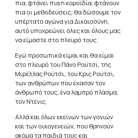
πια, φτάνει πια η κοροϊδία, φτάνουν
πια οι μεθοδεύσεις, θα δώσουμε τον
υπέρτατο αγώνα για Δικαιοσύνη,
αυτό υποχρεώνει όλες και όλους μας
να είμαστε στο πλευρό τους.
Εγώ προσωπικά είμαι και θα είμαι
στο πλευρό του Πάνο Ρούτσι, της
Μιρέλλας Ρούτσι, του Κρις Ρούτσι,
των ανθρώπων που έχασαν τον
άνθρωπό τους, ένα λαμπρό πλάσμα,
τον Ντένις.
Αλλά και όλων εκείνων των γονιών
και των οικογενειών, που θρηνούν
ακόμα τα παιδιά τους και