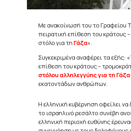
Με ανακοίνωσή του το Γραφείου 
πειρατική επίθεση του κράτους –
στόλο για τη
Γάζα
».
Συγκεκριμένα αναφέρει τα εξής: «
επίθεση του κράτους – τρομοκρά
στόλου αλληλεγγύης για τη Γάζα
εκατοντάδων ανθρώπων.
Η ελληνική κυβέρνηση οφείλει να
το ισραηλινό ρεσάλτο συνέβη ανοι
ελληνική περιοχή ευθύνης έρευνα
συνεννόηση με τους δολοφόνους ι