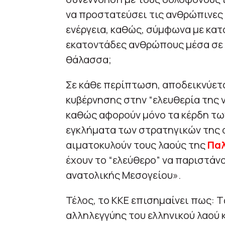
να προστατεύσει τις ανθρώπινες 
ενέργεια, καθώς, σύμφωνα με κατ
εκατοντάδες ανθρώπους μέσα σε 
θάλασσα;
Σε κάθε περίπτωση, αποδεικνύετα
κυβέρνησης στην “ελευθερία της ν
καθώς αφορούν μόνο τα κέρδη τω
εγκλήματα των στρατηγικών της 
αιματοκυλούν τους λαούς της
Παλ
έχουν το “ελεύθερο” να παριστάν
ανατολικής Μεσογείου».
Τέλος, το ΚΚΕ επισημαίνει πως: 
αλληλεγγύης του ελληνικού λαού 