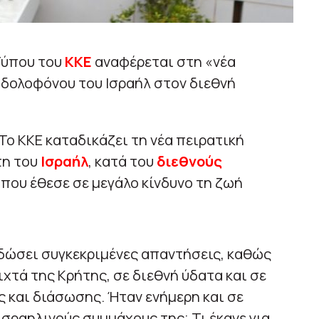
Τύπου του
ΚΚΕ
αναφέρεται στη «νέα
 δολοφόνου του Ισραήλ στον διεθνή
Το ΚΚΕ καταδικάζει τη νέα πειρατική
τη του
Ισραήλ
, κατά του
διεθνούς
που έθεσε σε μεγάλο κίνδυνο τη ζωή
 δώσει συγκεκριμένες απαντήσεις, καθώς
χτά της Κρήτης, σε διεθνή ύδατα και σε
ς και διάσωσης. Ήταν ενήμερη και σε
σραηλινούς συμμάχους της; Τι έκανε για