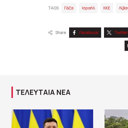
TAGS
Γάζα
Ισραήλ
ΚΚΕ
Λίβα
Share
Facebook
Twitter
ΤΕΛΕΥΤΑΙΑ ΝΕΑ