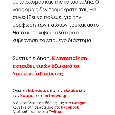
αυταρχισμού και της καταστολής. Ο
λαός όμως δεν τρομοκρατείται, θα
συνεχίζει να παλεύει για την
μόρφωση των παιδιών του και αυτό
θα το καταλάβει καλύτερα η
κυβέρνηση το επόμενο διάστημα.
Σχετική είδηση:
Κινητοποίηση
εκπαιδευτικών έξω από το
Υπουργείο Παιδείας
Όλες οι
Ειδήσεις
από την
Ελλάδα
και
τον
Κόσμο
, στο
ertnews.gr
Διάβασε όλες τις ειδήσεις μας στο
Google
Κάνε like στη σελίδα μας στο
Facebook
Ακολούθησε μας στο
Twitter