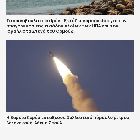
To κοινοβούλιο του Ιράν εξετάζει νομοσχέδιο για την
απαγόρευση της εισόδου πλοίων των ΗΠΑ και του
Ισραήλ στα Στενά του Ορμούζ
Η Βόρεια Κορέα εκτόξευσε βαλλιστικό πύραυλο μικρού
βεληνεκούς, λέει η Σεούλ