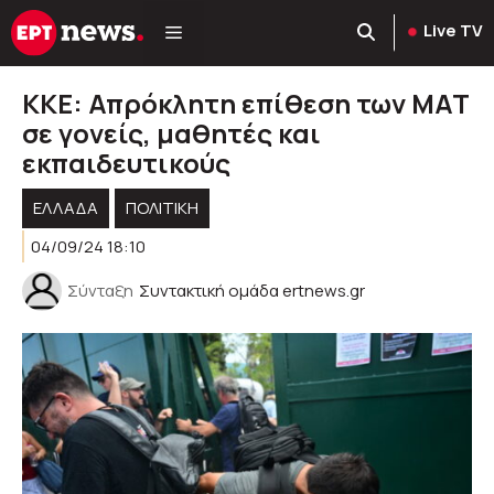
Μετάβαση
Live TV
σε
περιεχόμενο
ΚΚΕ: Απρόκλητη επίθεση των ΜΑΤ
σε γονείς, μαθητές και
εκπαιδευτικούς
ΕΛΛΑΔΑ
ΠΟΛΙΤΙΚΉ
04/09/24 18:10
Σύνταξη
Συντακτική ομάδα ertnews.gr