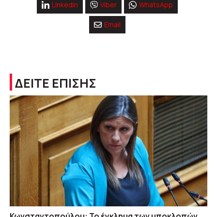
Linkedin
Viber
WhatsApp
Email
ΔΕΙΤΕ ΕΠΙΣΗΣ
Κωνσταντοπούλου: Το έγκλημα των υποκλοπών