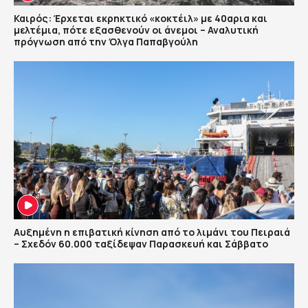
Καιρός: Έρχεται εκρηκτικό «κοκτέιλ» με 40αρια και
μελτέμια, πότε εξασθενούν οι άνεμοι – Αναλυτική
πρόγνωση από την Όλγα Παπαβγούλη
Αυξημένη η επιβατική κίνηση από το λιμάνι του Πειραιά
– Σχεδόν 60.000 ταξίδεψαν Παρασκευή και Σάββατο