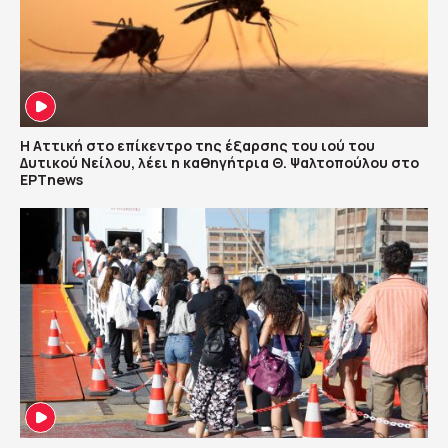
Η Αττική στο επίκεντρο της έξαρσης του ιού του
Δυτικού Νείλου, λέει η καθηγήτρια Θ. Ψαλτοπούλου στο
ΕΡΤnews