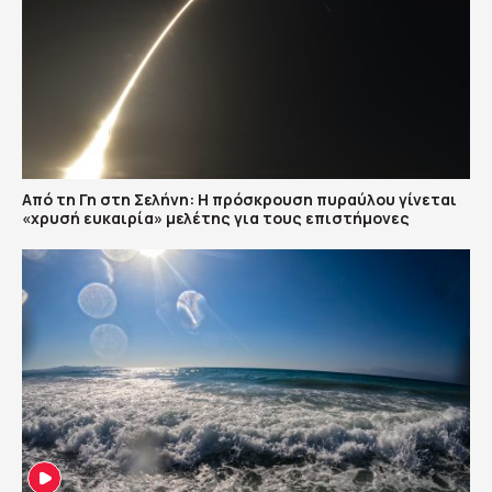
Από τη Γη στη Σελήνη: Η πρόσκρουση πυραύλου γίνεται
«χρυσή ευκαιρία» μελέτης για τους επιστήμονες