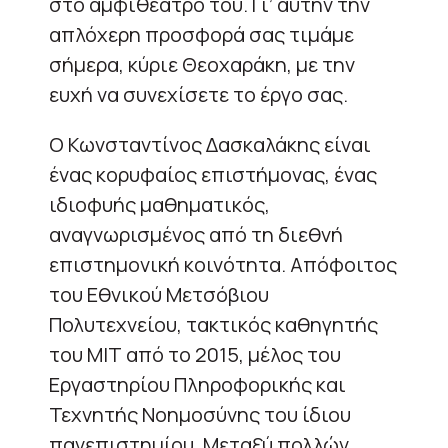
στο αμφιθέατρό του. Γι’ αυτήν την
απλόχερη προσφορά σας τιμάμε
σήμερα, κύριε Θεοχαράκη, με την
ευχή να συνεχίσετε το έργο σας.
Ο Κωνσταντίνος Δασκαλάκης είναι
ένας κορυφαίος επιστήμονας, ένας
ιδιοφυής μαθηματικός,
αναγνωρισμένος από τη διεθνή
επιστημονική κοινότητα. Απόφοιτος
του Εθνικού Μετσόβιου
Πολυτεχνείου, τακτικός καθηγητής
του ΜΙΤ από το 2015, μέλος του
Εργαστηρίου Πληροφορικής και
Τεχνητής Νοημοσύνης του ίδιου
πανεπιστημίου. Μεταξύ πολλών