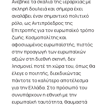
Ανέβηκε τα σκαλιά της ιεραρχίας με
σκληρή δουλειά και σήμερα έχει
αναλάβει έναν σημαντικό πολιτικό
ρόλο, ως Αντιπρόεδρος της
Επιτροπής για τον ευρωπαϊκό τρόπο
ζωής. Κοσμοπολίτης και
αφοσιωμένος ευρωπαϊστής, πιστός
στην προαγωγή των ευρωπαϊκών
αξιών στη διεθνή σκηνή, δεν
λησμονεί ποτέ τη χώρα του, όπως θα
έλεγε ο ποιητής, διεκδικώντας
πάντοτε το καλύτερο αποτέλεσμα
για την Ελλάδα. Στο πρόσωπό του
συνυπάρχουν η εθνική με την
ευρωπαϊκή ταυτότητα, θαυμαστά