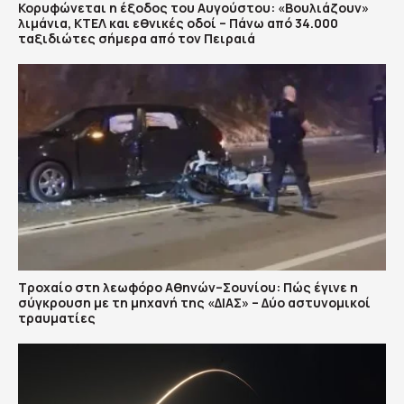
Κορυφώνεται η έξοδος του Αυγούστου: «Βουλιάζουν»
λιμάνια, ΚΤΕΛ και εθνικές οδοί – Πάνω από 34.000
ταξιδιώτες σήμερα από τον Πειραιά
Τροχαίο στη λεωφόρο Αθηνών–Σουνίου: Πώς έγινε η
σύγκρουση με τη μηχανή της «ΔΙΑΣ» – Δύο αστυνομικοί
τραυματίες