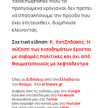
ταλαιπωρήθηκε πολύ τα
προηγούμενα χρόνια και δεν πρέπει
να σπαταλήσουμε την πρόοδο που
έχει επιτευχθεί», διεμήνυσε
κλείνοντας.
Σχετική είδηση:
Κ. Χατζηδάκης: Η
αύξηση των εισοδημάτων έρχεται
με σοβαρές πολιτικές και όχι από
θαυματοποιούς με λεφτόδεντρα
Όλες οι
Ειδήσεις
από την
Ελλάδα
και
τον
Κόσμο
, στο
ertnews.gr
Διάβασε όλες τις ειδήσεις μας στο
Google
Κάνε like στη σελίδα μας στο
Facebook
Ακολούθησε μας στο
Twitter
Κάνε εγγραφή στο κανάλι μας στο
Youtube
Γίνε μέλος στο κανάλι μας στο
Viber