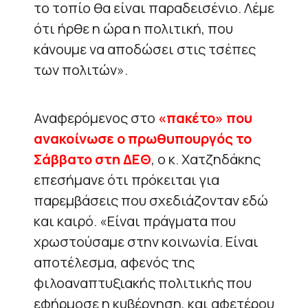
το τοπίο θα είναι παραδεισένιο. Λέμε
ότι ήρθε η ώρα η πολιτική, που
κάνουμε να αποδώσει στις τσέπες
των πολιτών».
Αναφερόμενος στο
«πακέτο» που
ανακοίνωσε ο πρωθυπουργός το
Σάββατο στη ΔΕΘ
, ο κ. Χατζηδάκης
επεσήμανε ότι πρόκειται για
παρεμβάσεις που σχεδιάζονταν εδώ
και καιρό. «Είναι πράγματα που
χρωστούσαμε στην κοινωνία. Είναι
αποτέλεσμα, αφενός της
φιλοαναπτυξιακής πολιτικής που
εφήρμοσε η κυβέρνηση, και αφετέρου