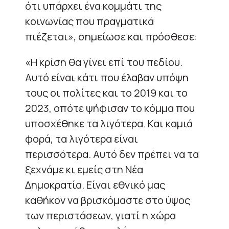
ότι υπάρχει ένα κομμάτι της
κοινωνίας που πραγματικά
πιέζεται», σημείωσε και πρόσθεσε:
«Η κρίση θα γίνει επί του πεδίου.
Αυτό είναι κάτι που έλαβαν υπόψη
τους οι πολίτες και το 2019 και το
2023, οπότε ψήφισαν το κόμμα που
υποσχέθηκε τα λιγότερα. Και καμιά
φορά, τα λιγότερα είναι
περισσότερα. Αυτό δεν πρέπει να τα
ξεχνάμε κι εμείς στη Νέα
Δημοκρατία. Είναι εθνικό μας
καθήκον να βρισκόμαστε στο ύψος
των περιστάσεων, γιατί η χώρα