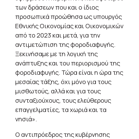
των δράσεων που και ο ίδιος
προσωπικά προώθησα ως υπουργός
Εθνικής Οικονομίας και Οικονομικών
από το 2023 και μετά, για την
αντιμετώπιση της φοροδιαφυγής.
Ξεκινήσαμε με τη λογική της
ανάπτυξης και του περιορισμού της
φοροδιαφυγής. Τώρα είναι η ώρα της
μεσαίας τάξης, όχι μόνο για τους
μισθωτούς, αλλά και για τους
συνταξιούχους, τους ελεύθερους
επαγγελματίες, τα χωριά και τα
νησιά».
Ο αντιπρόεδρος της κυβέρνησης