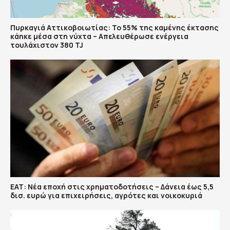
Πυρκαγιά Αττικοβοιωτίας: Το 55% της καμένης έκτασης
κάηκε μέσα στη νύχτα – Απελευθέρωσε ενέργεια
τουλάχιστον 380 TJ
ΕΑΤ: Νέα εποχή στις χρηματοδοτήσεις – Δάνεια έως 5,5
δισ. ευρώ για επιχειρήσεις, αγρότες και νοικοκυριά