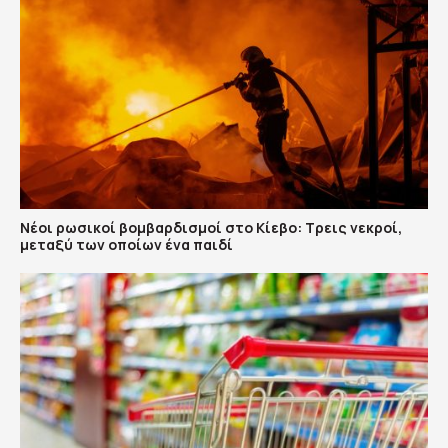
Νέοι ρωσικοί βομβαρδισμοί στο Κίεβο: Τρεις νεκροί,
μεταξύ των οποίων ένα παιδί