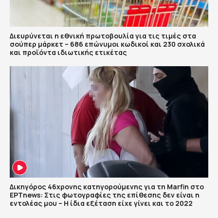
Διευρύνεται η εθνική πρωτοβουλία για τις τιμές στα
σούπερ μάρκετ – 686 επώνυμοι κωδικοί και 230 σχολικά
και προϊόντα ιδιωτικής ετικέτας
Δικηγόρος 46χρονης κατηγορούμενης για τη Marfin στο
ΕΡΤnews: Στις φωτογραφίες της επίθεσης δεν είναι η
εντολέας μου – Η ίδια εξέταση είχε γίνει και το 2022