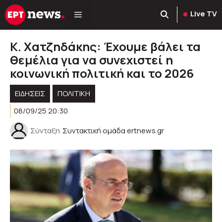
Μετάβαση
Live TV
σε
περιεχόμενο
Κ. Χατζηδάκης: Έχουμε βάλει τα
θεμέλια για να συνεχιστεί η
κοινωνική πολιτική και το 2026
ΕΙΔΗΣΕΙΣ
ΠΟΛΙΤΙΚΉ
08/09/25 20:30
Σύνταξη
Συντακτική ομάδα ertnews.gr