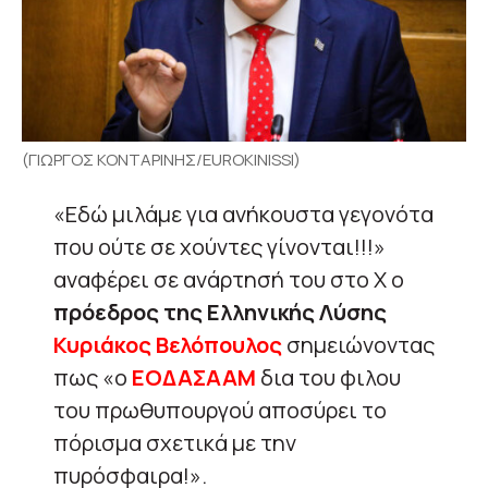
(ΓΙΩΡΓΟΣ ΚΟΝΤΑΡΙΝΗΣ/EUROKINISSI)
«Εδώ μιλάμε για ανήκουστα γεγονότα
που ούτε σε χούντες γίνονται!!!»
αναφέρει σε ανάρτησή του στο X ο
πρόεδρος της Ελληνικής Λύσης
Κυριάκος Βελόπουλος
σημειώνοντας
πως «ο
ΕΟΔΑΣΑΑΜ
δια του φιλου
του πρωθυπουργού αποσύρει το
πόρισμα σχετικά με την
πυρόσφαιρα!».