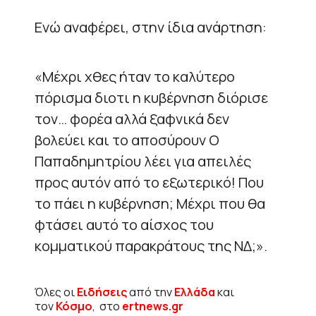
Ενώ αναφέρει, στην ίδια ανάρτηση:
«Μέχρι χθες ήταν το καλύτερο
πόρισμα διοτι η κυβέρνηση διόρισε
τον… φορέα αλλά ξαφνικά δεν
βολεύει και το αποσύρουν Ο
Παπαδημητρίου λέει για απειλές
προς αυτόν από το εξωτερικό! Που
το πάει η κυβέρνηση; Μέχρι που θα
φτάσει αυτό το αίσχος του
κομματικού παρακράτους της ΝΔ;».
Όλες οι
Ειδήσεις
από την
Ελλάδα
και
τον
Κόσμο
, στο
ertnews.gr