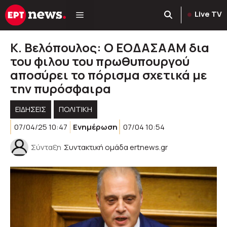
Μετάβαση
Live TV
σε
περιεχόμενο
Κ. Βελόπουλος: Ο ΕΟΔΑΣΑΑΜ δια
του φιλου του πρωθυπουργού
αποσύρει το πόρισμα σχετικά με
την πυρόσφαιρα
ΕΙΔΗΣΕΙΣ
ΠΟΛΙΤΙΚΉ
07/04/25 10:47
Ενημέρωση
07/04 10:54
Σύνταξη
Συντακτική ομάδα ertnews.gr