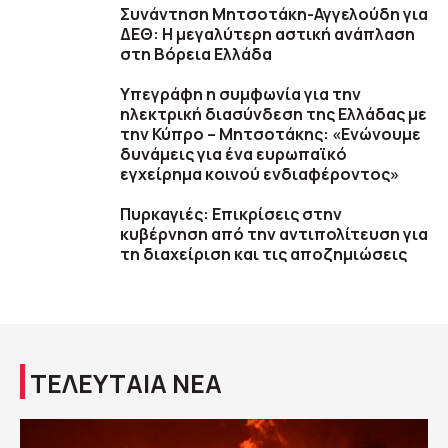
Συνάντηση Μητσοτάκη-Αγγελούδη για
ΔΕΘ: Η μεγαλύτερη αστική ανάπλαση
στη Βόρεια Ελλάδα
Υπεγράφη η συμφωνία για την
ηλεκτρική διασύνδεση της Ελλάδας με
την Κύπρο – Μητσοτάκης: «Ενώνουμε
δυνάμεις για ένα ευρωπαϊκό
εγχείρημα κοινού ενδιαφέροντος»
Πυρκαγιές: Επικρίσεις στην
κυβέρνηση από την αντιπολίτευση για
τη διαχείριση και τις αποζημιώσεις
ΤΕΛΕΥΤΑΙΑ ΝΕΑ