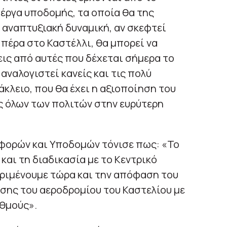
 έργα υποδομής, τα οποία θα της
αναπτυξιακή δυναμική, αν σκεφτεί
 πέρα στο Καστέλλι, θα μπορεί να
ις από αυτές που δέχεται σήμερα το
αναλογιστεί κανείς και τις πολύ
κλειο, που θα έχει η αξιοποίηση του
ς όλων των πολιτών στην ευρύτερη
φορών και Υποδομών τόνισε πως: «Το
και τη διαδικασία με το Κεντρικό
εριμένουμε τώρα και την απόφαση του
εσης του αεροδρομίου του Καστελίου με
υθμούς».