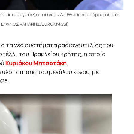
εται το εργοτάξιο του νέου Διεθνούς αεροδρομίου στο
(ΣΤΕΦΑΝΟΣ ΡΑΠΑΝΗΣ/EUROKINISSI)
α τα νέα συστήματα ραδιοναυτιλίας του
στέλλι του Ηρακλείου Κρήτης, η οποία
ού
Κυριάκου Μητσοτάκη
,
υλοποίησης του μεγάλου έργου, με
028.