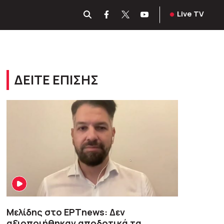
Live TV
ΔΕΙΤΕ ΕΠΙΣΗΣ
Μελίδης στο ΕΡΤnews: Δεν
αξιοποιήθηκαν αποδοτικά τα