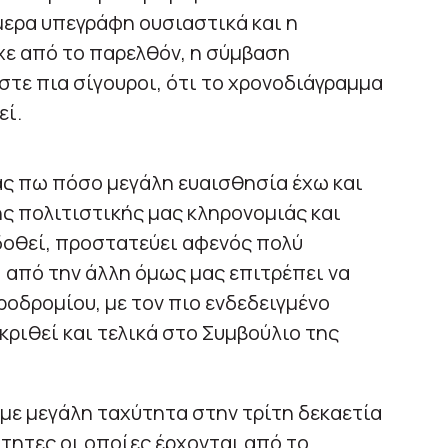
ήμερα υπεγράφη ουσιαστικά και η
χε από το παρελθόν, η σύμβαση
στε πια σίγουροι, ότι το χρονοδιάγραμμα
εί.
σας πω πόσο μεγάλη ευαισθησία έχω και
ης πολιτιστικής μας κληρονομιάς και
 δοθεί, προστατεύει αφενός πολύ
 από την άλλη όμως μας επιτρέπει να
ροδρομίου, με τον πιο ενδεδειγμένο
 κριθεί και τελικά στο Συμβούλιο της
 με μεγάλη ταχύτητα στην τρίτη δεκαετία
ότητες οι οποίες έρχονται από το