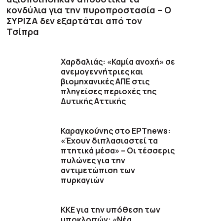
κονδύλια για την πυροπροστασία – Ο
ΣΥΡΙΖΑ δεν εξαρτάται από τον
Τσίπρα
Χαρδαλιάς: «Καμία ανοχή» σε
ανεμογεννήτριες και
βιομηχανικές ΑΠΕ στις
πληγείσες περιοχές της
Δυτικής Αττικής
Καραγκούνης στο ΕΡΤnews:
«Έχουν διπλασιαστεί τα
πτητικά μέσα» – Οι τέσσερις
πυλώνες για την
αντιμετώπιση των
πυρκαγιών
ΚΚΕ για την υπόθεση των
υποκλοπών: «Νέα