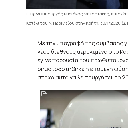
Ο Πρωθυπουργός Κυριάκος Μητσοτάκης, επισκέπτ
Κστέλι του Ν. Ηρακλείου στην Κρήτη, 30/1/2026 
Με την υπογραφή της σύμβασης γι
νέου διεθνούς αερολιμένα στο Κα
έγινε παρουσία του πρωθυπουργ
σηματοδοτήθηκε η επόμενη φάση 
στόχο αυτό να λειτουργήσει το 2