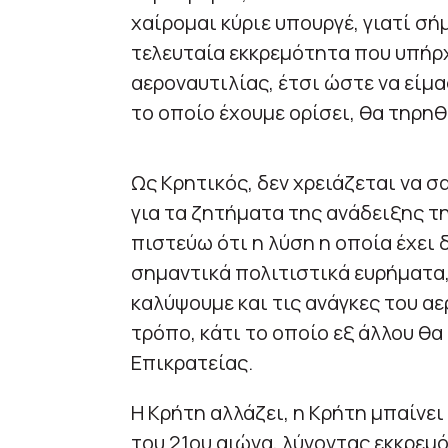
χαίρομαι κύριε υπουργέ, γιατί σ
τελευταία εκκρεμότητα που υπήρ
αεροναυτιλίας, έτσι ώστε να είμα
το οποίο έχουμε ορίσει, θα τηρηθ
Ως Κρητικός, δεν χρειάζεται να 
για τα ζητήματα της ανάδειξης τ
πιστεύω ότι η λύση η οποία έχει
σημαντικά πολιτιστικά ευρήματα,
καλύψουμε και τις ανάγκες του αε
τρόπο, κάτι το οποίο εξ άλλου θα
Επικρατείας.
Η Κρήτη αλλάζει, η Κρήτη μπαίνει
του 21ου αιώνα, λύνοντας εκκρεμ