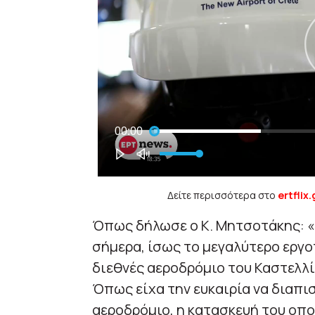
Δείτε περισσότερα στο
ertflix.
Όπως δήλωσε ο Κ. Μητσοτάκης: «
σήμερα, ίσως το μεγαλύτερο εργο
διεθνές αεροδρόμιο του Καστελλίο
Όπως είχα την ευκαιρία να διαπι
αεροδρόμιο, η κατασκευή του οπο