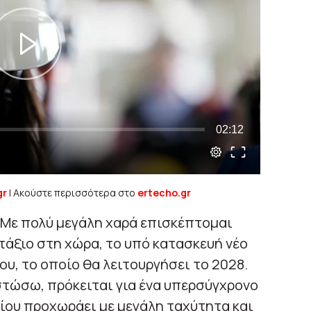
gr
| Ακούστε περισσότερα στο
ertecho.gr
Με πολύ μεγάλη χαρά επισκέπτομαι
τάξιο στη χώρα, το υπό κατασκευή νέο
υ, το οποίο θα λειτουργήσει το 2028.
στώσω, πρόκειται για ένα υπερσύγχρονο
ίου προχωράει με μεγάλη ταχύτητα και