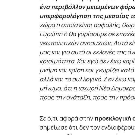
ένα περιβάλλον μειωμένων φόρω
υπερφορολόγηση της μεσαίας τ
χώρα η οποία είναι ασφαλής, θωρα
Ευρώπη ή θα γυρίσουμε σε εποχέ
γεωπολιτικών ανησυχιών; Αυτά εί
μας και για αυτό οι εκλογές της ά
κρισιμότητα. Και εγώ δεν έχω καμί
μνήμη και κρίση και γνωρίζει καλά
αλλά και το συλλογικό. Δεν έχω κα
μήνυμα, ότι η ισχυρή Νέα Δημοκρα
προς την ανάταξη, προς την πρόο
Σε ό,τι αφορά στην
προεκλογική
σημείωσε ότι δεν τον ενδιαφέρου