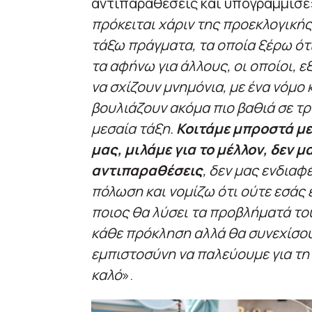
αντιπαραθέσεις και υπογράμμισε:
πρόκειται χάριν της προεκλογική
τάξω πράγματα, τα οποία ξέρω ότ
τα αφήνω για άλλους, οι οποίοι, 
να σχίζουν μνημόνια, με ένα νόμο 
βουλιάζουν ακόμα πιο βαθιά σε τρί
μεσαία τάξη.
Κοιτάμε μπροστά με
μας, μιλάμε για το μέλλον, δεν 
αντιπαραθέσεις
, δεν μας ενδιαφ
πόλωση και νομίζω ότι ούτε εσάς ε
ποιος θα λύσει τα προβλήματά του
κάθε πρόκληση αλλά θα συνεχίσου
εμπιστοσύνη να παλεύουμε για τη 
καλό
».