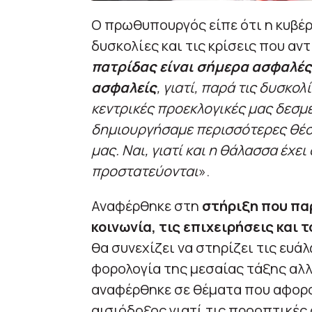
Ο πρωθυπουργός είπε ότι η κυβέρ
δυσκολίες και τις κρίσεις που αντ
πατρίδας είναι σήμερα ασφαλές 
ασφαλείς
, γιατί, παρά τις δυσκο
κεντρικές προεκλογικές μας δεσμ
δημιουργήσαμε περισσότερες θέσ
μας. Ναι, γιατί και η θάλασσα έχε
προστατεύονται
».
Αναφέρθηκε στη
στήριξη που παρ
κοινωνία, τις επιχειρήσεις και
θα συνεχίζει να στηρίζει τις ευά
φορολογία της μεσαίας τάξης αλ
αναφέρθηκε σε θέματα που αφορο
αισιόδοξος γιατί τις προοπτικές