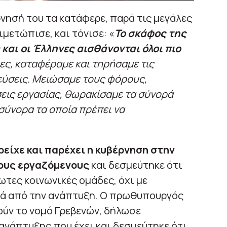
νησή του τα κατάφερε, παρά τις μεγάλες
ιμετώπισε, και τόνισε: «
Το σκάφος της
και οι Έλληνες αισθάνονται όλοι πιο
λίες, καταφέραμε και τηρήσαμε τις
εύσεις. Μειώσαμε τους φόρους,
εις εργασίας, θωρακίσαμε τα σύνορά
ι σύνορα τα οποία πρέπει να
είχε και παρέχει η κυβέρνηση στην
 τους εργαζόμενους
και δεσμεύτηκε ότι
λωτες κοινωνικές ομάδες, όχι με
λά από την ανάπτυξη. Ο πρωθυπουργός
ύν το νομό Γρεβενών, δήλωσε
 ανάπτυξης που έχει και δεσμεύτηκε ότι