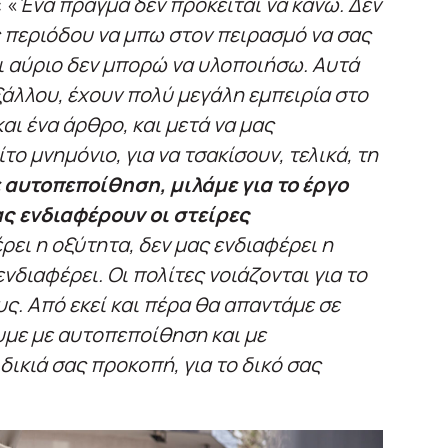
 «
Ένα πράγμα δεν πρόκειται να κάνω. Δεν
ς περιόδου να μπω στον πειρασμό να σας
ι αύριο δεν μπορώ να υλοποιήσω. Αυτά
εξάλλου, έχουν πολύ μεγάλη εμπειρία στο
και ένα άρθρο, και μετά να μας
το μνημόνιο, για να τσακίσουν, τελικά, τη
 αυτοπεποίθηση, μιλάμε για το έργο
μας ενδιαφέρουν οι στείρες
έρει η οξύτητα, δεν μας ενδιαφέρει η
νδιαφέρει. Οι πολίτες νοιάζονται για το
ς. Από εκεί και πέρα θα απαντάμε σε
με με αυτοπεποίθηση και με
δικιά σας προκοπή, για το δικό σας