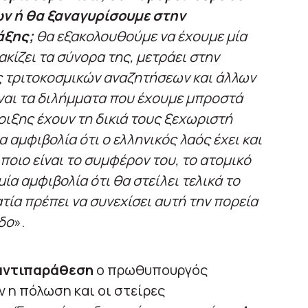
ν ή θα ξαναγυρίσουμε στην
άξης;
θα εξακολουθούμε να έχουμε μία
κίζει τα σύνορα της, μετράει στην
ς τριτοκοσμικών αναζητήσεων και άλλων
ναι τα διλήμματα που έχουμε μπροστά
νοιξης έχουν τη δικιά τους ξεχωριστή
α αμφιβολία ότι ο ελληνικός λαός έχει και
 ποιο είναι το συμφέρον του, το ατομικό
μία αμφιβολία ότι θα στείλει τελικά το
τία πρέπει να συνεχίσει αυτή την πορεία
δο
».
 αντιπαράθεση
ο πρωθυπουργός
ν η πόλωση και οι στείρες