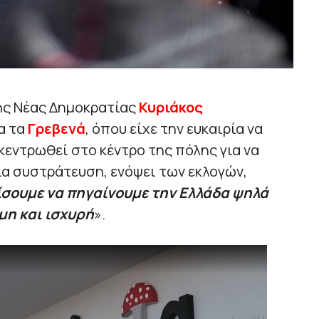
ης Νέας Δημοκρατίας
Κυριάκος
α τα
Γρεβενά
, όπου είχε την ευκαιρία να
κεντρωθεί στο κέντρο της πόλης για να
ια συστράτευση, ενόψει των εκλογών,
ίσουμε να πηγαίνουμε την Ελλάδα ψηλά
μη και ισχυρή
».