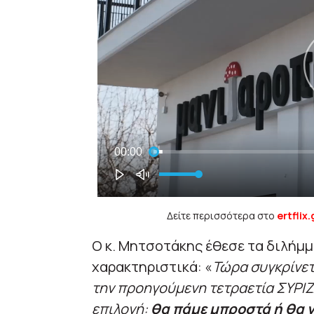
Δείτε περισσότερα στο
ertflix.
Ο κ. Μητσοτάκης έθεσε τα διλήμμ
χαρακτηριστικά: «
Τώρα συγκρίνετ
την προηγούμενη τετραετία ΣΥΡΙΖ
επιλογή:
θα πάμε μπροστά ή θα 