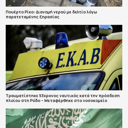
Πουέρτο Ρίκο: Διανομή νερού με δελτίο λόγω
παρατεταμένης ξηρασίας
Τραυματίστηκε 53χρονος ναυτικός κατά την πρόσδεση
πλοίου στη Ρόδο – Μεταφέρθηκε στο νοσοκομείο