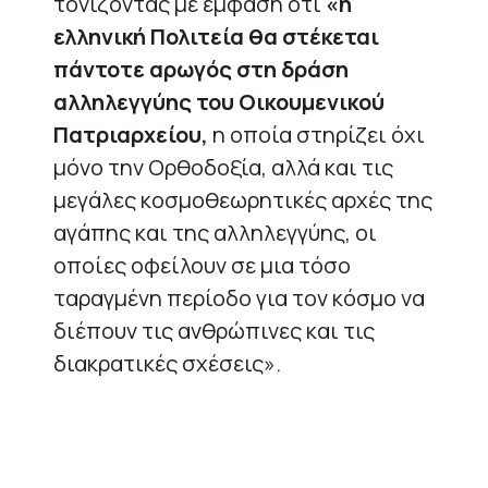
τονίζοντας με έμφαση ότι
«η
ελληνική Πολιτεία θα στέκεται
πάντοτε αρωγός στη δράση
αλληλεγγύης του Οικουμενικού
Πατριαρχείου,
η οποία στηρίζει όχι
μόνο την Ορθοδοξία, αλλά και τις
μεγάλες κοσμοθεωρητικές αρχές της
αγάπης και της αλληλεγγύης, οι
οποίες οφείλουν σε μια τόσο
ταραγμένη περίοδο για τον κόσμο να
διέπουν τις ανθρώπινες και τις
διακρατικές σχέσεις».