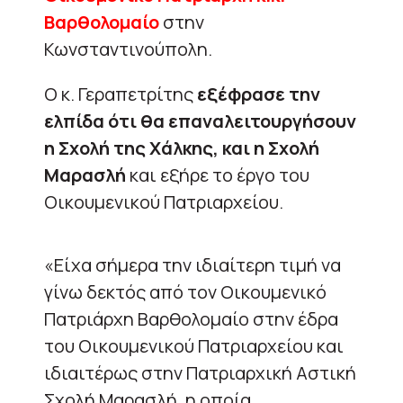
Βαρθολομαίο
στην
Κωνσταντινούπολη.
Ο κ. Γεραπετρίτης
εξέφρασε την
ελπίδα ότι θα επαναλειτουργήσουν
η Σχολή της Χάλκης, και η Σχολή
Μαρασλή
και εξήρε το έργο του
Οικουμενικού Πατριαρχείου.
«Είχα σήμερα την ιδιαίτερη τιμή να
γίνω δεκτός από τον Οικουμενικό
Πατριάρχη Βαρθολομαίο στην έδρα
του Οικουμενικού Πατριαρχείου και
ιδιαιτέρως στην Πατριαρχική Αστική
Σχολή Μαρασλή, η οποία