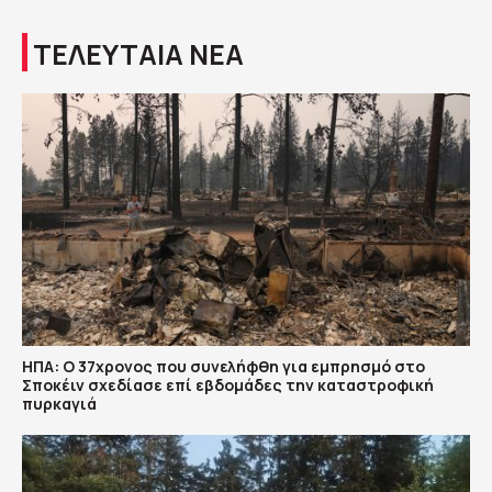
ΤΕΛΕΥΤΑΙΑ ΝΕΑ
ΗΠΑ: Ο 37χρονος που συνελήφθη για εμπρησμό στο
Σποκέιν σχεδίασε επί εβδομάδες την καταστροφική
πυρκαγιά