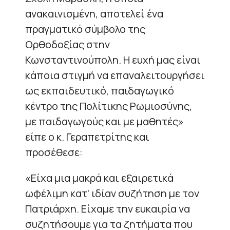
ανακαινισμένη, αποτελεί ένα
πραγματικό σύμβολο της
Ορθοδοξίας στην
Κωνσταντινούπολη. Η ευχή μας είναι
κάποια στιγμή να επαναλειτουργήσει
ως εκπαιδευτικό, παιδαγωγικό
κέντρο της Πολίτικης Ρωμιοσύνης,
με παιδαγωγούς και με μαθητές»
είπε ο κ. Γεραπετρίτης και
προσέθεσε:
«Είχα μια μακρά και εξαιρετικά
ωφέλιμη κατ’ ιδίαν συζήτηση με τον
Πατριάρχη. Είχαμε την ευκαιρία να
συζητήσουμε για τα ζητήματα που