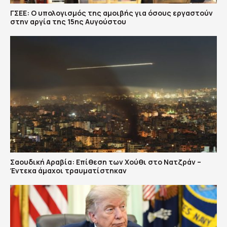
ΓΣΕΕ: Ο υπολογισμός της αμοιβής για όσους εργαστούν
στην αργία της 15ης Αυγούστου
Σαουδική Αραβία: Επίθεση των Χούθι στο Νατζράν –
Έντεκα άμαχοι τραυματίστηκαν