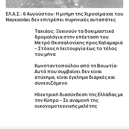
ΕΛ.Α.Σ.: 6 Αυγούστου: Η μνήμη της Χιροσίμα και του
Ναγκασάκι δεν επιτρέπει πυρηνικές αυταπάτες
Ταχιάος: Ξεκινούν τα δοκιμαστικά
δρομολόγια στην επέκταση του
Μετρό Θεσσαλονίκης προς Καλαμαριά
– Στόχος η λειτουργία έως το τέλος
του μήνα
Κωνσταντοπούλου από τη Βοιωτία:
Αυτό που συμβαίνει δεν είναι
ατύχημα, είναι έγκλημα διαρκές και
συνεχιζόμενο
Ηλεκτρική διασύνδεση της Ελλάδας με
την Κύπρο – Σε αναμονή της
οικονομοτεχνικής μελέτης