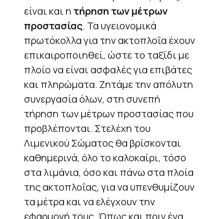
είναι και η
τήρηση των μέτρων
προστασίας
. Τα υγειονομικά
πρωτόκολλα για την ακτοπλοΐα έχουν
επικαιροποιηθεί, ώστε το ταξίδι με
πλοίο να είναι ασφαλές για επιβάτες
και πληρώματα. Ζητάμε την απόλυτη
συνεργασία όλων, στη συνεπή
τήρηση των μέτρων προστασίας που
προβλέπονται. Στελέχη του
Λιμενικού Σώματος θα βρίσκονται
καθημερινά, όλο το καλοκαίρι, τόσο
στα λιμάνια, όσο και πάνω στα πλοία
της ακτοπλοΐας, για να υπενθυμίζουν
τα μέτρα και να ελέγχουν την
εφαρμογή τους. Όπως και πριν ένα