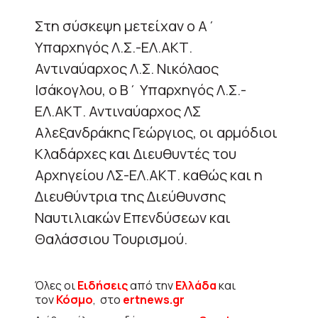
Στη σύσκεψη μετείχαν ο Α΄
Υπαρχηγός Λ.Σ.-ΕΛ.ΑΚΤ.
Αντιναύαρχος Λ.Σ. Νικόλαος
Ισάκογλου, ο Β΄ Υπαρχηγός Λ.Σ.-
ΕΛ.ΑΚΤ. Αντιναύαρχος ΛΣ
Αλεξανδράκης Γεώργιος, οι αρμόδιοι
Κλαδάρχες και Διευθυντές του
Αρχηγείου ΛΣ-ΕΛ.ΑΚΤ. καθώς και η
Διευθύντρια της Διεύθυνσης
Ναυτιλιακών Επενδύσεων και
Θαλάσσιου Τουρισμού.
Όλες οι
Ειδήσεις
από την
Ελλάδα
και
τον
Κόσμο
, στο
ertnews.gr