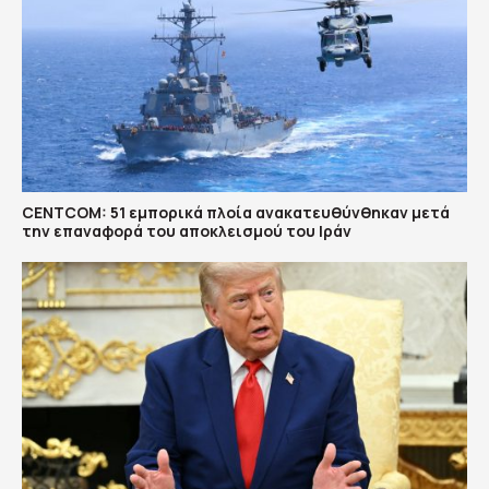
CENTCOM: 51 εμπορικά πλοία ανακατευθύνθηκαν μετά
την επαναφορά του αποκλεισμού του Ιράν