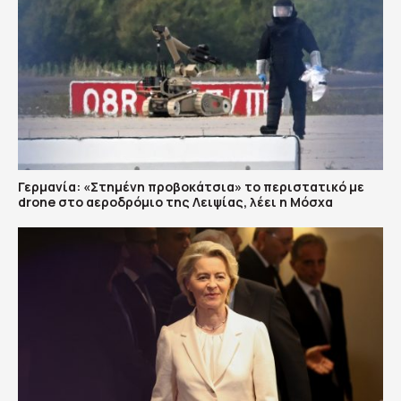
Γερμανία: «Στημένη προβοκάτσια» το περιστατικό με
drone στο αεροδρόμιο της Λειψίας, λέει η Μόσχα