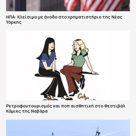
ΗΠΑ: Κλείσιμο με άνοδο στο χρηματιστήριο της Νέας
Υόρκης
Ρετροφουτουρισμός και ποπ αισθητική στο Φεστιβάλ
Κόμικς της Ναβάρα