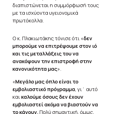
διαπιστώνεται η συμμόρφωσή τους
με τα ισχύοντα υγειονομικά
πρωτόκολλα.
Ο κ. Πλακιωτάκης τόνισε ότι «
δεν
μπορούμε να επιτρέψουμε στον ιό
και τις μεταλλάξεις του να
ανακόψουν την επιστροφή στην
κανονικότητα μας
».
«
Μεγάλο μας όπλο είναι το
εμβολιαστικό πρόγραμμα
, γι΄ αυτό
και
καλούμε όσους δεν έχουν
εμβολιαστεί ακόμα να βιαστούν να
το κάνουν.
Πολύ σημαντική, όμως,