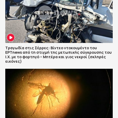
Τραγωδία στις Σέρρες: Βίντεο ντοκουμέντο του
ΕΡΤnews από τη στιγμή της μετωπικής σύγκρουσης του
Ι.Χ. με το φορτηγό – Μητέρα και γιος νεκροί (σκληρές
εικόνες)