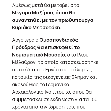
Αμέσως μετά θα μεταβεί στο
Μέγαρο Μαξίμου, όπου θα
συναντηθεί με τον πρωθυπουργό
Κυριάκο Μητσοτάκη.
Αργότερα ο
Ομοσπονδιακός
Πρόεδρος θα επισκεφθεί το
Νομισματικό Μουσείο
, στο Ιλίου
Μέλαθρον, το οποίο κατασκευάστηκε
σε σχέδια του Ερνέστου Τσίλερ ως
κατοικία της οικογένειας Σλήμαν και
ακολούθως το Γερμανικό
Αρχαιολογικό Ινστιτούτο, όπου θα
συμμετάσχει σε εκδήλωση για τα 150
χρόνια από την ίδρυση του, που