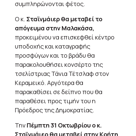
συμπληρώνονται φέτος.
Ο κ.
Σταϊνμάιερ θα μεταβεί το
απόγευμα στην Μαλακάσα,
προκειμένου να επισκεφθεί κέντρο
υποδοχής και καταγραφής
προσφύγων και το βράδυ θα
παρακολουθήσει κονσέρτο της
τσελίστριας Τάνια Τέτσλαφ στον
Κεραμεικό. Αργότερα θα
παρακαθίσει σε δείπνο που θα
παραθέσει προς τιμήν του η
Πρόεδρος της Δημοκρατίας.
Την
Πέμπτη 31 Οκτωβρίου ο κ.
Σταϊνμάιερ θα μεταβεί στην Κρήτη