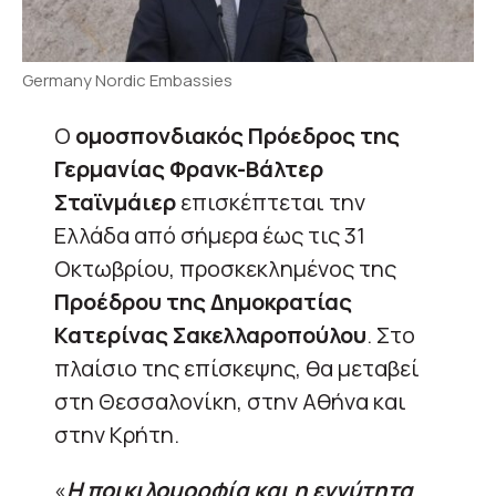
Germany Nordic Embassies
Ο
ομοσπονδιακός Πρόεδρος της
Γερμανίας Φρανκ-Βάλτερ
Σταϊνμάιερ
επισκέπτεται την
Ελλάδα από σήμερα έως τις 31
Οκτωβρίου, προσκεκλημένος της
Προέδρου της Δημοκρατίας
Κατερίνας Σακελλαροπούλου
. Στο
πλαίσιο της επίσκεψης, θα μεταβεί
στη Θεσσαλονίκη, στην Αθήνα και
στην Κρήτη.
«
Η ποικιλομορφία και η εγγύτητα