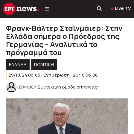
Μετάβαση
Live TV
σε
περιεχόμενο
Φρανκ-Βάλτερ Σταϊνμάιερ: Στην
Ελλάδα σήμερα ο Πρόεδρος της
Γερμανίας – Αναλυτικά το
πρόγραμμά του
ΕΛΛΑΔΑ
ΠΟΛΙΤΙΚΉ
29/10/24 06:03
Ενημέρωση
29/10 06:08
Σύνταξη
Συντακτική ομάδα ertnews.gr