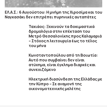
ΕΛ.Α.Σ.: 6 Αυγούστου: Η μνήμη της Χιροσίμα και του
Ναγκασάκι δεν επιτρέπει πυρηνικές αυταπάτες
Ταχιάος: Ξεκινούν τα δοκιμαστικά
δρομολόγια στην επέκταση του
Μετρό Θεσσαλονίκης προς Καλαμαριά
– Στόχος η λειτουργία έως το τέλος
του μήνα
Κωνσταντοπούλου από τη Βοιωτία:
Αυτό που συμβαίνει δεν είναι
ατύχημα, είναι έγκλημα διαρκές και
συνεχιζόμενο
Ηλεκτρική διασύνδεση της Ελλάδας με
την Κύπρο – Σε αναμονή της
οικονομοτεχνικής μελέτης