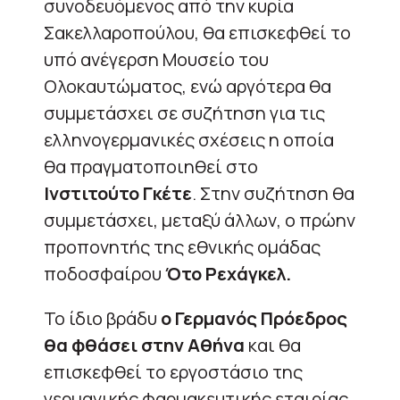
συνοδευόμενος από την κυρία
Σακελλαροπούλου, θα επισκεφθεί το
υπό ανέγερση Μουσείο του
Ολοκαυτώματος, ενώ αργότερα θα
συμμετάσχει σε συζήτηση για τις
ελληνογερμανικές σχέσεις η οποία
θα πραγματοποιηθεί στο
Ινστιτούτο Γκέτε
. Στην συζήτηση θα
συμμετάσχει, μεταξύ άλλων, ο πρώην
προπονητής της εθνικής ομάδας
ποδοσφαίρου
Ότο Ρεχάγκελ.
Το ίδιο βράδυ
ο Γερμανός Πρόεδρος
θα φθάσει στην Αθήνα
και θα
επισκεφθεί το εργοστάσιο της
γερμανικής φαρμακευτικής εταιρίας