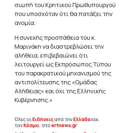
σιωπή του Κρητικού Πρωθυπουργού
που υποσχόταν ότι θα πατάξει την
ανομία;
Η συνεχής προσπάθεια του κ.
Μαρινάκη να διαστρεβλώσει την
αλήθεια, επιβεβαιώνει ότι
λειτουργεί ως Εκπρόσωπος Τύπου
του παρακρατικού μηχανισμού της
αντιπολίτευσης της «Ομάδας
Αλήθειας» και όχι της Ελληνικής
Κυβέρνησης.»
Όλες οι
Ειδήσεις
από την
Ελλάδα
και
τον
Κόσμο
, στο
ertnews.gr