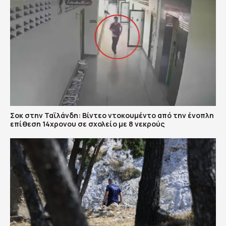
Σοκ στην Ταϊλάνδη: Βίντεο ντοκουμέντο από την ένοπλη
επίθεση 14χρονου σε σχολείο με 8 νεκρούς