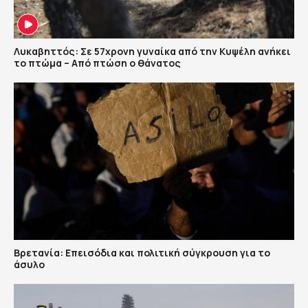
Λυκαβηττός: Σε 57χρονη γυναίκα από την Κυψέλη ανήκει
το πτώμα – Από πτώση ο θάνατος
Βρετανία: Επεισόδια και πολιτική σύγκρουση για το
άσυλο