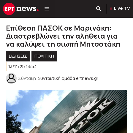
Μετάβαση
Live TV
σε
περιεχόμενο
Επίθεση ΠΑΣΟΚ σε Μαρινάκη:
Διαστρεβλώνει την αλήθεια για
να καλύψει τη σιωπή Μητσοτάκη
ΕΙΔΗΣΕΙΣ
ΠΟΛΙΤΙΚΉ
13/11/25 13:54
Σύνταξη
Συντακτική ομάδα ertnews.gr