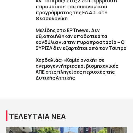
Αλ. Τσίπρας: Στις 2 Σεπτεμβρίου η
παρουσίαση του οικονομικού
προγράμματος της ΕΛ.Α.Σ. στη
Θεσσαλονίκη
Μελίδης στο ΕΡΤnews: Δεν
αξιοποιήθηκαν αποδοτικά τα
κονδύλια για την πυροπροστασία – Ο
ΣΥΡΙΖΑ δεν εξαρτάται από τον Τσίπρα
Χαρδαλιάς: «Καμία ανοχή» σε
ανεμογεννήτριες και βιομηχανικές
ΑΠΕ στις πληγείσες περιοχές της
Δυτικής Αττικής
ΤΕΛΕΥΤΑΙΑ ΝΕΑ