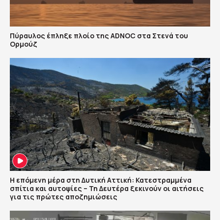
Πύραυλος έπληξε πλοίο της ADNOC στα Στενά του
Ορμούζ
Η επόμενη μέρα στη Δυτική Αττική: Κατεστραμμένα
σπίτια και αυτοψίες – Τη Δευτέρα ξεκινούν οι αιτήσεις
για τις πρώτες αποζημιώσεις