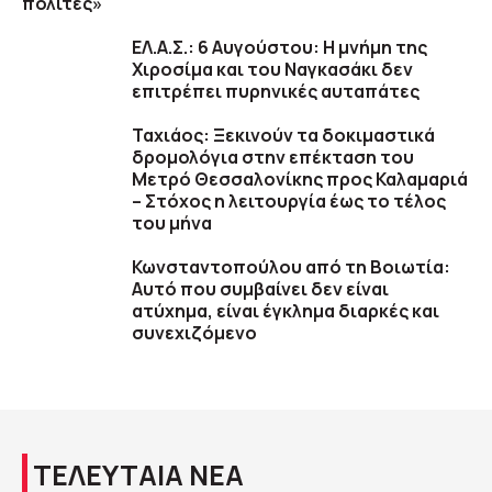
πολίτες»
ΕΛ.Α.Σ.: 6 Αυγούστου: Η μνήμη της
Χιροσίμα και του Ναγκασάκι δεν
επιτρέπει πυρηνικές αυταπάτες
Ταχιάος: Ξεκινούν τα δοκιμαστικά
δρομολόγια στην επέκταση του
Μετρό Θεσσαλονίκης προς Καλαμαριά
– Στόχος η λειτουργία έως το τέλος
του μήνα
Κωνσταντοπούλου από τη Βοιωτία:
Αυτό που συμβαίνει δεν είναι
ατύχημα, είναι έγκλημα διαρκές και
συνεχιζόμενο
ΤΕΛΕΥΤΑΙΑ ΝΕΑ