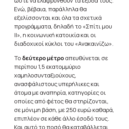
ώστε να ελαφρυνθούν τα έξοδά τους.
Ενώ, βέβαια, παράλληλα θα
εξελίσσονται και όλα τα σχετικά
προγράμματα, δηλαδή το «Σπίτι μου
ΙΙ», η κοινωνική κατοικία και οι
διαδοχικοί κύκλοι του «Ανακαινίζω».
Το
δεύτερο μέτρο
απευθύνεται σε
περίπου 1,5 εκατομμύριο
χαμηλοσυνταξιούχους,
ανασφάλιστους υπερήλικες και
άτομα με αναπηρία, κατηγορίες οι
οποίες από φέτος θα στηρίζονται,
σε μόνιμη βάση, με 250 ευρώ καθαρά,
επιπλέον σε κάθε άλλο έσοδό τους.
Και αυτό το ποσό θα καταβάλλεται