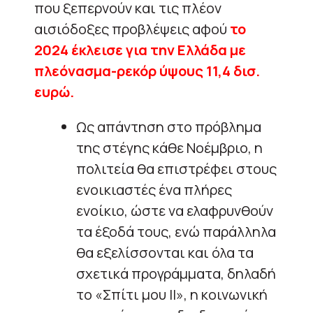
που ξεπερνούν και τις πλέον
αισιόδοξες προβλέψεις αφού
το
2024 έκλεισε για την Ελλάδα με
πλεόνασμα-ρεκόρ ύψους 11,4 δισ.
ευρώ.
Ως απάντηση στο πρόβλημα
της στέγης κάθε Νοέμβριο, η
πολιτεία θα επιστρέφει στους
ενοικιαστές ένα πλήρες
ενοίκιο, ώστε να ελαφρυνθούν
τα έξοδά τους, ενώ παράλληλα
θα εξελίσσονται και όλα τα
σχετικά προγράμματα, δηλαδή
το «Σπίτι μου ΙΙ», η κοινωνική