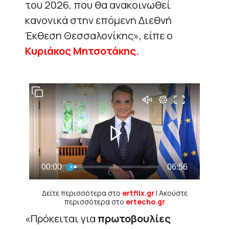
του 2026, που θα ανακοινωθεί
κανονικά στην επόμενη Διεθνή
Έκθεση Θεσσαλονίκης», είπε ο
Κυριάκος Μητσοτάκης.
Δείτε περισσότερα στο
ertflix.gr
| Ακούστε
περισσότερα στο
ertecho.gr
«Πρόκειται για
πρωτοβουλίες