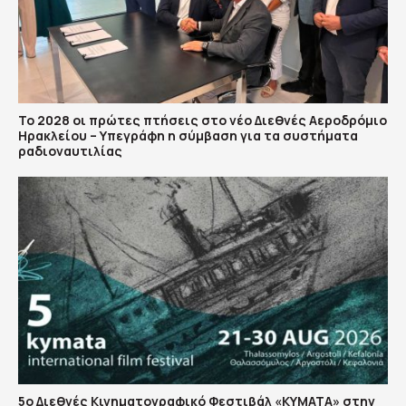
Το 2028 οι πρώτες πτήσεις στο νέο Διεθνές Αεροδρόμιο
Ηρακλείου – Υπεγράφη η σύμβαση για τα συστήματα
ραδιοναυτιλίας
5ο Διεθνές Κινηματογραφικό Φεστιβάλ «ΚΥΜΑΤΑ» στην