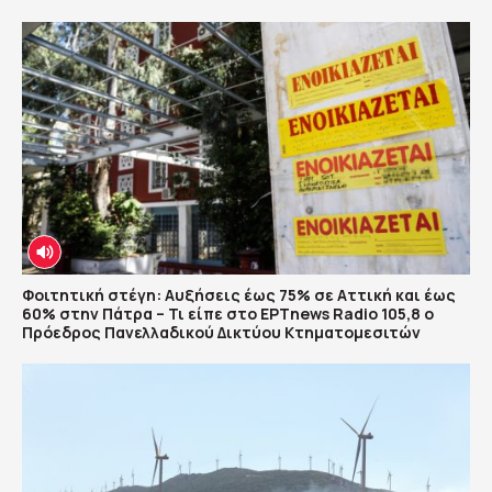
Φοιτητική στέγη: Αυξήσεις έως 75% σε Αττική και έως
60% στην Πάτρα – Τι είπε στο ΕΡΤnews Radio 105,8 ο
Πρόεδρος Πανελλαδικού Δικτύου Κτηματομεσιτών