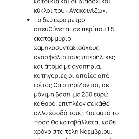
κατοικία και οι διαδοχικοί
κύκλοι του «Ανακαινίζω».
Το δεύτερο μέτρο
απευθύνεται σε περίπου 1,5
εκατομμύριο
χαμηλοσυνταξιούχους,
ανασφάλιστους υπερήλικες
και άτομα με αναπηρία,
κατηγορίες οι οποίες από
φέτος θα στηρίζονται, σε
μόνιμη βάση, με 250 ευρώ
καθαρά, επιπλέον σε κάθε
άλλο έσοδό τους. Και αυτό το
ποσό θα καταβάλλεται κάθε
χρόνο στα τέλη Νοεμβρίου.