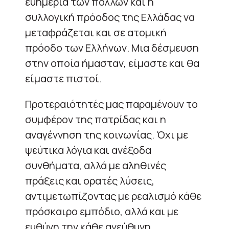
ευημερία των πολλών και η
συλλογική πρόοδος της Ελλάδας να
μεταφράζεται και σε ατομική
πρόοδο των Ελλήνων. Μια δέσμευση
στην οποία ήμασταν, είμαστε και θα
είμαστε πιστοί.
Προτεραιότητές μας παραμένουν το
συμφέρον της πατρίδας και η
αναγέννηση της κοινωνίας. Όχι με
ψεύτικα λόγια και ανέξοδα
συνθήματα, αλλά με αληθινές
πράξεις και ορατές λύσεις,
αντιμετωπίζοντας με ρεαλισμό κάθε
πρόσκαιρο εμπόδιο, αλλά και με
ευθύνη την κάθε ανεύθυνη