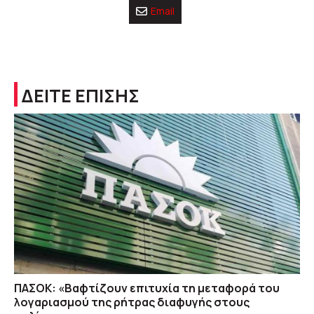
Email
ΔΕΙΤΕ ΕΠΙΣΗΣ
ΠΑΣΟΚ: «Βαφτίζουν επιτυχία τη μεταφορά του
λογαριασμού της ρήτρας διαφυγής στους