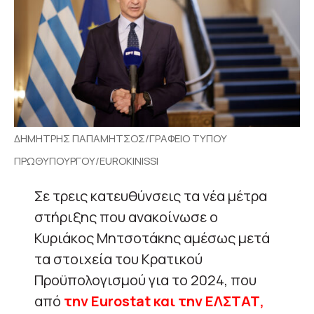
ΔΗΜΗΤΡΗΣ ΠΑΠΑΜΗΤΣΟΣ/ΓΡΑΦΕΙΟ ΤΥΠΟΥ
ΠΡΩΘΥΠΟΥΡΓΟΥ/EUROKINISSI
Σε
τρεις κατευθύνσεις
τα νέα μέτρα
στήριξης που ανακοίνωσε ο
Κυριάκος Μητσοτάκης αμέσως μετά
τα στοιχεία του Κρατικού
Προϋπολογισμού για το 2024, που
από
την Εurostat και την ΕΛΣΤΑΤ,