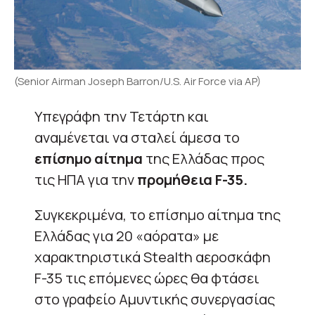
(Senior Airman Joseph Barron/U.S. Air Force via AP)
Υπεγράφη την Τετάρτη και
αναμένεται να σταλεί άμεσα το
επίσημο αίτημα
της Ελλάδας προς
τις ΗΠΑ για την
προμήθεια F-35.
Συγκεκριμένα, το επίσημο αίτημα της
Ελλάδας για 20 «αόρατα» με
χαρακτηριστικά Stealth αεροσκάφη
F-35 τις επόμενες ώρες θα φτάσει
στο γραφείο Αμυντικής συνεργασίας