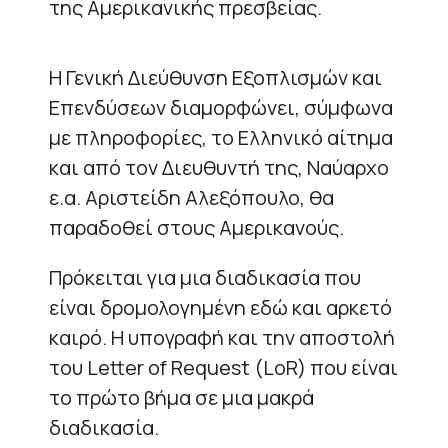
της Αμερικανικής πρεσβείας.
Η Γενική Διεύθυνση Εξοπλισμών και
Επενδύσεων διαμορφώνει, σύμφωνα
με πληροφορίες, το Ελληνικό αίτημα
και από τον Διευθυντή της, Ναύαρχο
ε.α. Αριστείδη Αλεξόπουλο, θα
παραδοθεί στους Αμερικανούς.
Πρόκειται για μια διαδικασία που
είναι δρομολογημένη εδώ και αρκετό
καιρό. Η υπογραφή και την αποστολή
του Letter of Request (LoR) που είναι
το πρώτο βήμα σε μια μακρά
διαδικασία.