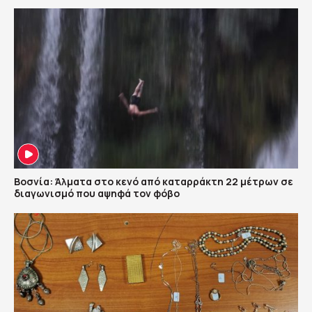
Βοσνία: Άλματα στο κενό από καταρράκτη 22 μέτρων σε
διαγωνισμό που αψηφά τον φόβο