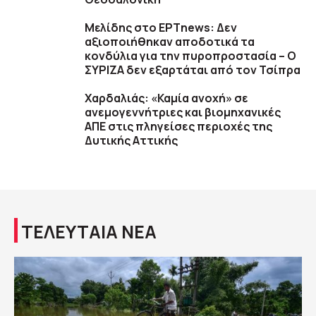
Μελίδης στο ΕΡΤnews: Δεν
αξιοποιήθηκαν αποδοτικά τα
κονδύλια για την πυροπροστασία – Ο
ΣΥΡΙΖΑ δεν εξαρτάται από τον Τσίπρα
Χαρδαλιάς: «Καμία ανοχή» σε
ανεμογεννήτριες και βιομηχανικές
ΑΠΕ στις πληγείσες περιοχές της
Δυτικής Αττικής
ΤΕΛΕΥΤΑΙΑ ΝΕΑ