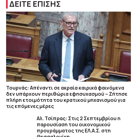
ΔΕΙΤΕ ΕΠΙΣΗΣ
Τουρνάς: Απέναντι σε ακραία καιρικά φαινόμενα
δεν υπάρχουν περιθώρια εφησυχασμού – Ζήτησε
πλήρη ετοιμότητα του κρατικού μηχανισμού για
τις επόμενες μέρες
Αλ. Τσίπρας: Στις 2 Σεπτεμβρίου η
παρουσίαση του οικονομικού
προγράμματος της ΕΛ.Α.Σ. στη
Θεσσαλονίκη