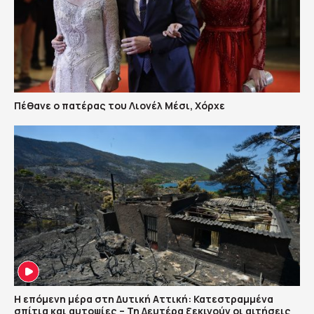
Πέθανε ο πατέρας του Λιονέλ Μέσι, Χόρχε
Η επόμενη μέρα στη Δυτική Αττική: Κατεστραμμένα
σπίτια και αυτοψίες – Τη Δευτέρα ξεκινούν οι αιτήσεις