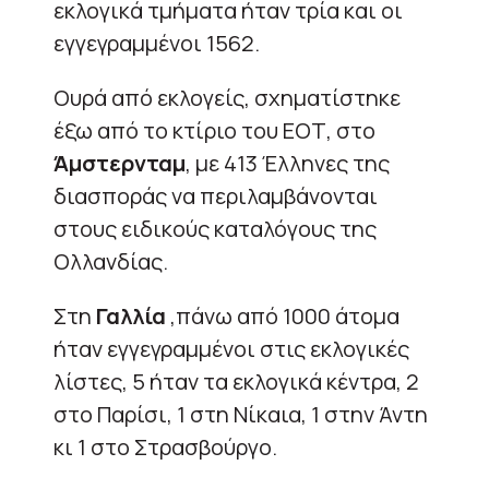
εκλογικά τμήματα ήταν τρία και οι
εγγεγραμμένοι 1562.
Ουρά από εκλογείς, σχηματίστηκε
έξω από το κτίριο του ΕΟΤ, στο
Άμστερνταμ
, με 413 Έλληνες της
διασποράς να περιλαμβάνονται
στους ειδικούς καταλόγους της
Ολλανδίας.
Στη
Γαλλία
,πάνω από 1000 άτομα
ήταν εγγεγραμμένοι στις εκλογικές
λίστες, 5 ήταν τα εκλογικά κέντρα, 2
στο Παρίσι, 1 στη Νίκαια, 1 στην Άντη
κι 1 στο Στρασβούργο.