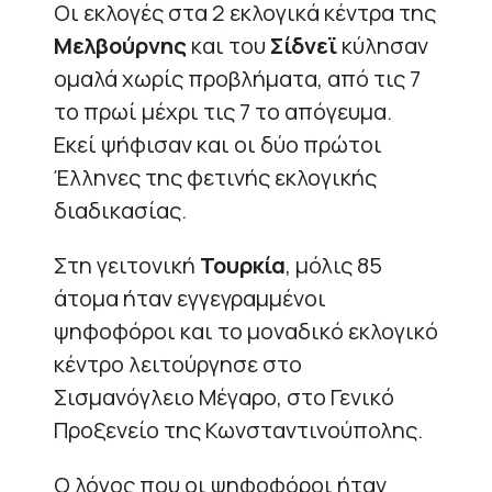
Οι εκλογές στα 2 εκλογικά κέντρα της
Μελβούρνης
και του
Σίδνεϊ
κύλησαν
ομαλά χωρίς προβλήματα, από τις 7
το πρωί μέχρι τις 7 το απόγευμα.
Εκεί ψήφισαν και οι δύο πρώτοι
Έλληνες της φετινής εκλογικής
διαδικασίας.
Στη γειτονική
Τουρκία
, μόλις 85
άτομα ήταν εγγεγραμμένοι
ψηφοφόροι και το μοναδικό εκλογικό
κέντρο λειτούργησε στο
Σισμανόγλειο Μέγαρο, στο Γενικό
Προξενείο της Κωνσταντινούπολης.
Ο λόγος που οι ψηφοφόροι ήταν