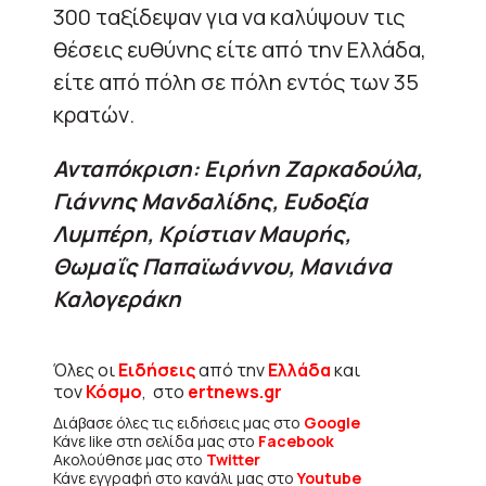
300 ταξίδεψαν για να καλύψουν τις
θέσεις ευθύνης είτε από την Ελλάδα,
είτε από πόλη σε πόλη εντός των 35
κρατών.
Ανταπόκριση: Ειρήνη Ζαρκαδούλα,
Γιάννης Μανδαλίδης, Ευδοξία
Λυμπέρη, Κρίστιαν Μαυρής,
Θωμαΐς Παπαϊωάννου, Μανιάνα
Καλογεράκη
Όλες οι
Ειδήσεις
από την
Ελλάδα
και
τον
Κόσμο
, στο
ertnews.gr
Διάβασε όλες τις ειδήσεις μας στο
Google
Κάνε like στη σελίδα μας στο
Facebook
Ακολούθησε μας στο
Twitter
Κάνε εγγραφή στο κανάλι μας στο
Youtube