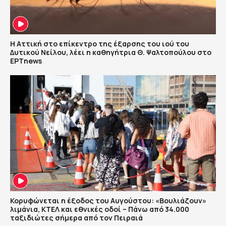
Η Αττική στο επίκεντρο της έξαρσης του ιού του
Δυτικού Νείλου, λέει η καθηγήτρια Θ. Ψαλτοπούλου στο
ΕΡΤnews
Κορυφώνεται η έξοδος του Αυγούστου: «Βουλιάζουν»
λιμάνια, ΚΤΕΛ και εθνικές οδοί – Πάνω από 34.000
ταξιδιώτες σήμερα από τον Πειραιά