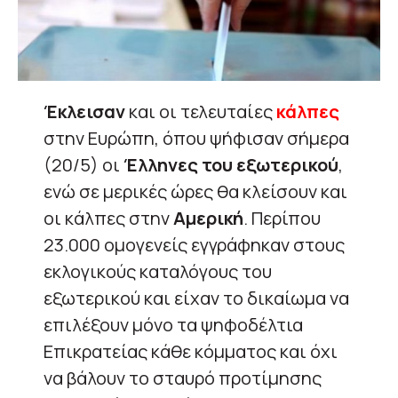
Έκλεισαν
και οι τελευταίες
κάλπες
στην Ευρώπη, όπου ψήφισαν σήμερα
(20/5) οι
Έλληνες του εξωτερικού
,
ενώ σε μερικές ώρες θα κλείσουν και
οι κάλπες στην
Αμερική
. Περίπου
23.000 ομογενείς εγγράφηκαν στους
εκλογικούς καταλόγους του
εξωτερικού και είχαν το δικαίωμα να
επιλέξουν μόνο τα ψηφοδέλτια
Επικρατείας κάθε κόμματος και όχι
να βάλουν το σταυρό προτίμησης