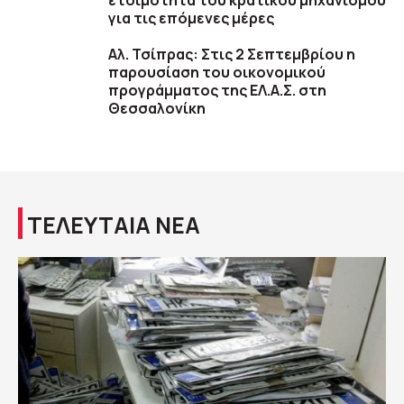
ετοιμότητα του κρατικού μηχανισμού
για τις επόμενες μέρες
Αλ. Τσίπρας: Στις 2 Σεπτεμβρίου η
παρουσίαση του οικονομικού
προγράμματος της ΕΛ.Α.Σ. στη
Θεσσαλονίκη
ΤΕΛΕΥΤΑΙΑ ΝΕΑ