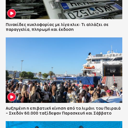
Πινακίδες κυκλοφορίας με λίγα κλικ: Τι αλλάζει σε
παραγγελία, πληρωμή και έκδοση
Αυξημένη η επιβατική κίνηση από το λιμάνι του Πειραιά
– Σχεδόν 60.000 ταξίδεψαν Παρασκευή και Σάββατο