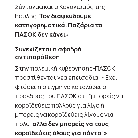
Σύνταγμα και ο Κανονισμός της
Βουλής.
Τον διαψεύδουμε
κατηγορηματικά. Παζάρια το
ΠΑΣΟΚ δεν κάνει
».
Συνεχίζεται η σφοδρή
αντιπαράθεση
Στην πολεμική κυβέρνησης-ΠΑΣΟΚ
προστίθενται νέα επεισόδια. «Έχει
φτάσει η στιγμή να καταλάβει ο
πρόεδρος του ΠΑΣΟΚ ότι “μπορείς να
κοροϊδεύεις πολλούς για λίγο ή
μπορείς να κοροϊδεύεις λίγους για
πολύ,
αλλά δεν μπορείς να τους
κοροϊδεύεις όλους για πάντα
“»,