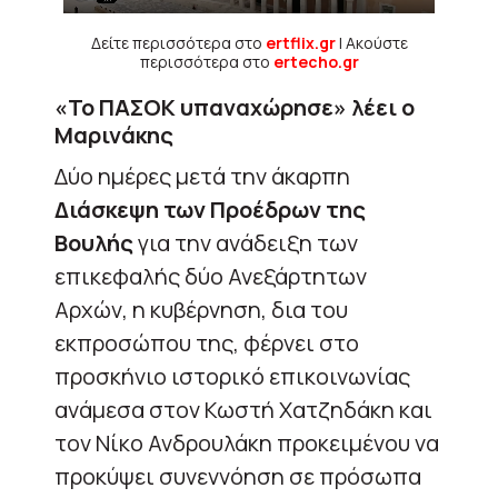
Δείτε περισσότερα στο
ertflix.gr
| Ακούστε
περισσότερα στο
ertecho.gr
«Το ΠΑΣΟΚ υπαναχώρησε» λέει ο
Μαρινάκης
Δύο ημέρες μετά την άκαρπη
Διάσκεψη των Προέδρων της
Βουλής
για την ανάδειξη των
επικεφαλής δύο Ανεξάρτητων
Αρχών, η κυβέρνηση, δια του
εκπροσώπου της, φέρνει στο
προσκήνιο ιστορικό επικοινωνίας
ανάμεσα στον Κωστή Χατζηδάκη και
τον Νίκο Ανδρουλάκη προκειμένου να
προκύψει συνεννόηση σε πρόσωπα