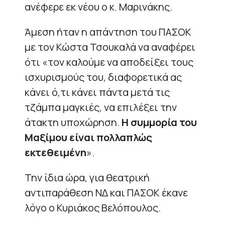
ανέφερε εκ νέου ο κ. Μαρινάκης.
Άμεση ήταν η απάντηση του ΠΑΣΟΚ
με τον Κώστα Τσουκαλά να αναφέρει
ότι «τον καλούμε να αποδείξει τους
ισχυρισμούς του, διαφορετικά ας
κάνει ό,τι κάνει πάντα μετά τις
τζάμπα μαγκιές, να επιλέξει την
άτακτη υποχώρηση.
Η συμμορία του
Μαξίμου είναι πολλαπλώς
εκτεθειμένη
».
Την ίδια ώρα, για θεατρική
αντιπαράθεση ΝΔ και ΠΑΣΟΚ έκανε
λόγο ο Κυριάκος Βελόπουλος.