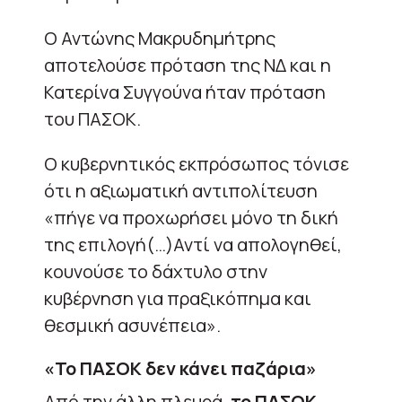
Ο Αντώνης Μακρυδημήτρης
αποτελούσε πρόταση της ΝΔ και η
Κατερίνα Συγγούνα ήταν πρόταση
του ΠΑΣΟΚ.
Ο κυβερνητικός εκπρόσωπος τόνισε
ότι η αξιωματική αντιπολίτευση
«πήγε να προχωρήσει μόνο τη δική
της επιλογή(…)Αντί να απολογηθεί,
κουνούσε το δάχτυλο στην
κυβέρνηση για πραξικόπημα και
θεσμική ασυνέπεια».
«Το ΠΑΣΟΚ δεν κάνει παζάρια»
Από την άλλη πλευρά,
το ΠΑΣΟΚ