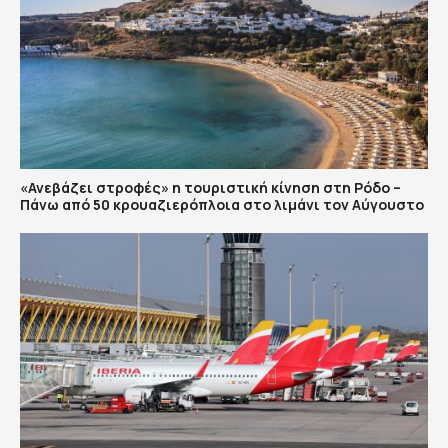
«Ανεβάζει στροφές» η τουριστική κίνηση στη Ρόδο –
Πάνω από 50 κρουαζιερόπλοια στο λιμάνι τον Αύγουστο