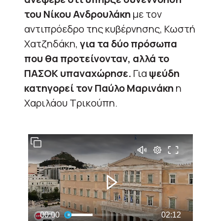
του Νίκου Ανδρουλάκη
με τον
αντιπρόεδρο της κυβέρνησης, Κωστή
Χατζηδάκη,
για τα δύο πρόσωπα
που θα προτείνονταν, αλλά το
ΠΑΣΟΚ υπαναχώρησε.
Για
ψεύδη
κατηγορεί τον Παύλο Μαρινάκη
η
Χαριλάου Τρικούπη.