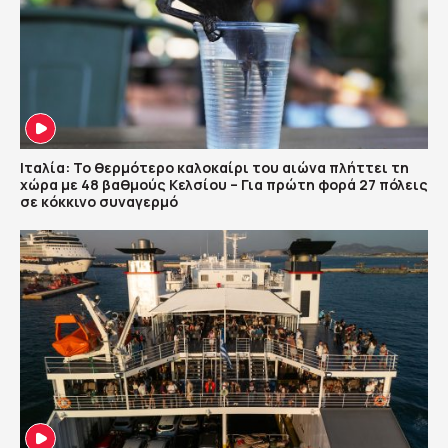
Ιταλία: Το θερμότερο καλοκαίρι του αιώνα πλήττει τη
χώρα με 48 βαθμούς Κελσίου – Για πρώτη φορά 27 πόλεις
σε κόκκινο συναγερμό