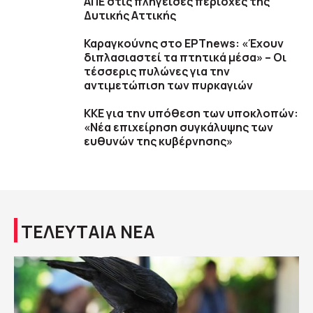
ΑΠΕ στις πληγείσες περιοχές της
Δυτικής Αττικής
Καραγκούνης στο ΕΡΤnews: «Έχουν
διπλασιαστεί τα πτητικά μέσα» – Οι
τέσσερις πυλώνες για την
αντιμετώπιση των πυρκαγιών
ΚΚΕ για την υπόθεση των υποκλοπών:
«Νέα επιχείρηση συγκάλυψης των
ευθυνών της κυβέρνησης»
ΤΕΛΕΥΤΑΙΑ ΝΕΑ