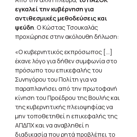
εγκαλεί την κυβέρνηση για
αντιθεσμικές μεθοδεύσεις και
ψεύδη
. Ο Κώστας Τσουκαλάς
προχώρησε στην ακόλουθη δήλωση:
«Ο κυβερνητικός εκπρόσωπος […]
έκανε λόγο για δήθεν συμφωνία στο
πρόσωπο του επικεφαλής του
Συνηγόρου του Πολίτη για να
παραπλανήσει από την πρωτοφανή
κίνηση του Προέδρου της Βουλής και
της κυβερνητικής πλειοψηφίας να
μην τοποθετηθεί η επικεφαλής της
ΑΠΔΠΧ και να αναβληθεί η
διαδικασία που ρητά προβλέπει το