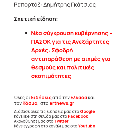
Ρεπορτάζ: Δημήτρης Γκάτσιος
Σχετική είδηση:
Νέα σύγκρουση κυβέρνησης –
ΠΑΣΟΚ για τις Ανεξάρτητες
Αρχές: Σφοδρή
αντιπαράθεση με αιχμές για
θεσμούς και πολιτικές
σκοπιμότητες
Όλες οι
Ειδήσεις
από την
Ελλάδα
και
τον
Κόσμο
, στο
ertnews.gr
Διάβασε όλες τις ειδήσεις μας στο
Google
Κάνε like στη σελίδα μας στο
Facebook
Ακολούθησε μας στο
Twitter
Κάνε εγγραφή στο κανάλι μας στο
Youtube