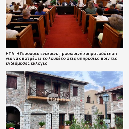
ΗΠΑ: Η Γερουσία ενέκρινε προσωρινή χρηματοδότηση
για να αποτρέψει το λουκέτο στις υπηρεσίες πριν τις
ενδιάμεσες εκλογές