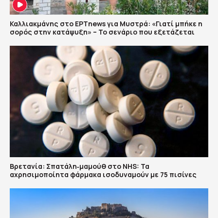
Καλλιακμάνης στο ΕΡΤnews για Μυστρά: «Γιατί μπήκε η
σορός στην κατάψυξη» – Το σενάριο που εξετάζεται
Βρετανία: Σπατάλη‑μαμούθ στο NHS: Τα
αχρησιμοποίητα φάρμακα ισοδυναμούν με 75 πισίνες