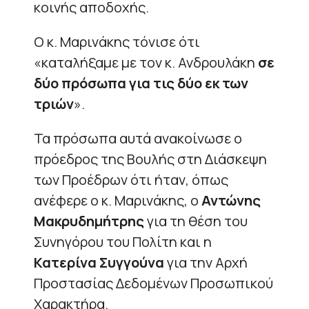
κοινής αποδοχής.
Ο κ. Μαρινάκης τόνισε ότι
«καταλήξαμε με τον κ. Ανδρουλάκη
σε
δύο πρόσωπα για τις δύο εκ των
τριών
».
Τα πρόσωπα αυτά ανακοίνωσε ο
πρόεδρος της Βουλής στη Διάσκεψη
των Προέδρων ότι ήταν, όπως
ανέφερε ο κ. Μαρινάκης, ο
Αντώνης
Μακρυδημήτρης
για τη θέση του
Συνηγόρου του Πολίτη και η
Κατερίνα Συγγούνα
για την Αρχή
Προστασίας Δεδομένων Προσωπικού
Χαρακτήρα.