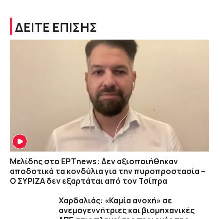
ΔΕΙΤΕ ΕΠΙΣΗΣ
Μελίδης στο ΕΡΤnews: Δεν αξιοποιήθηκαν
αποδοτικά τα κονδύλια για την πυροπροστασία –
Ο ΣΥΡΙΖΑ δεν εξαρτάται από τον Τσίπρα
Χαρδαλιάς: «Καμία ανοχή» σε
ανεμογεννήτριες και βιομηχανικές