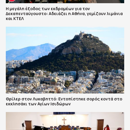
Η μεγάλη έξοδος των εκδρομέων για τον
Δεκαπενταύγουστο: Αδειάζει η Αθήνα, γεμίζουν λιμάνια
και ΚΤΕΛ
Θρίλερ στον Λυκαβηττό: Εντοπίστηκε σορός κοντά στο
εκκλησάκι των Αγίων Ισιδώρων