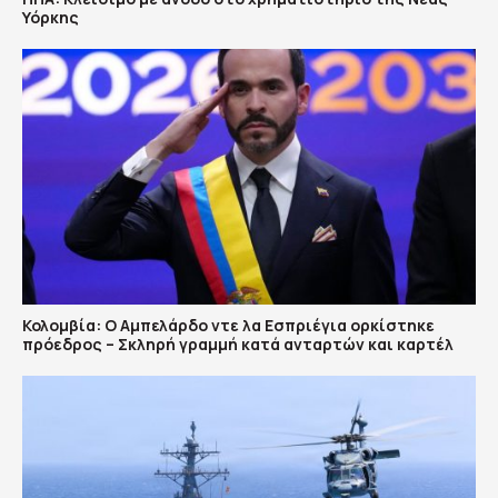
Υόρκης
Κολομβία: Ο Αμπελάρδο ντε λα Εσπριέγια ορκίστηκε
πρόεδρος – Σκληρή γραμμή κατά ανταρτών και καρτέλ