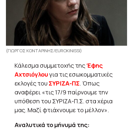
(ΓΙΩΡΓΟΣ ΚΟΝΤΑΡΙΝΗΣ/EUROKINISSI)
Κάλεσμα συμμετοχής της
Έφης
Αχτσιόγλου
για τις εσωκομματικές
εκλογές του
ΣΥΡΙΖΑ-ΠΣ
. Όπως
αναφέρει «τις 17/9 παίρνουμε την
υπόθεση του ΣΥΡΙΖΑ-Π.Σ. στα χέρια
μας. Μαζί φτιάχνουμε το μέλλον».
Αναλυτικά το μήνυμά της: