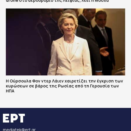
drone στο αεροδρόμιο της Λειψίας, λέει η Μόσχα
Η Ούρσουλα Φον ντερ Λάιεν χαιρετίζει την έγκριση των
κυρώσεων σε βάρος της Ρωσίας από τη Γερουσία των
ΗΠΑ
mediatek@ert.gr