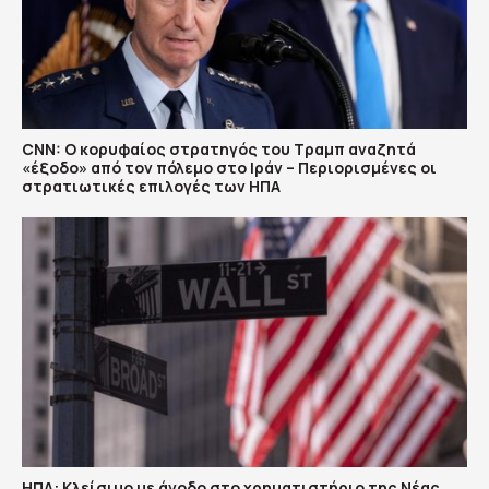
CNN: Ο κορυφαίος στρατηγός του Τραμπ αναζητά
«έξοδο» από τον πόλεμο στο Ιράν – Περιορισμένες οι
στρατιωτικές επιλογές των ΗΠΑ
ΗΠΑ: Κλείσιμο με άνοδο στο χρηματιστήριο της Νέας