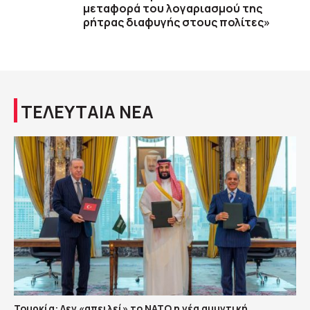
μεταφορά του λογαριασμού της
ρήτρας διαφυγής στους πολίτες»
ΤΕΛΕΥΤΑΙΑ ΝΕΑ
Τουρκία: Δεν «απειλεί» το ΝΑΤΟ η νέα αμυντική