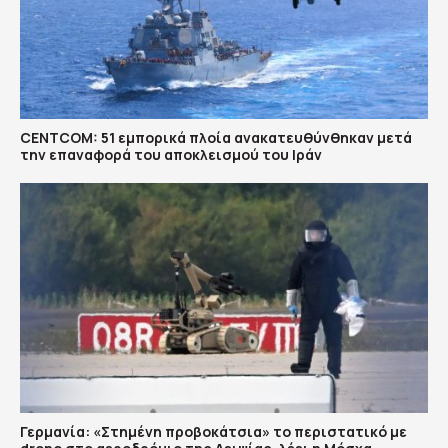
CENTCOM: 51 εμπορικά πλοία ανακατευθύνθηκαν μετά
την επαναφορά του αποκλεισμού του Ιράν
Γερμανία: «Στημένη προβοκάτσια» το περιστατικό με