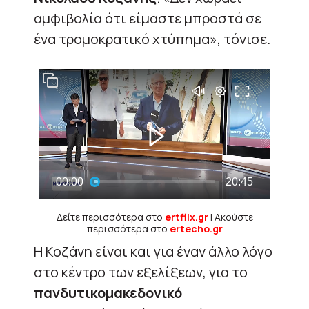
αμφιβολία ότι είμαστε μπροστά σε
ένα τρομοκρατικό χτύπημα», τόνισε.
Δείτε περισσότερα στο
ertflix.gr
| Ακούστε
περισσότερα στο
ertecho.gr
Η Κοζάνη είναι και για έναν άλλο λόγο
στο κέντρο των εξελίξεων, για το
πανδυτικομακεδονικό