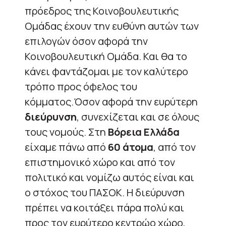
πρόεδρος της Κοινοβουλευτικής
Ομάδας έχουν την ευθύνη αυτών των
επιλογών όσον αφορά την
Κοινοβουλευτική Ομάδα. Και θα το
κάνει φαντάζομαι με τον καλύτερο
τρόπο προς όφελος του
κόμματος.Όσον αφορά την ευρύτερη
διεύρυνση
, συνεχίζεται και σε όλους
τους νομούς. Στη
Βόρεια Ελλάδα
είχαμε πάνω από
60 άτομα
, από τον
επιστημονικό χώρο και από τον
πολιτικό και νομίζω αυτός είναι και
ο στόχος του ΠΑΣΟΚ. Η διεύρυνση
πρέπει να κοιτάξει πάρα πολύ και
προς τον ευρύτερο κεντρώο χώρο,