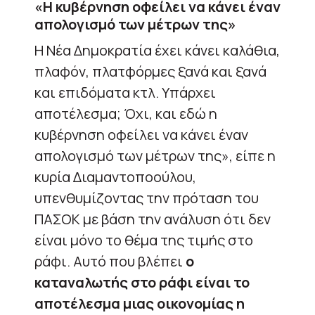
«Η κυβέρνηση οφείλει να κάνει έναν
απολογισμό των μέτρων της»
Η Νέα Δημοκρατία έχει κάνει καλάθια,
πλαφόν, πλατφόρμες ξανά και ξανά
και επιδόματα κτλ. Υπάρχει
αποτέλεσμα; Όχι, και εδώ η
κυβέρνηση οφείλει να κάνει έναν
απολογισμό των μέτρων της», είπε η
κυρία Διαμαντοποούλου,
υπενθυμίζοντας την πρόταση του
ΠΑΣΟΚ με βάση την ανάλυση ότι δεν
είναι μόνο το θέμα της τιμής στο
ράφι. Αυτό που βλέπει
ο
καταναλωτής στο ράφι είναι το
αποτέλεσμα μιας οικονομίας η