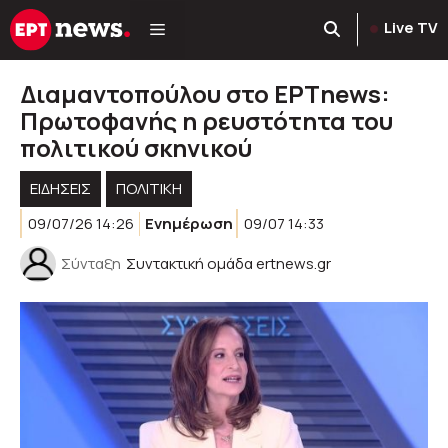
Μετάβαση
Live TV
σε
περιεχόμενο
Διαμαντοπούλου στο ΕΡΤnews:
Πρωτοφανής η ρευστότητα του
πολιτικού σκηνικού
ΕΙΔΗΣΕΙΣ
ΠΟΛΙΤΙΚΉ
09/07/26 14:26
Ενημέρωση
09/07 14:33
Σύνταξη
Συντακτική ομάδα ertnews.gr