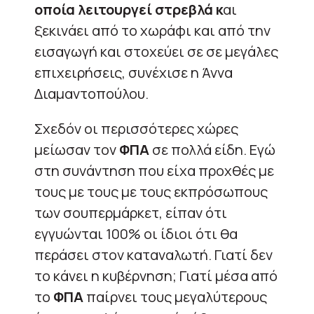
οποία λειτουργεί στρεβλά κ
αι
ξεκινάει από το χωράφι και από την
εισαγωγή και στοχεύει σε σε μεγάλες
επιχειρήσεις, συνέχισε η Άννα
Διαμαντοπούλου.
Σχεδόν οι περισσότερες χώρες
μείωσαν τον
ΦΠΑ
σε πολλά είδη. Εγώ
στη συνάντηση που είχα προχθές με
τους με τους με τους εκπρόσωπους
των σουπερμάρκετ, είπαν ότι
εγγυώνται 100% οι ίδιοι ότι θα
περάσει στον καταναλωτή. Γιατί δεν
το κάνει η κυβέρνηση; Γιατί μέσα από
το
ΦΠΑ
παίρνει τους μεγαλύτερους