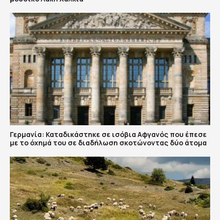
Γερμανία: Καταδικάστηκε σε ισόβια Αφγανός που έπεσε
με το όχημά του σε διαδήλωση σκοτώνοντας δύο άτομα