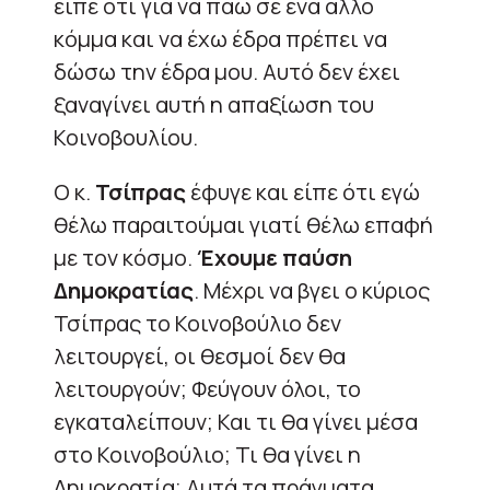
είπε ότι για να πάω σε ένα άλλο
κόμμα και να έχω έδρα πρέπει να
δώσω την έδρα μου. Αυτό δεν έχει
ξαναγίνει αυτή η απαξίωση του
Κοινοβουλίου.
Ο κ.
Τσίπρας
έφυγε και είπε ότι εγώ
θέλω παραιτούμαι γιατί θέλω επαφή
με τον κόσμο.
Έχουμε παύση
Δημοκρατίας
. Μέχρι να βγει ο κύριος
Τσίπρας το Κοινοβούλιο δεν
λειτουργεί, οι θεσμοί δεν θα
λειτουργούν; Φεύγουν όλοι, το
εγκαταλείπουν; Και τι θα γίνει μέσα
στο Κοινοβούλιο; Τι θα γίνει η
Δημοκρατία; Αυτά τα πράγματα