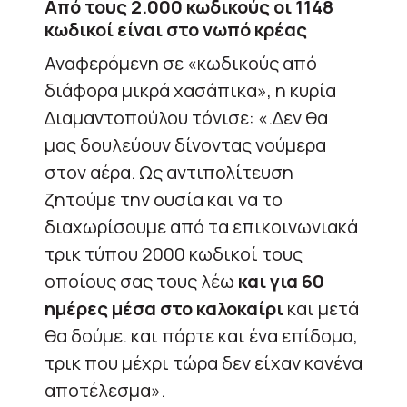
Από τους 2.000 κωδικούς οι 1148
κωδικοί είναι στο νωπό κρέας
Αναφερόμενη σε «κωδικούς από
διάφορα μικρά χασάπικα», η κυρία
Διαμαντοπούλου τόνισε: «.Δεν θα
μας δουλεύουν δίνοντας νούμερα
στον αέρα. Ως αντιπολίτευση
ζητούμε την ουσία και να το
διαχωρίσουμε από τα επικοινωνιακά
τρικ τύπου 2000 κωδικοί τους
οποίους σας τους λέω
και για 60
ημέρες μέσα στο καλοκαίρι
και μετά
θα δούμε. και πάρτε και ένα επίδομα,
τρικ που μέχρι τώρα δεν είχαν κανένα
αποτέλεσμα».