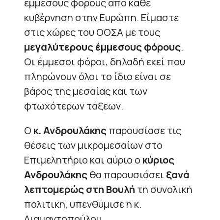
έμμεσους φόρους από κάθε
κυβέρνηση στην Ευρώπη. Είμαστε
στις χώρες του ΟΟΣΑ με τους
μεγαλύτερους έμμεσους φόρους
.
Οι έμμεσοι φόροι, δηλαδή εκεί που
πληρώνουν όλοι το ίδιο είναι σε
βάρος της μεσαίας και των
φτωχότερων τάξεων.
Ο
κ. Ανδρουλάκης
παρουσίασε τις
θέσεις των μικρομεσαίων στο
Επιμελητήριο και αύριο ο
κύριος
Ανδρουλάκης
θα παρουσιάσει
ξανά
λεπτομερώς στη Βουλή
τη συνολική
πολιτικη, υπενθύμισε η κ.
Διαμαντοπούλου.