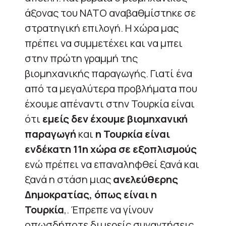
άξονας του ΝΑΤΟ αναβαθμίστηκε σε
στρατηγική επιλογή. Η χώρα μας
πρέπει να συμμετέχει και να μπει
στην πρώτη γραμμή της
βιομηχανικής παραγωγής. Γιατί ένα
από τα μεγαλύτερα προβλήματα που
έχουμε απέναντι στην Τουρκία είναι
ότι
εμείς δεν έχουμε βιομηχανική
παραγωγή
και
η Τουρκία είναι
ενδέκατη 11η χώρα σε εξοπλισμούς
ενώ πρέπει να επαναληφθεί ξανά και
ξανά η στάση μιας
ανελεύθερης
Δημοκρατίας, όπως είναι η
Τουρκία
,. Έπρεπε να γίνουν
οπωσδήποτε διμερείς συναντήσεις,