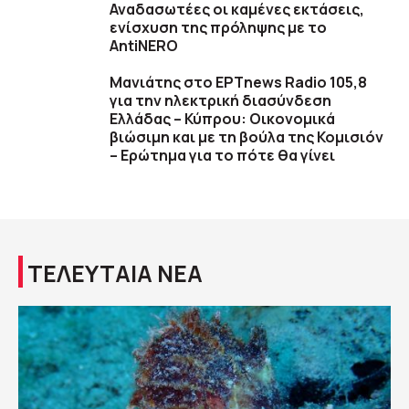
Αναδασωτέες οι καμένες εκτάσεις,
ενίσχυση της πρόληψης με το
AntiNERO
Μανιάτης στο ΕΡΤnews Radio 105,8
για την ηλεκτρική διασύνδεση
Ελλάδας – Κύπρου: Οικονομικά
βιώσιμη και με τη βούλα της Κομισιόν
– Ερώτημα για το πότε θα γίνει
ΤΕΛΕΥΤΑΙΑ ΝΕΑ