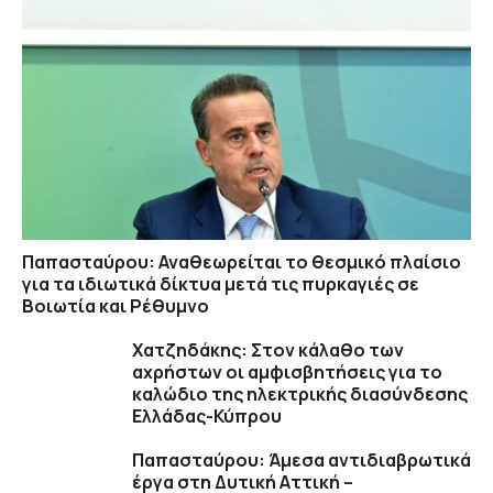
Παπασταύρου: Αναθεωρείται το θεσμικό πλαίσιο
για τα ιδιωτικά δίκτυα μετά τις πυρκαγιές σε
Βοιωτία και Ρέθυμνο
Χατζηδάκης: Στον κάλαθο των
αχρήστων οι αμφισβητήσεις για το
καλώδιο της ηλεκτρικής διασύνδεσης
Ελλάδας-Κύπρου
Παπασταύρου: Άμεσα αντιδιαβρωτικά
έργα στη Δυτική Αττική –