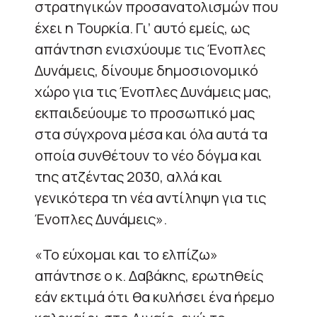
στρατηγικών προσανατολισμών που
έχει η Τουρκία. Γι’ αυτό εμείς, ως
απάντηση ενισχύουμε τις Ένοπλες
Δυνάμεις, δίνουμε δημοσιονομικό
χώρο για τις Ένοπλες Δυνάμεις μας,
εκπαιδεύουμε το προσωπικό μας
στα σύγχρονα μέσα και όλα αυτά τα
οποία συνθέτουν το νέο δόγμα και
της ατζέντας 2030, αλλά και
γενικότερα τη νέα αντίληψη για τις
Ένοπλες Δυνάμεις».
«Το εύχομαι και το ελπίζω»
απάντησε ο κ. Δαβάκης, ερωτηθείς
εάν εκτιμά ότι θα κυλήσει ένα ήρεμο