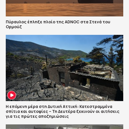
Πύραυλος έπληξε πλοίο της ADNOC στα Στενά του
Ορμούζ
Η επόμενη μέρα στη Δυτική Αττική: Κατεστραμμένα
σπίτια και αυτοψίες – Τη Δευτέρα ξεκινούν οι αιτήσεις
για τις πρώτες αποζημιώσεις