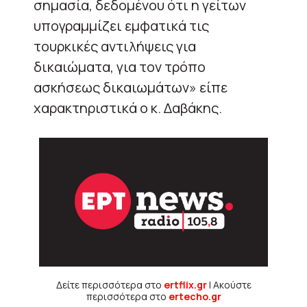
σημασία, δεδομένου ότι η γείτων
υπογραμμίζει εμφατικά τις
τουρκικές αντιλήψεις για
δικαιώματα, για τον τρόπο
ασκήσεως δικαιωμάτων» είπε
χαρακτηριστικά ο κ. Δαβάκης.
Δείτε περισσότερα στο
ertflix.gr
| Ακούστε
περισσότερα στο
ertecho.gr