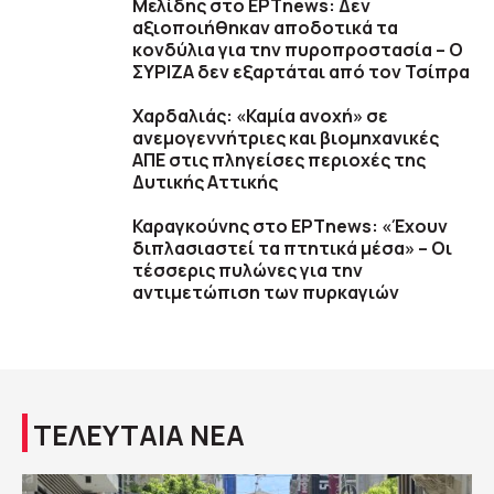
Μελίδης στο ΕΡΤnews: Δεν
αξιοποιήθηκαν αποδοτικά τα
κονδύλια για την πυροπροστασία – Ο
ΣΥΡΙΖΑ δεν εξαρτάται από τον Τσίπρα
Χαρδαλιάς: «Καμία ανοχή» σε
ανεμογεννήτριες και βιομηχανικές
ΑΠΕ στις πληγείσες περιοχές της
Δυτικής Αττικής
Καραγκούνης στο ΕΡΤnews: «Έχουν
διπλασιαστεί τα πτητικά μέσα» – Οι
τέσσερις πυλώνες για την
αντιμετώπιση των πυρκαγιών
ΤΕΛΕΥΤΑΙΑ ΝΕΑ