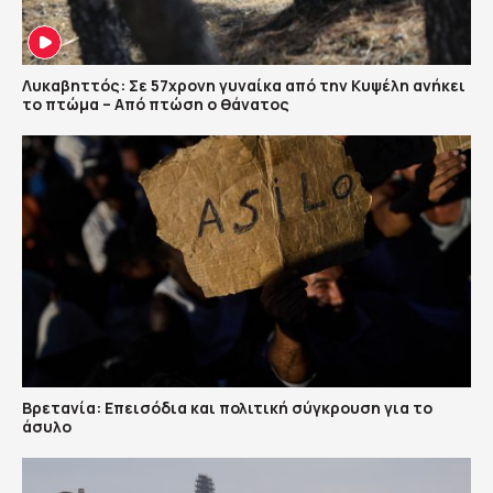
Λυκαβηττός: Σε 57χρονη γυναίκα από την Κυψέλη ανήκει
το πτώμα – Από πτώση ο θάνατος
Βρετανία: Επεισόδια και πολιτική σύγκρουση για το
άσυλο