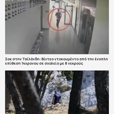
Σοκ στην Ταϊλάνδη: Βίντεο ντοκουμέντο από την ένοπλη
επίθεση 14χρονου σε σχολείο με 8 νεκρούς