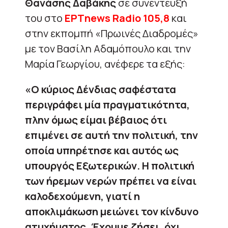
Θανάσης Δαβάκης
σε συνέντευξή
του στο
ΕΡΤnews
Radio 105,8
και
στην εκπομπή «Πρωινές Διαδρομές»
με τον Βασίλη Αδαμόπουλο και την
Μαρία Γεωργίου, ανέφερε τα εξής:
«Ο κύριος Δένδιας σαφέστατα
περιγράφει μία πραγματικότητα,
πλην όμως είμαι βέβαιος ότι
επιμένει σε αυτή την πολιτική, την
οποία υπηρέτησε και αυτός ως
υπουργός Εξωτερικών. Η πολιτική
των ήρεμων νερών πρέπει να είναι
καλοδεχούμενη, γιατί η
αποκλιμάκωση μειώνει τον κίνδυνο
ατυχήματος. Έχουμε ζήσει, όχι