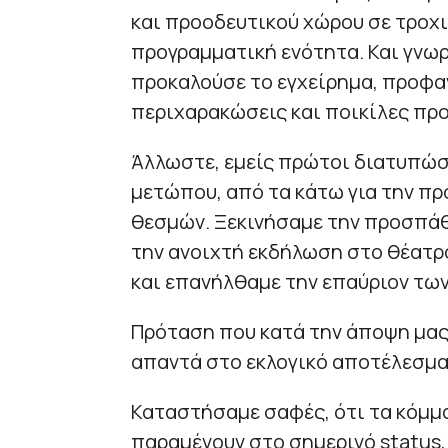
και προοδευτικού χώρου σε τροχ
προγραμματική ενότητα. Και γνωρ
προκαλούσε το εγχείρημα, προφαν
περιχαρακώσεις και ποικίλες πρ
Άλλωστε, εμείς πρώτοι διατυπώσ
μετώπου, από τα κάτω για την πρ
θεσμών. Ξεκινήσαμε την προσπάθε
την ανοιχτή εκδήλωση στο θέατρο
και επανήλθαμε την επαύριον των
Πρόταση που κατά την άποψη μας 
απαντά στο εκλογικό αποτέλεσμα 
Καταστήσαμε σαφές, ότι τα κόμμ
παραμένουν στο σημερινό status, 