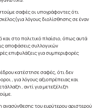
στούμε σαφές οι υπογράφοντες ότι
κέλος(για λόγους διολίσθησης σε έναν
 και στο πολιτικό πλαίσιο, όπως αυτά
τις αποφάσεις συλλογικών
ές επιφυλάξεις για συμπεριφορές
έδρου κατέστησε σαφές, ότι δεν
ροι , για λόγους αξιοπρέπειας και
τάλλαξη , αντί για μετεξέλιξη
ούμε.
η ανασύνθεσης του ευρύτερου αριστερού