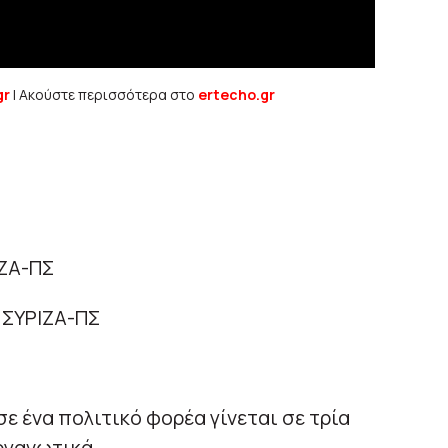
gr
| Ακούστε περισσότερα στο
ertecho.gr
ΙΖΑ-ΠΣ
 ΣΥΡΙΖΑ-ΠΣ
ε ένα πολιτικό φορέα γίνεται σε τρία
οργανωτικά.