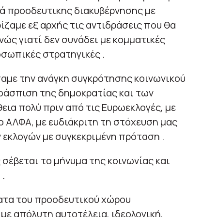
ιά προοδευτικης διακυβέρνησης με
ίζαμε εξ αρχής τις αντιδράσεις που θα
ώς γιατί δεν συνάδει με κομματικές
οσωπικές στρατηγικές .
αμε την ανάγκη συγκρότησης κοινωνικού
οάσπιση της δημοκρατίας και των
ια πολύ πριν από τις Ευρωεκλογές, με
 ΑΛΦΑ, με ευδιάκριτη τη στόχευση μας
 εκλογών με συγκεκριμένη πρόταση .
σέβεται το μήνυμα της κοινωνίας και
.
ατα του προοδευτικού χώρου
με απόλυτη αυτοτέλεια, ιδεολογική,