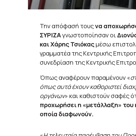
Την απόφασή τους
να αποχωρήσο
ΣΥΡΙΖΑ
γνωστοποίησαν οι
Διονύ
και Χάρης Τσιόκας
μέσω επιστολή
γραμματέα της Κεντρικής Επιτροπ
συνεδρίαση της Κεντρικής Επιτρ
Όπως αναφέρουν παραμένουν «
στ
όπως αυτά έχουν καθοριστεί διαχ
οργάνων
» και καθιστούν σαφές ό
προχωρήσει η «μετάλλαξη» του 
οποία διαφωνούν.
«
Η τελευταία παρέμβαση του Προέ