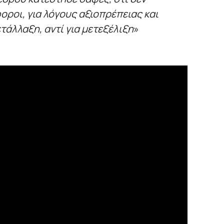
ροι, για λόγους αξιοπρέπειας και
τάλλαξη, αντί για μετεξέλιξη
»