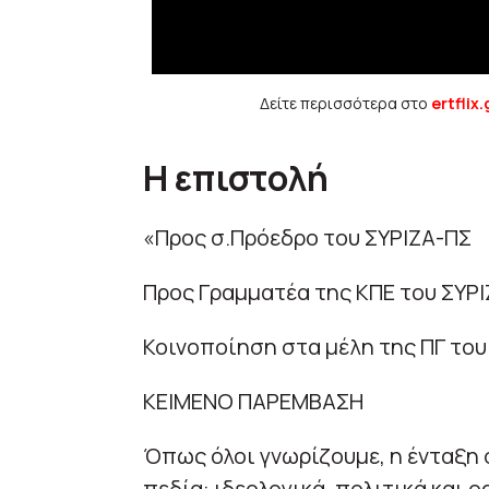
Δείτε περισσότερα στο
ertflix.
Η επιστολή
«Προς σ.Πρόεδρο του ΣΥΡΙΖΑ-ΠΣ
Προς Γραμματέα της ΚΠΕ του ΣΥΡ
Κοινοποίηση στα μέλη της ΠΓ του
ΚΕΙΜΕΝΟ ΠΑΡΕΜΒΑΣΗ
Όπως όλοι γνωρίζουμε, η ένταξη σ
πεδία: ιδεολογικά, πολιτικά και 