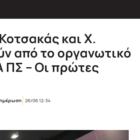
 Κοτσακάς και Χ.
ν από το οργανωτικό
Α ΠΣ – Οι πρώτες
νημέρωση
26/06 12:34