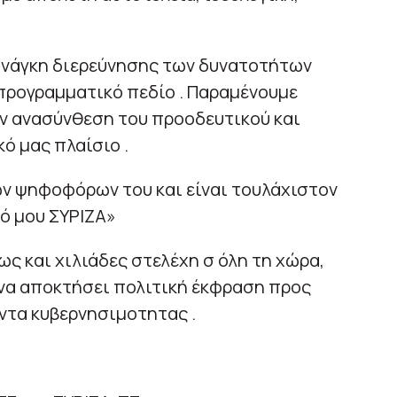
ανάγκη διερεύνησης των δυνατοτήτων
ρογραμματικό πεδίο . Παραμένουμε
ην ανασύνθεση του προοδευτικού και
ό μας πλαίσιο .
των ψηφοφόρων του και είναι τουλάχιστον
κό μου ΣΥΡΙΖΑ»
ς και χιλιάδες στελέχη σ όλη τη χώρα,
 να αποκτήσει πολιτική έκφραση προς
οντα κυβερνησιμοτητας .