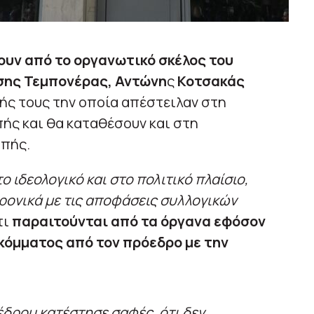
υν από το οργανωτικό σκέλος του
σης Τεμπονέρας,
Αντώνη
ς
Κοτσακάς
ς τους την οποία απέστειλαν στη
ής και θα καταθέσουν και στη
οπής.
ο ιδεολογικό και στο πολιτικό πλαίσιο,
ρονικά με τις αποφάσεις συλλογικών
τι
παραιτούνται από τα όργανα εφόσον
κόμματος από τον πρόεδρο με την
δρου κατέστησε σαφές, ότι δεν