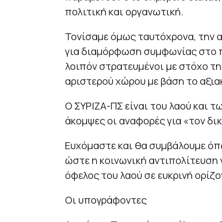
πολιτική και οργανωτική.
Τονίσαμε όμως ταυτόχρονα, την 
για διαμόρφωση συμφωνίας στο π
λοιπόν στρατευμένοι με στόχο τ
αριστερού χώρου με βάση το αξιακ
Ο ΣΥΡΙΖΑ-ΠΣ είναι του λαού και 
άκομψες οι αναφορές για «τον δι
Ευχόμαστε και θα συμβάλουμε όπω
ώστε η κοινωνική αντιπολίτευση
όφελος του λαού σε ευκρινή ορίζ
Οι υπογράφοντες