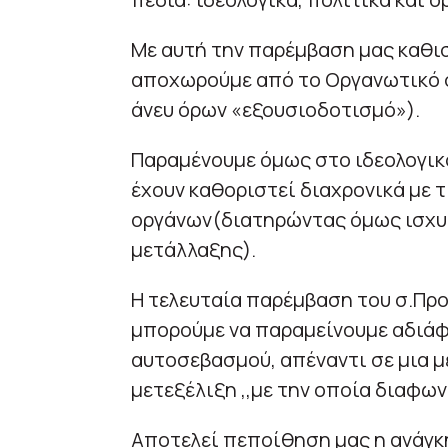
Με αυτή την παρέμβαση μας καθι
αποχωρούμε από το Οργανωτικό σ
άνευ όρων «εξουσιοδοτισμό»).
Παραμένουμε όμως στο ιδεολογικό
έχουν καθοριστεί διαχρονικά με 
οργάνων(διατηρώντας όμως ισχυρ
μετάλλαξης).
Η τελευταία παρέμβαση του σ.Προ
μπορούμε να παραμείνουμε αδιάφο
αυτοσεβασμού, απέναντι σε μια με
μετεξέλιξη ,,με την οποία διαφων
Αποτελεί πεποίθηση μας η ανάγκ