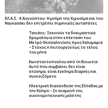
ΕΛ.Α.Σ.: 6 Αυγούστου: Η μνήμη της Χιροσίμα και του
Ναγκασάκι δεν επιτρέπει πυρηνικές αυταπάτες
Ταχιάος: Ξεκινούν τα δοκιμαστικά
δρομολόγια στην επέκταση του
Μετρό Θεσσαλονίκης προς Καλαμαριά
– Στόχος η λειτουργία έως το τέλος
του μήνα
Κωνσταντοπούλου από τη Βοιωτία:
Αυτό που συμβαίνει δεν είναι
ατύχημα, είναι έγκλημα διαρκές και
συνεχιζόμενο
Ηλεκτρική διασύνδεση της Ελλάδας με
την Κύπρο – Σε αναμονή της
οικονομοτεχνικής μελέτης