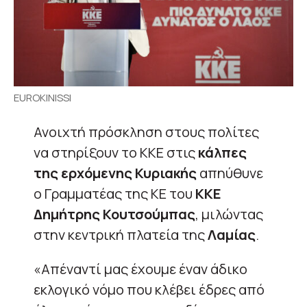
EUROKINISSI
Ανοιχτή πρόσκληση στους πολίτες
να στηρίξουν το ΚΚΕ στις
κάλπες
της ερχόμενης Κυριακής
απηύθυνε
ο Γραμματέας της ΚΕ του
ΚΚΕ
Δημήτρης Κουτσούμπας
, μιλώντας
στην κεντρική πλατεία της
Λαμίας
.
«Απέναντί μας έχουμε έναν άδικο
εκλογικό νόμο που κλέβει έδρες από