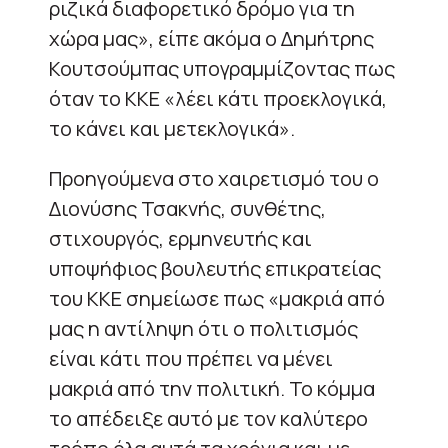
ριζικά διαφορετικό δρόμο για τη
χώρα μας», είπε ακόμα ο Δημήτρης
Κουτσούμπας υπογραμμίζοντας πως
όταν το ΚΚΕ «λέει κάτι προεκλογικά,
το κάνει και μετεκλογικά».
Προηγούμενα στο χαιρετισμό του ο
Διονύσης Τσακνής, συνθέτης,
στιχουργός, ερμηνευτής και
υποψήφιος βουλευτής επικρατείας
του ΚΚΕ σημείωσε πως «μακριά από
μας η αντίληψη ότι ο πολιτισμός
είναι κάτι που πρέπει να μένει
μακριά από την πολιτική. Το κόμμα
το απέδειξε αυτό με τον καλύτερο