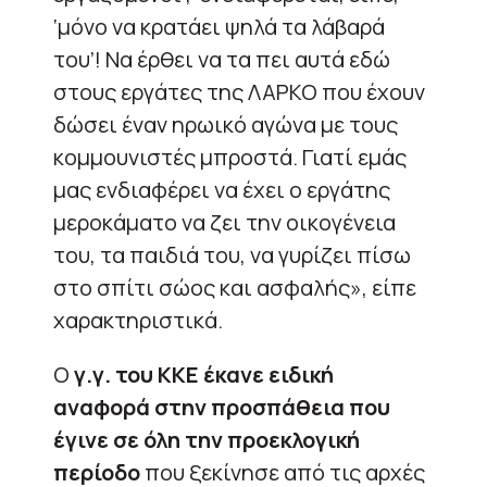
‘μόνο να κρατάει ψηλά τα λάβαρά
του’! Να έρθει να τα πει αυτά εδώ
στους εργάτες της ΛΑΡΚΟ που έχουν
δώσει έναν ηρωικό αγώνα με τους
κομμουνιστές μπροστά. Γιατί εμάς
μας ενδιαφέρει να έχει ο εργάτης
μεροκάματο να ζει την οικογένεια
του, τα παιδιά του, να γυρίζει πίσω
στο σπίτι σώος και ασφαλής», είπε
χαρακτηριστικά.
Ο
γ.γ. του ΚΚΕ έκανε ειδική
αναφορά στην προσπάθεια που
έγινε σε όλη την προεκλογική
περίοδο
που ξεκίνησε από τις αρχές