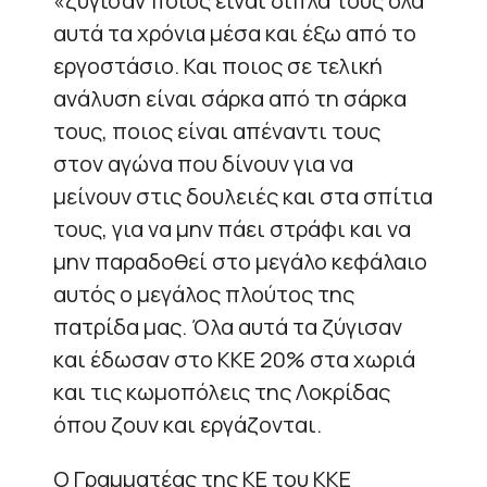
«ζύγισαν ποιος είναι δίπλα τους όλα
αυτά τα χρόνια μέσα και έξω από το
εργοστάσιο. Και ποιος σε τελική
ανάλυση είναι σάρκα από τη σάρκα
τους, ποιος είναι απέναντι τους
στον αγώνα που δίνουν για να
μείνουν στις δουλειές και στα σπίτια
τους, για να μην πάει στράφι και να
μην παραδοθεί στο μεγάλο κεφάλαιο
αυτός ο μεγάλος πλούτος της
πατρίδα μας. Όλα αυτά τα ζύγισαν
και έδωσαν στο ΚΚΕ 20% στα χωριά
και τις κωμοπόλεις της Λοκρίδας
όπου ζουν και εργάζονται.
Ο Γραμματέας της ΚΕ του ΚΚΕ