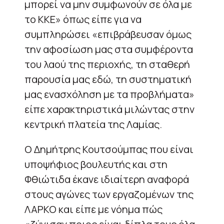
μπορεί να μην συμφωνούν σε όλα με
το ΚΚΕ» όπως είπε για να
συμπληρώσει «επιβράβευσαν όμως
την αφοσίωση μας στα συμφέροντα
του λαού της περιοχής, τη σταθερή
παρουσία μας εδώ, τη συστηματική
μας ενασχόληση με τα προβλήματα»
είπε χαρακτηριστικά μιλώντας στην
κεντρική πλατεία της Λαμίας.
Ο Δημήτρης Κουτσούμπας που είναι
υποψήφιος βουλευτής και στη
Φθιώτιδα έκανε ιδιαίτερη αναφορά
στους αγώνες των εργαζομένων της
ΛΑΡΚΟ και είπε με νόημα πώς