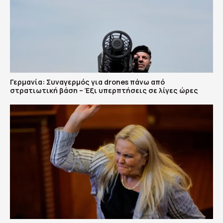
Γερμανία: Συναγερμός για drones πάνω από
στρατιωτική βάση – Έξι υπερπτήσεις σε λίγες ώρες