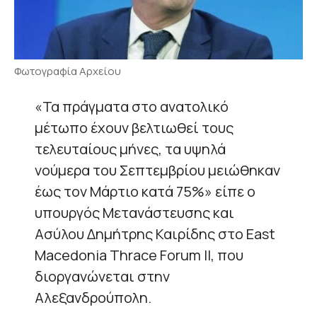
Φωτογραφία Αρχείου
«Τα πράγματα στο ανατολικό
μέτωπο έχουν βελτιωθεί τους
τελευταίους μήνες, τα υψηλά
νούμερα του Σεπτεμβρίου μειώθηκαν
έως τον Μάρτιο κατά 75%» είπε ο
υπουργός Μετανάστευσης και
Ασύλου Δημήτρης Καιρίδης στο East
Macedonia Thrace Forum ΙΙ, που
διοργανώνεται στην
Αλεξανδρούπολη.