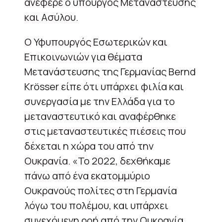
ανέφερε ο υπουργός Μετανάστευσης
και Ασύλου.
Ο Υφυπουργός Εσωτερικών και
Επικοινωνιών για θέματα
Μετανάστευσης της Γερμανίας Bernd
Krösser είπε ότι υπάρχει φιλία και
συνεργασία με την Ελλάδα για το
μεταναστευτικό και αναφέρθηκε
στις μεταναστευτικές πιέσεις που
δέχεται η χώρα του από την
Ουκρανία. «Το 2022, δεχθήκαμε
πάνω από ένα εκατομμύριο
Ουκρανούς πολίτες στη Γερμανία
λόγω του πολέμου, και υπάρχει
συνεχόμενη ροή από την Ουκρανία.