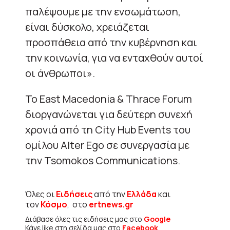
παλέψουμε με την ενσωμάτωση,
είναι δύσκολο, χρειάζεται
προσπάθεια από την κυβέρνηση και
την κοινωνία, για να ενταχθούν αυτοί
οι άνθρωποι».
Το East Macedonia & Thrace Forum
διοργανώνεται για δεύτερη συνεχή
χρονιά από τη City Hub Events του
ομίλου Alter Ego σε συνεργασία με
την Tsomokos Communications.
Όλες οι
Ειδήσεις
από την
Ελλάδα
και
τον
Κόσμο
, στο
ertnews.gr
Διάβασε όλες τις ειδήσεις μας στο
Google
Κάνε like στη σελίδα μας στο
Facebook