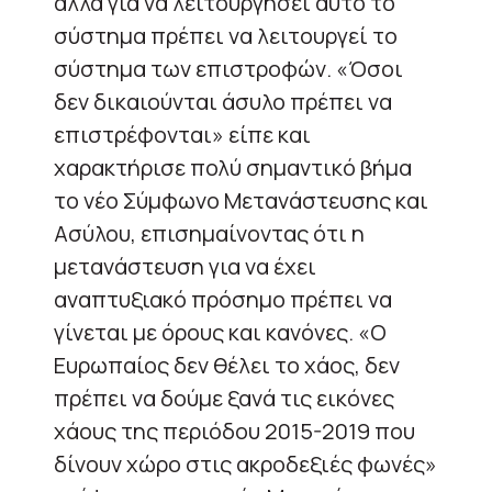
αλλά για να λειτουργήσει αυτό το
σύστημα πρέπει να λειτουργεί το
σύστημα των επιστροφών. «Όσοι
δεν δικαιούνται άσυλο πρέπει να
επιστρέφονται» είπε και
χαρακτήρισε πολύ σημαντικό βήμα
το νέο Σύμφωνο Μετανάστευσης και
Ασύλου, επισημαίνοντας ότι η
μετανάστευση για να έχει
αναπτυξιακό πρόσημο πρέπει να
γίνεται με όρους και κανόνες. «Ο
Ευρωπαίος δεν θέλει το χάος, δεν
πρέπει να δούμε ξανά τις εικόνες
χάους της περιόδου 2015-2019 που
δίνουν χώρο στις ακροδεξιές φωνές»