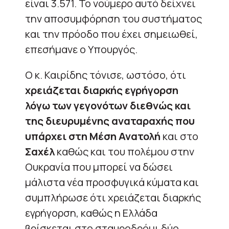
είναι 3.571. Το νούμερο αυτό δείχνει
την αποσυμφόρηση του συστήματος
και την πρόοδο που έχει σημειωθεί,
επεσήμανε ο Υπουργός.
Ο κ. Καιρίδης τόνισε, ωστόσο, ότι
χρειάζεται διαρκής εγρήγορση
λόγω των γεγονότων διεθνώς και
της διευρυμένης αναταραχής που
υπάρχει στη Μέση Ανατολή
και στο
Σαχέλ
καθώς και του πολέμου στην
Ουκρανία που μπορεί να δώσει
μάλιστα νέα προσφυγικά κύματα και
συμπλήρωσε ότι χρειάζεται διαρκής
εγρήγορση, καθώς η Ελλάδα
βρίσκεται στο σταυροδρόμι δύο