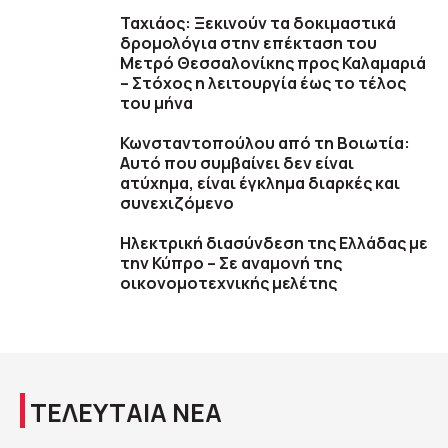
Ταχιάος: Ξεκινούν τα δοκιμαστικά
δρομολόγια στην επέκταση του
Μετρό Θεσσαλονίκης προς Καλαμαριά
– Στόχος η λειτουργία έως το τέλος
του μήνα
Κωνσταντοπούλου από τη Βοιωτία:
Αυτό που συμβαίνει δεν είναι
ατύχημα, είναι έγκλημα διαρκές και
συνεχιζόμενο
Ηλεκτρική διασύνδεση της Ελλάδας με
την Κύπρο – Σε αναμονή της
οικονομοτεχνικής μελέτης
ΤΕΛΕΥΤΑΙΑ ΝΕΑ