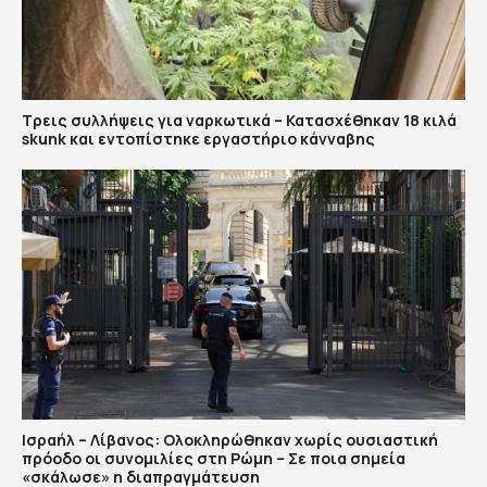
Τρεις συλλήψεις για ναρκωτικά – Κατασχέθηκαν 18 κιλά
skunk και εντοπίστηκε εργαστήριο κάνναβης
Ισραήλ – Λίβανος: Ολοκληρώθηκαν χωρίς ουσιαστική
πρόοδο οι συνομιλίες στη Ρώμη – Σε ποια σημεία
«σκάλωσε» η διαπραγμάτευση