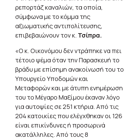
ρεπορτάζ καναλιών, τα οποία,
σύμφωνα με το κόμμα της
αξιωματικής αντιπολίτευσης,
επιβεβαιώνουν τον κ.
Τσίπρα.
«Ο κ. Οικονόμου δεν ντράπηκε να πει
τέτοιο ψέμα όταν την Παρασκευή το
βράδυ με επίσημη ανακοίνωσή του το
Υπουργείο Υποδομών και
Μεταφορών και με άτυπη ενημέρωση
του το Μέγαρο Μαξίμου έκαναν λόγο
για αυτοψίες σε 251 κτήρια. Από τις
204 κατοικίες που ελέγχθηκαν οι 126
είναι επικίνδυνες ή προσωρινά
ακατάλληλες. Από τους 8