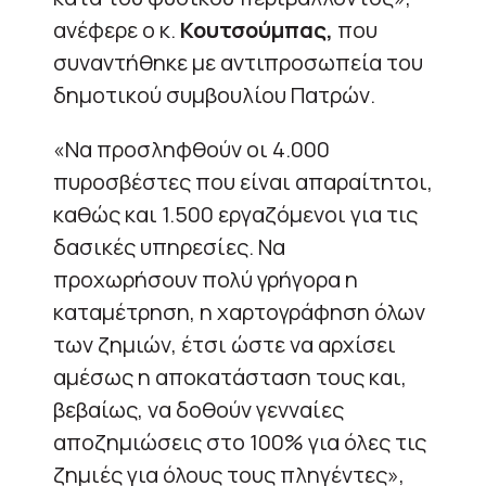
ανέφερε ο κ.
Κουτσούμπας,
που
συναντήθηκε με αντιπροσωπεία του
δημοτικού συμβουλίου Πατρών.
«Να προσληφθούν οι 4.000
πυροσβέστες που είναι απαραίτητοι,
καθώς και 1.500 εργαζόμενοι για τις
δασικές υπηρεσίες. Να
προχωρήσουν πολύ γρήγορα η
καταμέτρηση, η χαρτογράφηση όλων
των ζημιών, έτσι ώστε να αρχίσει
αμέσως η αποκατάσταση τους και,
βεβαίως, να δοθούν γενναίες
αποζημιώσεις στο 100% για όλες τις
ζημιές για όλους τους πληγέντες»,