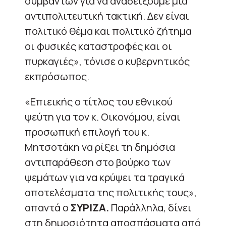
συμβάντων για να αναδείξουμε μια
αντιπολιτευτική τακτική. Δεν είναι
πολιτικό θέμα και πολιτικό ζήτημα
οι φυσικές καταστροφές και οι
πυρκαγιές», τόνισε ο κυβερνητικός
εκπρόσωπος.
«Επιεικής ο τίτλος του εθνικού
ψεύτη για τον κ. Οικονόμου, είναι
προσωπική επιλογή του κ.
Μητσοτάκη να ρίξει τη δημόσια
αντιπαράθεση στο βούρκο των
ψεμάτων για να κρύψει τα τραγικά
αποτελέσματα της πολιτικής τους»,
απαντά ο
ΣΥΡΙΖΑ.
Παράλληλα, δίνει
στη δημοσιότητα αποσπάσματα από