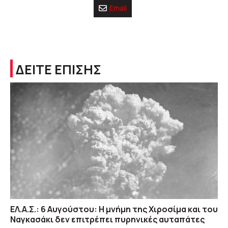
Email
ΔΕΙΤΕ ΕΠΙΣΗΣ
ΕΛ.Α.Σ.: 6 Αυγούστου: Η μνήμη της Χιροσίμα και του
Ναγκασάκι δεν επιτρέπει πυρηνικές αυταπάτες