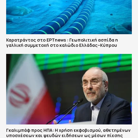
Καρατράντος στο ΕΡΤnews : Γεωπολιτική ασπίδα η
γαλλική συμμετοχή στο καλώδιο Ελλάδας–Κύπρου
Γκαλιμπάφ προς ΗΠΑ: Η χρήση εκφοβισμού, αθετημένων
υποσχέσεων και ψευδών ειδήσεων ως μέσων πίεσης