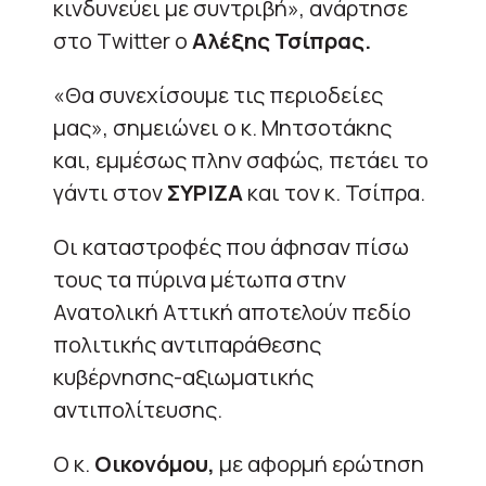
κινδυνεύει με συντριβή», ανάρτησε
στο Τwitter ο
Αλέξης Τσίπρας.
«Θα συνεχίσουμε τις περιοδείες
μας», σημειώνει ο κ. Μητσοτάκης
και, εμμέσως πλην σαφώς, πετάει το
γάντι στον
ΣΥΡΙΖΑ
και τον κ. Τσίπρα.
Οι καταστροφές που άφησαν πίσω
τους τα πύρινα μέτωπα στην
Ανατολική Αττική αποτελούν πεδίο
πολιτικής αντιπαράθεσης
κυβέρνησης-αξιωματικής
αντιπολίτευσης.
Ο κ.
Οικονόμου,
με αφορμή ερώτηση