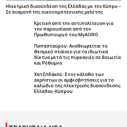
Ηλεκτρική διασύνδεση της Ελλάδας με την Κύπρο –
Σε αναμονή της οικονομοτεχνικής μελέτης
Κριτική από την αντιπολίτευση για
την παρουσίαση από τον
Πρωθυπουργό του MyAGRO
Παπασταύρου: Αναθεωρείται το
θεσμικό πλαίσιο για τα ιδιωτικά
δίκτυα μετά τις πυρκαγιές σε Βοιωτία
και Ρέθυμνο
Χατζηδάκης: Στον κάλαθο των
αχρήστων οι αμφισβητήσεις για το
καλώδιο της ηλεκτρικής διασύνδεσης
Ελλάδας-Κύπρου