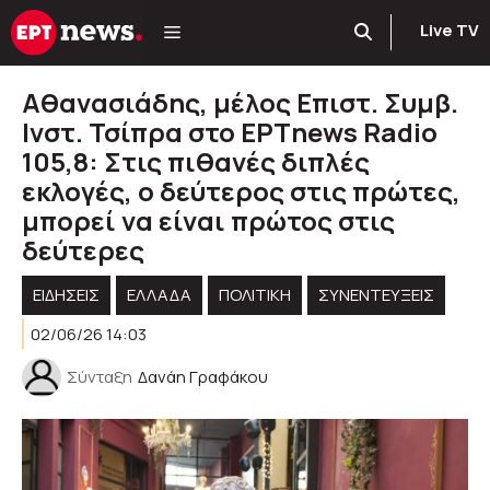
Μετάβαση
Live TV
σε
περιεχόμενο
Αθανασιάδης, μέλος Επιστ. Συμβ.
Ινστ. Τσίπρα στο ΕΡΤnews Radio
105,8: Στις πιθανές διπλές
εκλογές, ο δεύτερος στις πρώτες,
μπορεί να είναι πρώτος στις
δεύτερες
ΕΙΔΗΣΕΙΣ
ΕΛΛΑΔΑ
ΠΟΛΙΤΙΚΉ
ΣΥΝΕΝΤΕΥΞΕΙΣ
02/06/26 14:03
Σύνταξη
Δανάη Γραφάκου