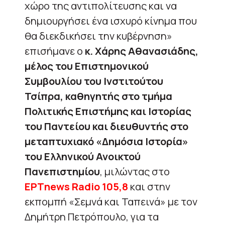
χώρο της αντιπολίτευσης και να
δημιουργήσει ένα ισχυρό κίνημα που
θα διεκδικήσει την κυβέρνηση»
επισήμανε ο
κ. Χάρης Αθανασιάδης,
μέλος του Επιστημονικού
Συμβουλίου του Ινστιτούτου
Τσίπρα, καθηγητής στο τμήμα
Πολιτικής Επιστήμης και Ιστορίας
του Παντείου και διευθυντής στο
μεταπτυχιακό «Δημόσια Ιστορία»
του Ελληνικού Ανοικτού
Πανεπιστημίου
, μιλώντας στο
ΕΡΤnews
Radio 105,8
και στην
εκπομπή «Σεμνά και Ταπεινά» με τον
Δημήτρη Πετρόπουλο, για τα