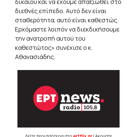
δικαίου και να έχουμε απαξιωθεί στο
διεθνές επίπεδο. Αυτό δεν είναι
σταθερότητα, αυτό είναι καθεστώς.
Ερχόμαστε λοιπόν να διεκδικήσουμε
την ανατροπή αυτού του
καθεστώτος» συνέχισε ο κ.
Αθανασιάδης.
Δείτε περισσότερα στο
ertflix.gr
| Ακούστε