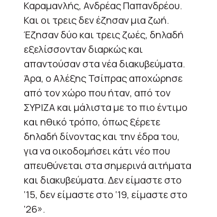
Καραμανλής, Ανδρέας Παπανδρέου.
Και οι τρεις δεν έζησαν μια ζωή.
Έζησαν δύο και τρεις ζωές, δηλαδή
εξελίσσονταν διαρκώς και
απαντούσαν στα νέα διακυβεύματα.
Άρα, ο Αλέξης Τσίπρας αποχώρησε
από τον χώρο που ήταν, από τον
ΣΥΡΙΖΑ και μάλιστα με το πιο έντιμο
και ηθικό τρόπο, όπως ξέρετε
δηλαδή δίνοντας και την έδρα του,
για να οικοδομήσει κάτι νέο που
απευθύνεται στα σημερινά αιτήματα
και διακυβεύματα. Δεν είμαστε στο
‘15, δεν είμαστε στο ‘19, είμαστε στο
‘26».