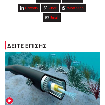
Linkedin
Viber
WhatsApp
Email
ΔΕΙΤΕ ΕΠΙΣΗΣ