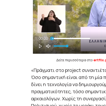
Δείτε περισσότερα στο
ertflix.
«Πράγματι στο project συναντιέτ
Όσο σημαντική είναι από τη μία 
δίνει η τεχνολογία να δημιουργού
πραγματικότητες, τόσο σημαντικ
αρχαιολόγων. Χωρίς τη συνεργασί
Πολιτισμού, χωρίς το μεράκι τους