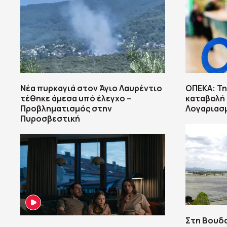
Νέα πυρκαγιά στον Άγιο Λαυρέντιο
ΟΠΕΚΑ: Τη
τέθηκε άμεσα υπό έλεγχο –
καταβολή
Προβληματισμός στην
Λογαριασμ
Πυροσβεστική
Στη Βουδ