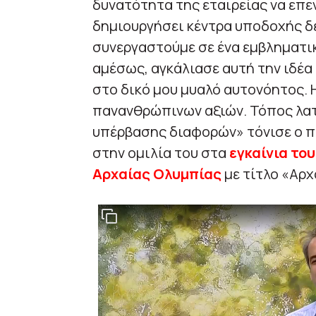
δυνατότητα της εταιρείας να επε
δημιουργήσει κέντρα υποδοχής δε
συνεργαστούμε σε ένα εμβληματικ
αμέσως, αγκάλιασε αυτή την ιδέα 
στο δικό μου μυαλό αυτονόητος.
πανανθρώπινων αξιών. Τόπος λατ
υπέρβασης διαφορών» τόνισε ο 
στην ομιλία του στα
εγκαίνια το
Αρχαίας Ολυμπίας
με τίτλο «Αρχ