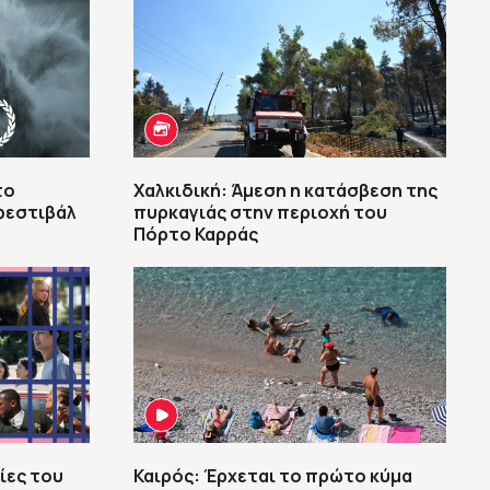
το
Χαλκιδική: Άμεση η κατάσβεση της
 φεστιβάλ
πυρκαγιάς στην περιοχή του
Πόρτο Καρράς
ίες του
Καιρός: Έρχεται το πρώτο κύμα