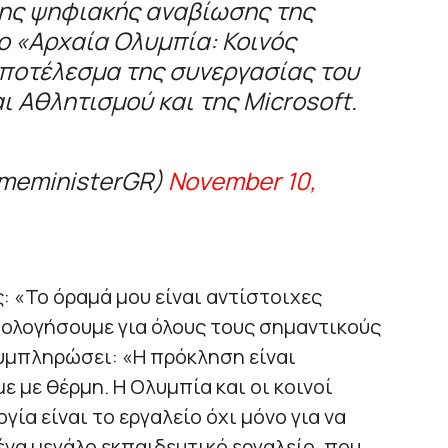
 της ψηφιακής αναβίωσης της
ο «Αρχαία Ολυμπία: Κοινός
αποτέλεσμα της συνεργασίας του
ι Αθλητισμού και της Microsoft.
imeministerGR)
November 10,
«Το όραμά μου είναι αντίστοιχες
μολογήσουμε για όλους τους σημαντικούς
υμπληρώσει: «Η πρόκληση είναι
 με θέρμη. Η Ολυμπία και οι κοινοί
ογία είναι το εργαλείο όχι μόνο για να
 ένα μεγάλο εκπαιδευτικό εργαλείο, που