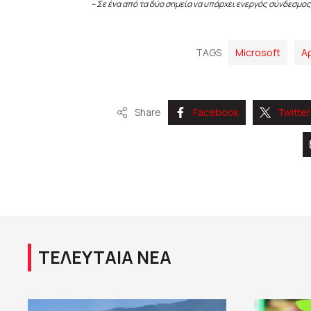
– Σε ένα από τα δύο σημεία να υπάρχει ενεργός σύνδεσμος
TAGS
Microsoft
Α
Share
Facebook
Twitter
ΤΕΛΕΥΤΑΙΑ ΝΕΑ