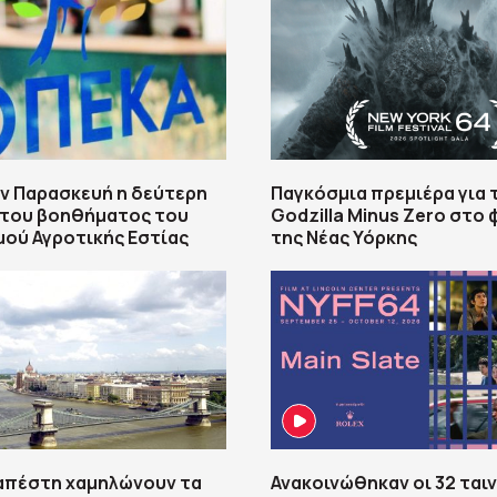
ν Παρασκευή η δεύτερη
Παγκόσμια πρεμιέρα για 
 του βοηθήματος του
Godzilla Minus Zero στο
ού Αγροτικής Εστίας
της Νέας Υόρκης
απέστη χαμηλώνουν τα
Ανακοινώθηκαν οι 32 ταιν