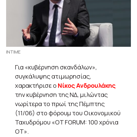
ΙΝΤΙΜΕ
Για «κυβέρνηση σκανδάλων»,
συγκάλυψης ατιμωρησίας,
χαρακτήρισε ο
Νίκος Ανδρουλάκης
την κυβέρνηση της ΝΔ, μιλώντας
νωρίτερα το πρωί της Πέμπτης
(11/06) στο φόρουμ του Οικονομικού
Ταχυδρόμου «OT FORUM: 100 χρόνια
ΟΤ».