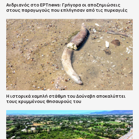
Ανδριανός στο ΕΡΤnews: Γρήγορα οι αποζημιώσεις
στους παραγωγούς που επλήγησαν από τις πυρκαγιές
Η ιστορικά χαμηλή στάθμη του Δούναβη αποκαλύπτει
τους κρυμμένους θησαυρούς του