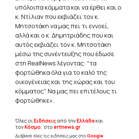
υπόλοιπα κόμματα και να έρθει και ο
κ. Ντίλιαν που εκβιάζει τον κ.
Μητσοτάκη να μας πει τι εννοεί,
αλλά και ο κ. Δημητριάδης που και
αυτός εκβιάζει τον κ. Μητσοτάκη
μέσω της συνέντευξης που έδωσε
στη RealNews λέγοντας: “τα
φορτώθηκα όλα για το καλό της
οικογένειας και της χώρας και του
κόμματος”. Να μας πει επιτέλους τι
φορτώθηκε».
Όλες οι
Ειδήσεις
από την
Ελλάδα
και
τον
Κόσμο
, στο
ertnews.gr
Διάβασε όλες τις ειδήσεις μας στο
Google