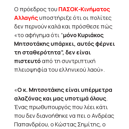
Ο πρόεδρος του
ΠΑΣΟΚ-Κινήματος
Αλλαγής
υποστήριξε ότι οι πολίτες
δεν περνούν καλά και πρόσθεσε πώς
«το αφήγημα ότι “
μόνο Κυριάκος
Μητσοτάκης υπάρχει, αυτός φέρνει
τη σταθερότητα”, δεν είναι
πιστευτό
από τη συντριπτική
πλειοψηφία του ελληνικού λαού».
«
Ο κ. Μητσοτάκης είναι υπέρμετρα
αλαζόνας και μας υποτιμά όλους
.
Ένας πρωθυπουργός που λέει κάτι
που δεν διανοήθηκε να πει ο Ανδρέας
Παπανδρέου, ο Κώστας Σημίτης, ο