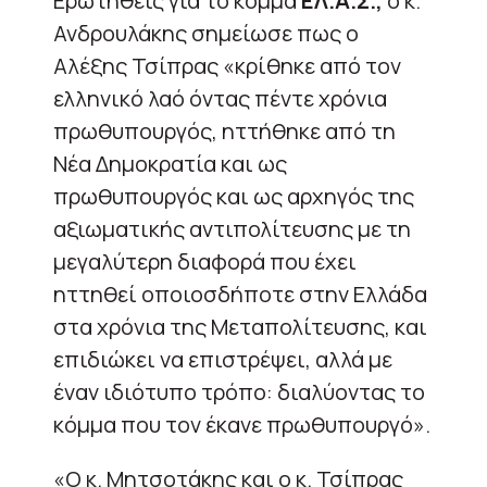
Ερωτηθείς για το κόμμα
ΕΛ.Α.Σ.,
ο κ.
Ανδρουλάκης σημείωσε πως ο
Αλέξης Τσίπρας «κρίθηκε από τον
ελληνικό λαό όντας πέντε χρόνια
πρωθυπουργός, ηττήθηκε από τη
Νέα Δημοκρατία και ως
πρωθυπουργός και ως αρχηγός της
αξιωματικής αντιπολίτευσης με τη
μεγαλύτερη διαφορά που έχει
ηττηθεί οποιοσδήποτε στην Ελλάδα
στα χρόνια της Μεταπολίτευσης, και
επιδιώκει να επιστρέψει, αλλά με
έναν ιδιότυπο τρόπο: διαλύοντας το
κόμμα που τον έκανε πρωθυπουργό».
«Ο κ. Μητσοτάκης και ο κ. Τσίπρας