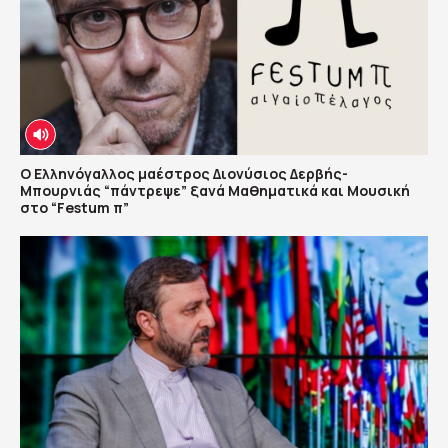
Ο Ελληνόγαλλος μαέστρος Διονύσιος Δερβής-
Μπουρνιάς “πάντρεψε” ξανά Μαθηματικά και Μουσική
στο “Festum π”