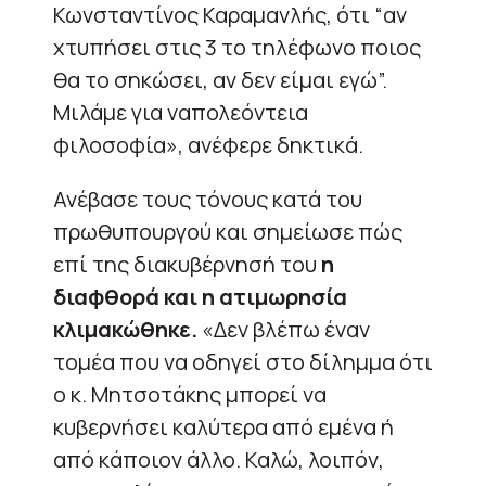
Κωνσταντίνος Καραμανλής, ότι “αν
χτυπήσει στις 3 το τηλέφωνο ποιος
θα το σηκώσει, αν δεν είμαι εγώ”.
Μιλάμε για ναπολεόντεια
φιλοσοφία», ανέφερε δηκτικά.
Ανέβασε τους τόνους κατά του
πρωθυπουργού και σημείωσε πώς
επί της διακυβέρνησή του
η
διαφθορά και η ατιμωρησία
κλιμακώθηκε.
«Δεν βλέπω έναν
τομέα που να οδηγεί στο δίλημμα ότι
ο κ. Μητσοτάκης μπορεί να
κυβερνήσει καλύτερα από εμένα ή
από κάποιον άλλο. Καλώ, λοιπόν,