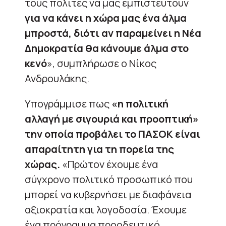
τους πολίτες να μας εμπιστευτούν
για να κάνει η χώρα μας ένα άλμα
μπροστά, διότι αν παραμείνει η Νέα
Δημοκρατία θα κάνουμε άλμα στο
κενό
», συμπλήρωσε ο Νίκος
Ανδρουλάκης.
Υπογράμμισε πως
«η πολιτική
αλλαγή με σιγουριά και προοπτική»
την οποία προβάλει το ΠΑΣΟΚ είναι
απαραίτητη για τη πορεία της
χώρας.
«Πρώτον έχουμε ένα
σύγχρονο πολιτικό προσωπικό που
μπορεί να κυβερνήσει με διαφάνεια
αξιοκρατία και λογοδοσία. Έχουμε
ένα πρόγραμμα προοδευτικό