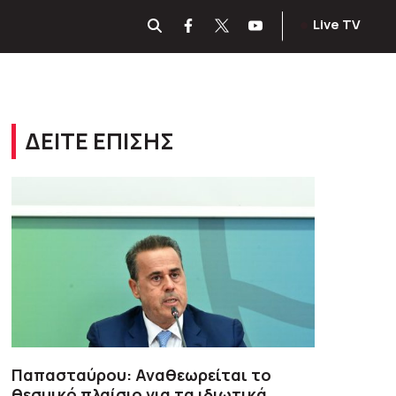
Live TV
ΔΕΙΤΕ ΕΠΙΣΗΣ
Παπασταύρου: Αναθεωρείται το
θεσμικό πλαίσιο για τα ιδιωτικά