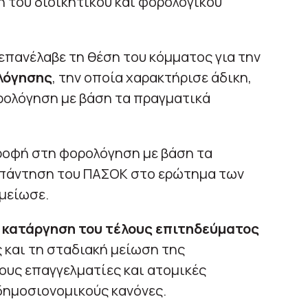
η του διοικητικού και φορολογικού
επανέλαβε τη θέση του κόμματος για την
λόγησης
, την οποία χαρακτήρισε άδικη,
ολόγηση με βάση τα πραγματικά
ροφή στη φορολόγηση με βάση τα
απάντηση του ΠΑΣΟΚ στο ερώτημα των
μείωσε.
η
κατάργηση του τέλους επιτηδεύματος
ς και τη σταδιακή μείωση της
ους επαγγελματίες και ατομικές
δημοσιονομικούς κανόνες.