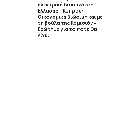
ηλεκτρική διασύνδεση
Ελλάδας – Κύπρου:
Οικονομικά βιώσιμη και με
τη βούλα της Κομισιόν –
Ερώτημα για το πότε θα
γίνει