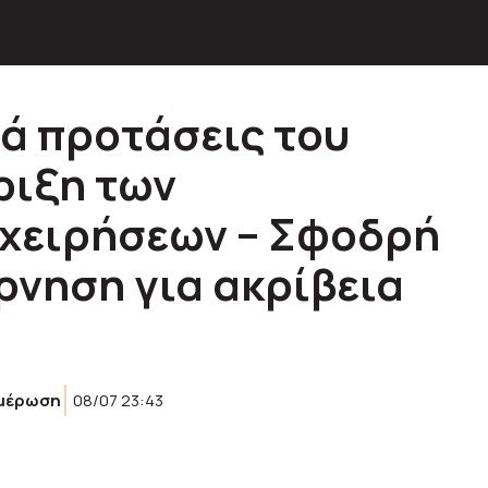
ά προτάσεις του
ριξη των
ιχειρήσεων – Σφοδρή
ρνηση για ακρίβεια
μέρωση
08/07 23:43