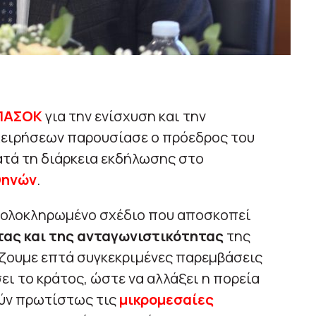
ΠΑΣΟΚ
για την ενίσχυση και την
χειρήσεων παρουσίασε ο πρόεδρος του
κατά τη διάρκεια εκδήλωσης στο
θηνών
.
α ολοκληρωμένο σχέδιο που αποσκοπεί
τας και της ανταγωνιστικότητας
της
άζουμε επτά συγκεκριμένες παρεμβάσεις
ει το κράτος, ώστε να αλλάξει η πορεία
ούν πρωτίστως τις
μικρομεσαίες