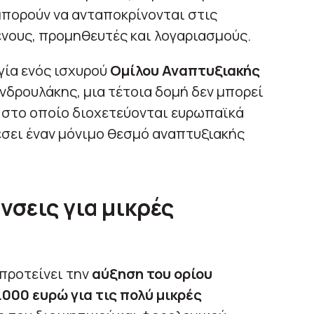
 μπορούν να ανταποκρίνονται στις
νους, προμηθευτές και λογαριασμούς.
γία ενός ισχυρού
Ομίλου Αναπτυξιακής
Ανδρουλάκης, μια τέτοια δομή δεν μπορεί
 στο οποίο διοχετεύονται ευρωπαϊκά
έσει έναν μόνιμο θεσμό αναπτυξιακής
σεις για μικρές
προτείνει την
αύξηση του ορίου
000 ευρώ για τις πολύ μικρές