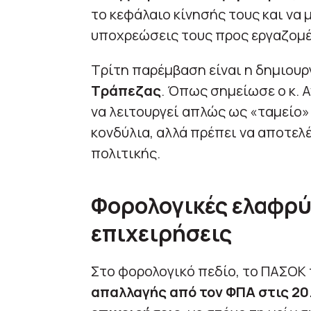
το κεφάλαιο κίνησής τους και να
υποχρεώσεις τους προς εργαζομέ
Τρίτη παρέμβαση είναι η δημιουρ
Τράπεζας
. Όπως σημείωσε ο κ. 
να λειτουργεί απλώς ως «ταμείο»
κονδύλια, αλλά πρέπει να αποτελ
πολιτικής.
Φορολογικές ελαφρύν
επιχειρήσεις
Στο φορολογικό πεδίο, το ΠΑΣΟΚ 
απαλλαγής από τον ΦΠΑ στις 20.