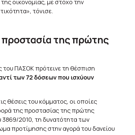
ο της οικονομίας, με στόχο την
τικότητα», τόνισε.
ι προστασία της πρώτης
 του ΠΑΣΟΚ πρότεινε τη θέσπιση
 αντί των 72 δόσεων που ισχύουν
τις θέσεις του κόμματος, οι οποίες
φορά της προστασίας της πρώτης
 3869/2010, τη δυνατότητα των
ωμα προτίμησης στην αγορά του δανείου