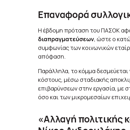
Επαναφορά συλλογι
Η έβδομη πρόταση του ΠΑΣΟΚ αφ
διαπραγματεύσεων
, ώστε ο κατ
συμφωνίας των κοινωνικών εταίρ
απόφαση.
Παράλληλα, το κόμμα δεσμεύεται 
κόστους, μέσω σταδιακής αποκλ
επιβαρύνσεων στην εργασία, με 
όσο και των μικρομεσαίων επιχε
«Αλλαγή πολιτικής 