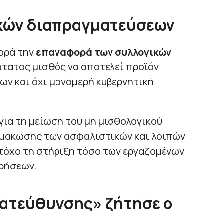
κών διαπραγματεύσεων
ορά την
επαναφορά των συλλογικών
ώτατος μισθός να αποτελεί προϊόν
ων και όχι μονομερή κυβερνητική
για τη μείωση του μη μισθολογικού
ιμάκωσης των ασφαλιστικών και λοιπών
στόχο τη στήριξη τόσο των εργαζομένων
ιρήσεων.
κατεύθυνσης» ζήτησε ο