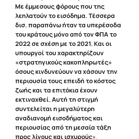
Με έμμεσους φόρους που της
λεηλατούν το εισόδημα. Τέσσερα
δισ. παραπάνω ήταν τα υπερέσοδα
του κράτους μόνο από τον ΦΠΑ το
2022 σε σχέση με το 2021. Και οι
υπουργοί του χαρακτηρίζουν
«στρατηγικούς κακοπληρωτές»
όσους κινδυνεύουν να χάσουν την
περιουσία τους επειδή το κόστος
ζωής και τα επιτόκια έχουν
εκτιναχθεί. Αυτή τη στιγμή
συντελείται η μεγαλύτερη
αναδιανομή εισοδήματος και
περιουσίας από τη μεσαία τάξη
προς λίγους και ισχυρούς
».