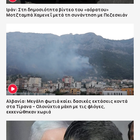
Ιράν: Στη δημοσιότητα βίντεο του «αόρατου»
Μοτζταμπά Χαμενεΐ μετά τη συνάντηση με Πεζεσκιάν
Αλβανία: Μεγάλη φωτιά καίει δασικές εκτάσεις κοντά
στα Τίρανα – Ολονύχτια μάχη με τις φλόγες,
εκκενώθηκαν χωριά