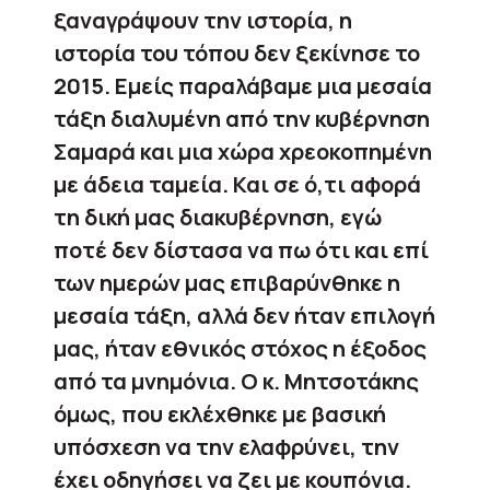
ξαναγράψουν την ιστορία, η
ιστορία του τόπου δεν ξεκίνησε το
2015. Εμείς παραλάβαμε μια μεσαία
τάξη διαλυμένη από την κυβέρνηση
Σαμαρά και μια χώρα χρεοκοπημένη
με άδεια ταμεία. Και σε ό,τι αφορά
τη δική μας διακυβέρνηση, εγώ
ποτέ δεν δίστασα να πω ότι και επί
των ημερών μας επιβαρύνθηκε η
μεσαία τάξη, αλλά δεν ήταν επιλογή
μας, ήταν εθνικός στόχος η έξοδος
από τα μνημόνια. Ο κ. Μητσοτάκης
όμως, που εκλέχθηκε με βασική
υπόσχεση να την ελαφρύνει, την
έχει οδηγήσει να ζει με κουπόνια.