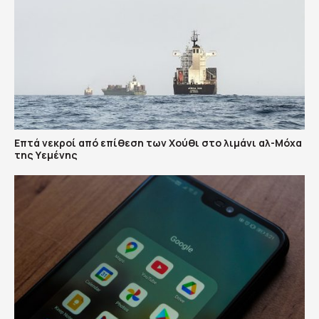
Επτά νεκροί από επίθεση των Χούθι στο λιμάνι αλ-Μόχα
της Υεμένης