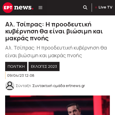
Μετάβαση
Live TV
σε
περιεχόμενο
Αλ. Τσίπρας: Η προοδευτική
κυβέρνηση θα είναι βιώσιμη και
μακράς πνοής
Αλ. Τσίπρας: Η προοδευτική κυβέρνηση θα
είναι βιώσιμη και μακράς πνοής
ΠΟΛΙΤΙΚΉ
ΕΚΛΟΓΈΣ 2023
09/04/23 12:08
Σύνταξη
Συντακτική ομάδα ertnews.gr