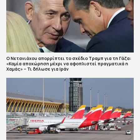
Ο Νετανιάχου απορρίπτει το σχέδιο Τραμπ για τη Γάζα:
«Καμία αποχώρηση μέχρι να αφοπλιστεί πραγματικά η
Χαμάς» – Τι δήλωσε για Ιράν