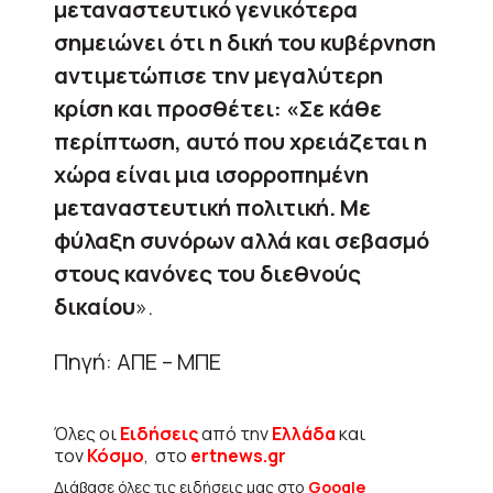
μεταναστευτικό γενικότερα
σημειώνει ότι η δική του κυβέρνηση
αντιμετώπισε την μεγαλύτερη
κρίση και προσθέτει: «Σε κάθε
περίπτωση, αυτό που χρειάζεται η
χώρα είναι μια ισορροπημένη
μεταναστευτική πολιτική. Με
φύλαξη συνόρων αλλά και σεβασμό
στους κανόνες του διεθνούς
δικαίου
».
Πηγή: ΑΠΕ – ΜΠΕ
Όλες οι
Ειδήσεις
από την
Ελλάδα
και
τον
Κόσμο
, στο
ertnews.gr
Διάβασε όλες τις ειδήσεις μας στο
Google