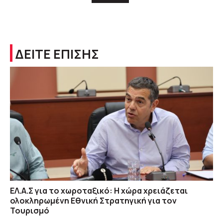
ΔΕΙΤΕ ΕΠΙΣΗΣ
ΕΛ.Α.Σ για το χωροταξικό: Η χώρα χρειάζεται
ολοκληρωμένη Εθνική Στρατηγική για τον
Τουρισμό