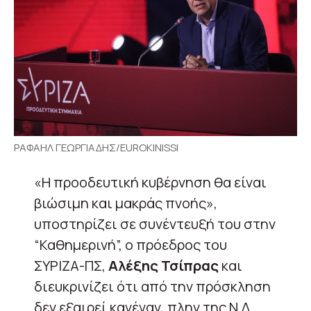
ΡΑΦΑΗΛ ΓΕΩΡΓΙΑΔΗΣ/EUROKINISSI
«Η προοδευτική κυβέρνηση θα είναι
βιώσιμη και μακράς πνοής»,
υποστηρίζει σε συνέντευξή του στην
“Καθημερινή”, ο πρόεδρος του
ΣΥΡΙΖΑ-ΠΣ,
Αλέξης Τσίπρας
και
διευκρινίζει ότι από την πρόσκληση
δεν εξαιρεί κανέναν, πλην της Ν.Δ.,