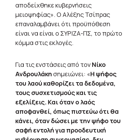
αποδείχθηκε κυβερνήσεις
μειοψηφίας». Ο Αλέξης Τσίπρας
επαναλαμβάνει ότι προϋπόθεση
είναι να είναι ο ΣΥΡΙΖΑ-ΠΣ, το πρώτο
κόμμα στις εκλογές.
Για τις ενστάσεις από τον
Νίκο
Ανδρουλάκη
σημειώνει: «
Η ψήφος
του λαού καθορίζει τα δεδομένα,
τους συσχετισμούς και τις
εξελίξεις. Και όταν ο λαός
αποφανθεί, όπως πιστεύω ότι θα
κάνει, όταν δώσει με την ψήφο του
σαφή εντολή για προοδευτική
κυβέρνηση συνεργασίας, δεν