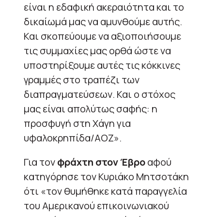
είναι η εδαφική ακεραιότητα και το
δικαίωμά μας να αμυνθούμε αυτής.
Και σκοπεύουμε να αξιοποιήσουμε
τις συμμαχίες μας ορθά ώστε να
υποστηρίξουμε αυτές τις κόκκινες
γραμμές στο τραπέζι των
διαπραγματεύσεων. Και ο στόχος
μας είναι απολύτως σαφής: η
προσφυγή στη Χάγη για
υφαλοκρηπίδα/ΑΟΖ».
Για τον
φράχτη στον Έβρο
αφού
κατηγόρησε τον Κυριάκο Μητσοτάκη
ότι «τον θυμήθηκε κατά παραγγελία
του Αμερικανού επικοινωνιακού