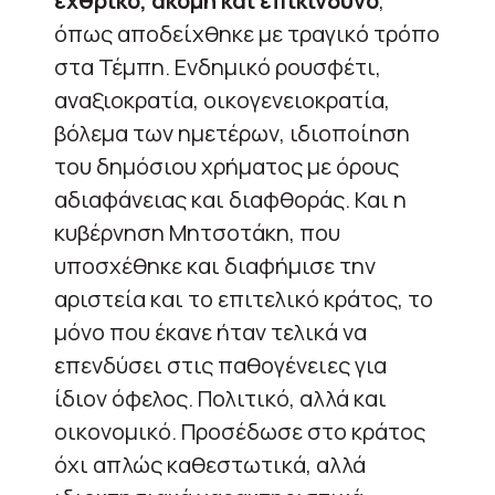
εχθρικό, ακόμη και επικίνδυνο
,
όπως αποδείχθηκε με τραγικό τρόπο
στα Τέμπη. Ενδημικό ρουσφέτι,
αναξιοκρατία, οικογενειοκρατία,
βόλεμα των ημετέρων, ιδιοποίηση
του δημόσιου χρήματος με όρους
αδιαφάνειας και διαφθοράς. Και η
κυβέρνηση Μητσοτάκη, που
υποσχέθηκε και διαφήμισε την
αριστεία και το επιτελικό κράτος, το
μόνο που έκανε ήταν τελικά να
επενδύσει στις παθογένειες για
ίδιον όφελος. Πολιτικό, αλλά και
οικονομικό. Προσέδωσε στο κράτος
όχι απλώς καθεστωτικά, αλλά