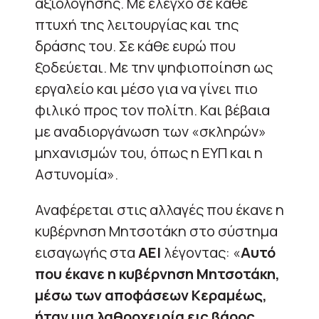
αξιολόγησης. Με έλεγχο σε κάθε
πτυχή της λειτουργίας και της
δράσης του. Σε κάθε ευρώ που
ξοδεύεται. Με την ψηφιοποίηση ως
εργαλείο και μέσο για να γίνει πιο
φιλικό προς τον πολίτη. Και βέβαια
με αναδιοργάνωση των «σκληρών»
μηχανισμών του, όπως η ΕΥΠ και η
Αστυνομία».
Αναφέρεται στις αλλαγές που έκανε η
κυβέρνηση Μητσοτάκη στο σύστημα
εισαγωγής στα
ΑΕΙ
λέγοντας: «
Αυτό
που έκανε η κυβέρνηση Μητσοτάκη,
μέσω των αποφάσεων Κεραμέως,
ήταν μια λαθροχειρία εις βάρος