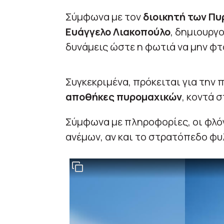
Σύμφωνα με τον
διοικητή των Π
Ευάγγελο Λιακοπούλο
, δημιουργ
δυνάμεις ώστε η φωτιά να μην φτ
Συγκεκριμένα, πρόκειται για την 
αποθήκες πυρομαχικών
, κοντά 
Σύμφωνα με πληροφορίες, οι φλό
ανέμων, αν και το στρατόπεδο φ