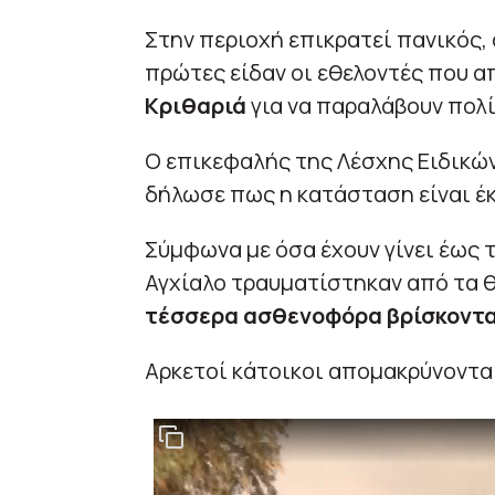
Στην περιοχή επικρατεί πανικός, 
πρώτες είδαν οι εθελοντές που 
Κριθαριά
για να παραλάβουν πολί
Ο επικεφαλής της Λέσχης Ειδικώ
δήλωσε πως η κατάσταση είναι έ
Σύμφωνα με όσα έχουν γίνει έως 
Αγχίαλο τραυματίστηκαν από τα 
τέσσερα ασθενοφόρα βρίσκοντα
Αρκετοί κάτοικοι απομακρύνονται