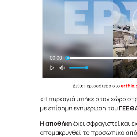
Δείτε περισσότερα στο
ertflix.
«Η πυρκαγιά μπήκε στον χώρο στ
με επίσημη ενημέρωση του
ΓΕΕΘ
Η
αποθήκη
έχει σφραγιστεί και έ
απομακρυνθεί το προσωπικο από 