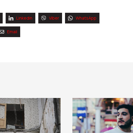
Linkedin
Viber
WhatsApp
Email