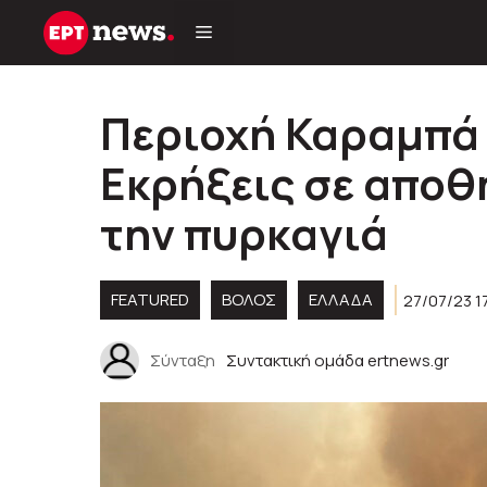
Μετάβαση
σε
περιεχόμενο
Περιοχή Καραμπά 
Εκρήξεις σε αποθ
την πυρκαγιά
FEATURED
ΒΟΛΟΣ
ΕΛΛΑΔΑ
27/07/23 1
Σύνταξη
Συντακτική ομάδα ertnews.gr