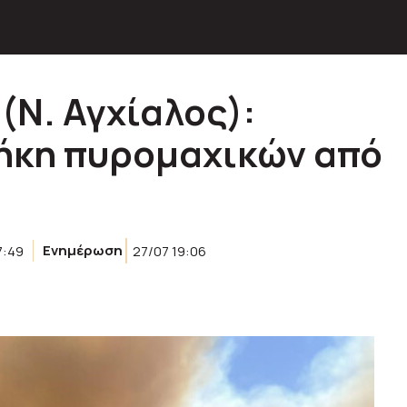
(Ν. Αγχίαλος):
ήκη πυρομαχικών από
7:49
Ενημέρωση
27/07 19:06