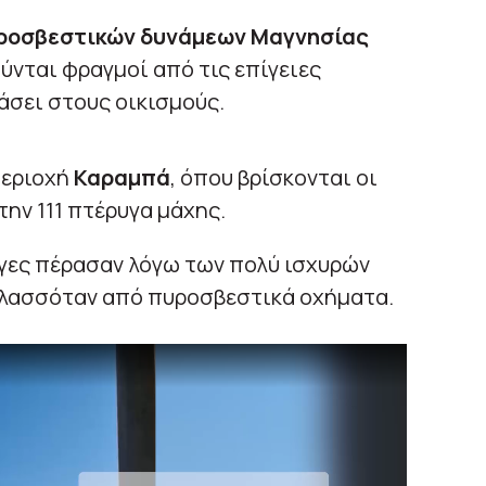
υροσβεστικών δυνάμεων Μαγνησίας
ούνται φραγμοί από τις επίγειες
άσει στους οικισμούς.
περιοχή
Καραμπά
, όπου βρίσκονται οι
στην 111 πτέρυγα μάχης.
γες πέρασαν λόγω των πολύ ισχυρών
υλασσόταν από πυροσβεστικά οχήματα.