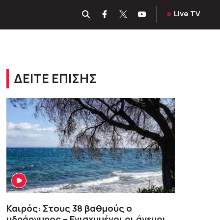
Live TV
ΔΕΙΤΕ ΕΠΙΣΗΣ
Καιρός: Στους 38 βαθμούς ο
υδράργυρος – Ενισχυμένοι οι άνεμοι