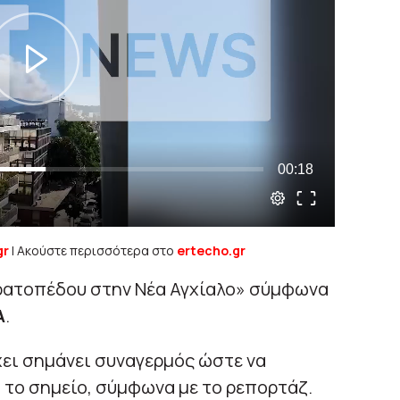
gr
| Ακούστε περισσότερα στο
ertecho.gr
ρατοπέδου στην Νέα Αγχίαλο» σύμφωνα
Α
.
χει σημάνει συναγερμός ώστε να
το σημείο, σύμφωνα με το ρεπορτάζ.