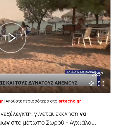
gr
| Ακούστε περισσότερα στο
ertecho.gr
ανεξέλεγκτη, γίνεται έκκληση
να
ίμων
στο μέτωπο Σωρού – Αγχιάλου.