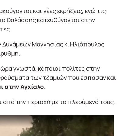
ακούγονται και νέες εκρήξεις, ενώ τις
από θαλάσσης κατευθύνονται στην
τες.
ν Δυνάμεων Μαγνησίας κ. Ηλιόπουλος
κρυθμη.
τώρα γνωστά, κάποιοι πολίτες στην
θραύσματα των τζαμιών που έσπασαν και
ι στην Αγχίαλο
.
 από την περιοχή με τα πλεούμενά τους.