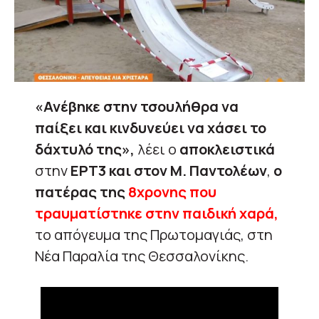
«Ανέβηκε στην τσουλήθρα να
παίξει και κινδυνεύει να χάσει το
δάχτυλό της»,
λέει ο
αποκλειστικά
στην
ΕΡΤ3 και στον Μ. Παντολέων
,
ο
πατέρας της
8χρονης που
τραυματίστηκε στην παιδική χαρά,
το απόγευμα της Πρωτομαγιάς, στη
Νέα Παραλία της Θεσσαλονίκης.