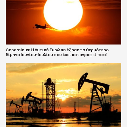
Copernicus: H Δυτική Ευρώπη έζησε το θερμότερο
δίμηνο Ιουνίου-Ιουλίου που έχει καταγραφεί ποτέ