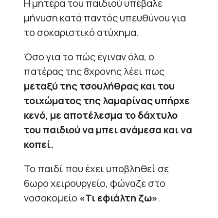
Η μητέρα του παιδιού υπέβαλε
μήνυση κατά παντός υπευθύνου για
το σοκαριστικό ατύχημα.
Όσο για το πώς έγιναν όλα, ο
πατέρας της 8χρονης λέει πως
μεταξύ της τσουλήθρας και του
τοιχώματος της λαμαρίνας υπήρχε
κενό, με αποτέλεσμα το δάχτυλο
του παιδιού να μπει ανάμεσα και να
κοπεί.
Το παιδί που έχει υποβληθεί σε
6ωρο χειρουργείο, φώναζε στο
νοσοκομείο
«Τι εφιάλτη ζω»
.