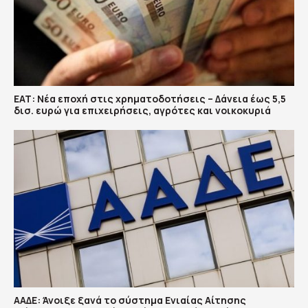
ΕΑΤ: Νέα εποχή στις χρηματοδοτήσεις – Δάνεια έως 5,5
δισ. ευρώ για επιχειρήσεις, αγρότες και νοικοκυριά
ΑΑΔΕ: Άνοιξε ξανά το σύστημα Ενιαίας Αίτησης