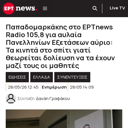
Μετάβαση
Live TV
σε
περιεχόμενο
Παπαδομαρκάκης στο ΕΡΤnews
Radio 105,8 για αυλαία
Πανελληνίων Εξετάσεων αύριο:
Τα κινητά στο σπίτι γιατί
θεωρείται δολίευση να τα έχουν
μαζί τους οι μαθητές
ΕΙΔΗΣΕΙΣ
ΕΛΛΑΔΑ
ΣΥΝΕΝΤΕΥΞΕΙΣ
28/05/26 12:45
Ενημέρωση
28/05 14:09
Σύνταξη
Δανάη Γραφάκου