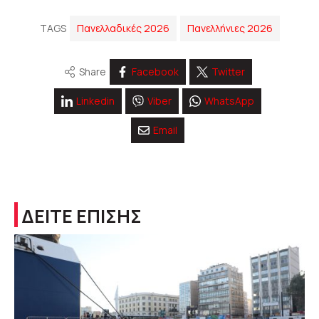
TAGS
Πανελλαδικές 2026
Πανελλήνιες 2026
Share
Facebook
Twitter
Linkedin
Viber
WhatsApp
Email
ΔΕΙΤΕ ΕΠΙΣΗΣ