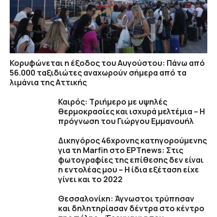
Κορυφώνεται η έξοδος του Αυγούστου: Πάνω από
56.000 ταξιδιώτες αναχωρούν σήμερα από τα
λιμάνια της Αττικής
Καιρός: Τριήμερο με υψηλές
θερμοκρασίες και ισχυρά μελτέμια – Η
πρόγνωση του Γιώργου Εμμανουήλ
Δικηγόρος 46χρονης κατηγορούμενης
για τη Marfin στο ΕΡΤnews: Στις
φωτογραφίες της επίθεσης δεν είναι
η εντολέας μου – Η ίδια εξέταση είχε
γίνει και το 2022
Θεσσαλονίκη: Άγνωστοι τρύπησαν
και δηλητηρίασαν δέντρα στο κέντρο