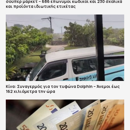
σούπερ μάρκετ – 686 επώνυμοι κωδικοί και 230 σχολικά
και προϊόντα ιδιωτικής ετικέτας
Κίνα: Συναγερμός για τον τυφώνα Dolphin – Άνεμοι έως
162 χιλιόμετρα την ώρα