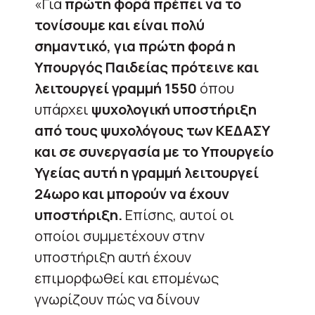
«Για
πρώτη φορά πρέπει να το
τονίσουμε και είναι πολύ
σημαντικό, για πρώτη φορά η
Υπουργός Παιδείας πρότεινε και
λειτουργεί γραμμή 1550
όπου
υπάρχει
ψυχολογική υποστήριξη
από τους ψυχολόγους των ΚΕΔΑΣΥ
και σε συνεργασία με το Υπουργείο
Υγείας αυτή η γραμμή λειτουργεί
24ωρο και μπορούν να έχουν
υποστήριξη.
Επίσης, αυτοί οι
οποίοι συμμετέχουν στην
υποστήριξη αυτή έχουν
επιμορφωθεί και επομένως
γνωρίζουν πώς να δίνουν