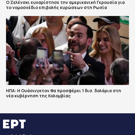
Ο Ζελένσκι ευχαρίστησε την αμερικανική Γερουσία για
το νομοσχέδιο επιβολής κυρώσεων στη Ρωσία
ΗΠΑ: H Ουάσινγκτον θα προσφέρει 1 δισ. δολάρια στη
νέα κυβέρνηση της Κολομβίας