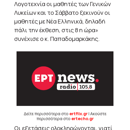
Λογοτεχνία οι μαθητές των Γενικών
Λυκείων και το Σάββατο ξεκινούν οι
μαθητές με Νέα Ελληνικά, δηλαδή
πάλι την έκθεση, στις 8 η ώρα»
συνέχισε ο κ. Παπαδομαρκάκης.
Δείτε περισσότερα στο
ertflix.gr
| Ακούστε
περισσότερα στο
ertecho.gr
Οι εξετάσεις ολοκληρώνονται, γιατί