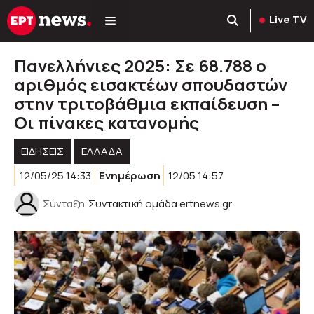
Μετάβαση
Live TV
σε
περιεχόμενο
Πανελλήνιες 2025: Σε 68.788 ο
αριθμός εισακτέων σπουδαστών
στην τριτοβάθμια εκπαίδευση –
Οι πίνακες κατανομής
ΕΙΔΗΣΕΙΣ
ΕΛΛΑΔΑ
12/05/25 14:33
Ενημέρωση
12/05 14:57
Σύνταξη
Συντακτική ομάδα ertnews.gr