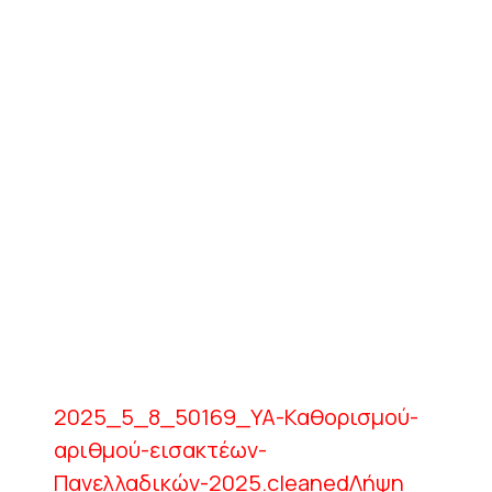
2025_5_8_50169_ΥΑ-Καθορισμού-
αριθμού-εισακτέων-
Πανελλαδικών-2025.cleaned
Λήψη