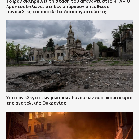
Το Ιράν σκληραίνει τη στάση του απέναντι στις ΗΠΑ – Ο
Αραγτσί δηλώνει ότι δεν υπάρχουν απευθείας
συνομιλίες και αποκλείει διαπραγματεύσεις
Υπό τον έλεγχο των ρωσικών δυνάμεων δύο ακόμη χωριά
της ανατολικής Ουκρανίας