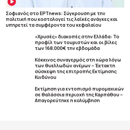
Σοφιανός στο ΕΡΤnews: Σύγκρουση με την
πολιτική που κοστολογεί τις λαϊκές ανάγκες και
υπηρετεί τα συμφέροντα του κεφαλαίου
«Χρυσές» διακοπές στην Ελλάδα: Το
προφίλ των τουριστών και οι βίλες
των 168.000€ την εβδομάδα
Κόκκινος συναγερμός στη χώρα λόγω
των θυελλωδών ανέμων – Έκτακτη
σύσκεψη της επιτροπής Εκτίμησης
Κινδύνου
Εκτίμηση για εντοπισμό πυρομαχικών
σε θαλάσσια περιοχή της Καρπάθου –
Απαγορεύτηκε η κολύμβηση