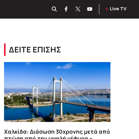
Live TV
ΔΕΙΤΕ ΕΠΙΣΗΣ
Χαλκίδα: Διάσωση 30χρονης μετά από
πτώση από την υψηλή γέφυρα –