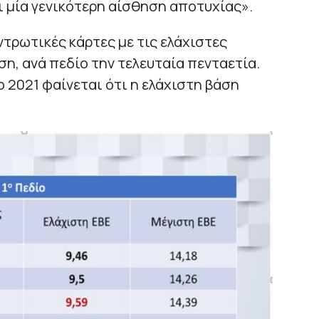
 μία γενικότερη αίσθηση αποτυχίας».
ντρωτικές κάρτες με τις ελάχιστες
η, ανά πεδίο την τελευταία πενταετία.
 2021 φαίνεται ότι η ελάχιστη βάση