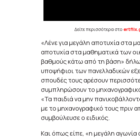
Δείτε περισσότερα στο
ertflix.
«Λένε για μεγάλη αποτυχία στα μ
αποτυχία στα μαθηματικά των οικ
βαθμούς κάτω από τη βάση» δήλωσ
υποψήφιοι των πανελλαδικών εξε
σπουδές τους αρέσουν περισσότερ
συμπληρώσουν το μηχανογραφικό
«Τα παιδιά να μην πανικοβάλλοντ
με το μηχανογραφικό τους πριν 
συμβούλευσε ο ειδικός.
Και όπως είπε, «η μεγάλη αγωνία ό