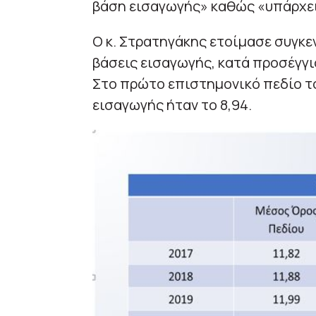
βάση εισαγωγής» καθώς «υπάρχει
Ο κ. Στρατηγάκης ετοίμασε συγκε
βάσεις εισαγωγής, κατά προσέγγισ
Στο πρώτο επιστημονικό πεδίο το
εισαγωγής ήταν το 8,94.