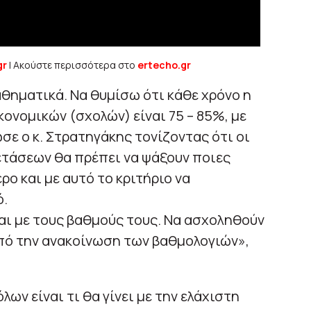
gr
| Ακούστε περισσότερα στο
ertecho.gr
αθηματικά. Να θυμίσω ότι κάθε χρόνο η
ονομικών (σχολών) είναι 75 – 85%, με
ε ο κ. Στρατηγάκης τονίζοντας ότι οι
τάσεων θα πρέπει να ψάξουν ποιες
ο και με αυτό το κριτήριο να
.
αι με τους βαθμούς τους. Να ασχοληθούν
από την ανακοίνωση των βαθμολογιών»,
λων είναι τι θα γίνει με την ελάχιστη