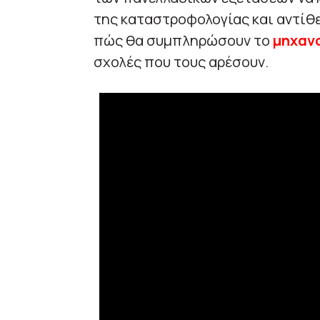
της καταστροφολογίας και αντίθ
πώς θα συμπληρώσουν το
μηχανο
σχολές που τους αρέσουν.