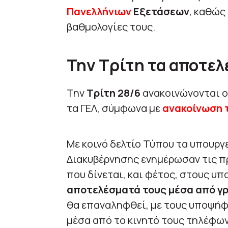
Πανελλήνιων
Εξετάσεων
, καθώς
βαθμολογίες τους.
Την Τρίτη τα αποτε
Την
Τρίτη 28/6
ανακοινώνονται ο
τα ΓΕΛ, σύμφωνα με
ανακοίνωση τ
Με κοινό δελτίο Τύπου τα υπουργ
Διακυβέρνησης ενημέρωσαν τις π
που δίνεται, και φέτος, στους υ
αποτελέσματά τους μέσα από γ
θα επαναληφθεί, με τους υποψήφ
μέσα από το κινητό τους τηλέφων