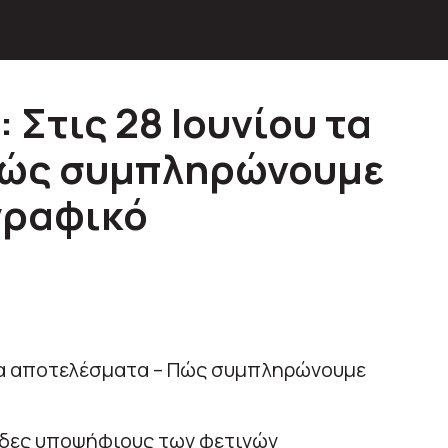
 Στις 28 Ιουνίου τα
Πώς συμπληρώνουμε
γραφικό
ιάδες υποψήφιους των φετινών