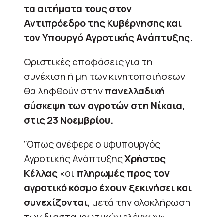
τα αιτήματα τους στον
Αντιπρόεδρο της Κυβέρνησης και
τον Υπουργό Αγροτικής Ανάπτυξης.
Οριστικές αποφάσεις για τη
συνέχιση ή μη των κινητοποιήσεων
θα ληφθούν στην
πανελλαδική
σύσκεψη των αγροτών στη Νίκαια,
στις 23 Νοεμβρίου.
‘Όπως ανέφερε ο υφυπουργός
Αγροτικής Ανάπτυξης
Χρήστος
Κέλλας
«οι
πληρωμές προς τον
αγροτικό κόσμο έχουν ξεκινήσει και
συνεχίζονται
, μετά την ολοκλήρωση
των διασταυρωτικών ελέγχων».