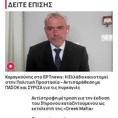
ΔΕΙΤΕ ΕΠΙΣΗΣ
Καραγκούνης στο ΕΡΤnews: Η Ελλάδα καινοτομεί
στην Πολιτική Προστασία – Αντιπαράθεση με
ΠΑΣΟΚ και ΣΥΡΙΖΑ για τις πυρκαγιές
Αντίστροφη μέτρηση για την έκδοση
του 31χρονου καταζητούμενου ως
εκτελεστή της «Greek Mafia»