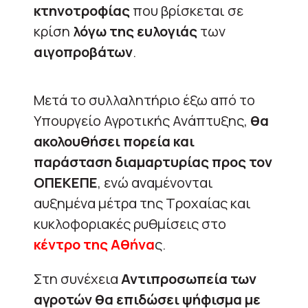
κτηνοτροφίας
που βρίσκεται σε
κρίση
λόγω της ευλογιάς
των
αιγοπροβάτων
.
Μετά το συλλαλητήριο έξω από το
Υπουργείο Αγροτικής Ανάπτυξης,
θα
ακολουθήσει πορεία και
παράσταση διαμαρτυρίας προς τον
ΟΠΕΚΕΠΕ
, ενώ αναμένονται
αυξημένα μέτρα της Τροχαίας και
κυκλοφοριακές ρυθμίσεις στο
κέντρο της Αθήνα
ς.
Στη συνέχεια
Αντιπροσωπεία των
αγροτών θα επιδώσει ψήφισμα με