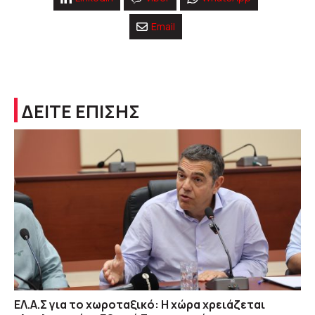
Email
ΔΕΙΤΕ ΕΠΙΣΗΣ
ΕΛ.Α.Σ για το χωροταξικό: Η χώρα χρειάζεται