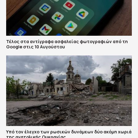
Τέλος στα αντίγραφα ασφαλείας φωτογραφιών από τη
Google στις 10 Αυγούστου
Υπό τον έλεγχο των ρωσικών δυνάμεων δύο ακόμη χωριά
της ανατολικής Ουκρανίας