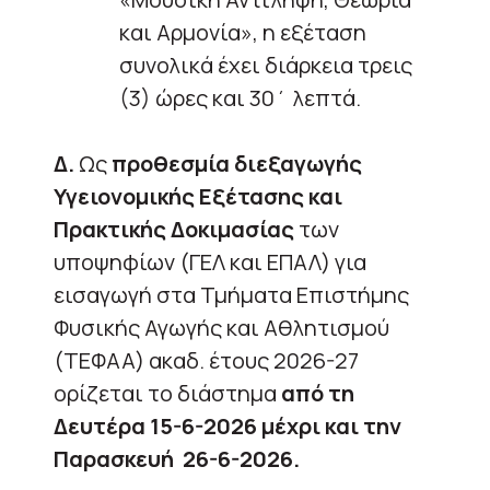
και Αρμονία», η εξέταση
συνολικά έχει διάρκεια τρεις
(3) ώρες και 30΄ λεπτά.
Δ.
Ως
προθεσμία διεξαγωγής
Υγειονομικής Εξέτασης και
Πρακτικής Δοκιμασίας
των
υποψηφίων (ΓΕΛ και ΕΠΑΛ) για
εισαγωγή στα Τμήματα Επιστήμης
Φυσικής Αγωγής και Αθλητισμού
(ΤΕΦΑΑ) ακαδ. έτους 2026-27
ορίζεται το διάστημα
από τη
Δευτέρα 15-6-2026 μέχρι και την
Παρασκευή 26-6-2026.