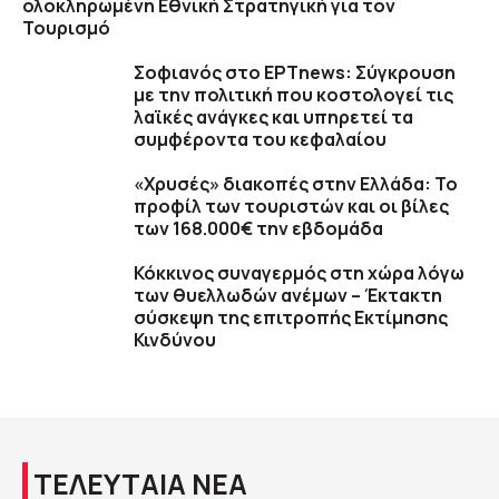
ολοκληρωμένη Εθνική Στρατηγική για τον
Τουρισμό
Σοφιανός στο ΕΡΤnews: Σύγκρουση
με την πολιτική που κοστολογεί τις
λαϊκές ανάγκες και υπηρετεί τα
συμφέροντα του κεφαλαίου
«Χρυσές» διακοπές στην Ελλάδα: Το
προφίλ των τουριστών και οι βίλες
των 168.000€ την εβδομάδα
Κόκκινος συναγερμός στη χώρα λόγω
των θυελλωδών ανέμων – Έκτακτη
σύσκεψη της επιτροπής Εκτίμησης
Κινδύνου
ΤΕΛΕΥΤΑΙΑ ΝΕΑ