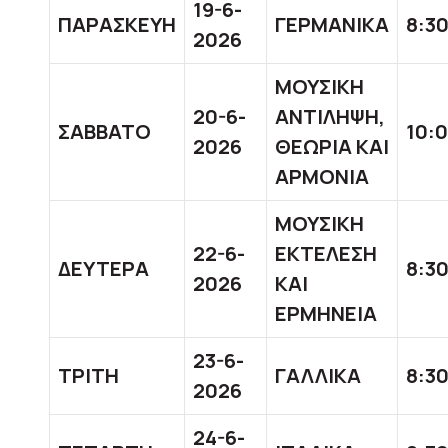
19-6-
ΠΑΡΑΣΚΕΥΗ
ΓΕΡΜΑΝΙΚΑ
8:30
2026
ΜΟΥΣΙΚΗ
20-6-
ΑΝΤΙΛΗΨΗ,
ΣΑΒΒΑΤΟ
10:0
2026
ΘΕΩΡΙΑ ΚΑΙ
ΑΡΜΟΝΙΑ
ΜΟΥΣΙΚΗ
22-6-
ΕΚΤΕΛΕΣΗ
ΔΕΥΤΕΡΑ
8:30
2026
ΚΑΙ
ΕΡΜΗΝΕΙΑ
23-6-
ΤΡΙΤΗ
ΓΑΛΛΙΚΑ
8:30
2026
24-6-