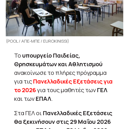
(POOL / ΑΠΕ-ΜΠΕ / EUROKINISSI)
Το
υπουργείο Παιδείας,
Θρησκευμάτων και Αθλητισμού
ανακοίνωσε το πλήρες πρόγραμμα
για τις
Πανελλαδικές Εξετάσεις για
το 2026
για τους μαθητές των
ΓΕΛ
και των
ΕΠΑΛ
.
Στα ΓΕΛ οι
Πανελλαδικές Εξετάσεις
θα ξεκινήσουν στις 29 Μαΐου 2026