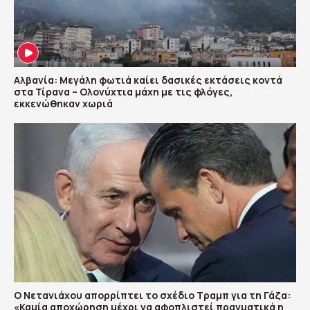
Αλβανία: Μεγάλη φωτιά καίει δασικές εκτάσεις κοντά
στα Τίρανα – Ολονύχτια μάχη με τις φλόγες,
εκκενώθηκαν χωριά
Ο Νετανιάχου απορρίπτει το σχέδιο Τραμπ για τη Γάζα:
«Καμία αποχώρηση μέχρι να αφοπλιστεί πραγματικά η