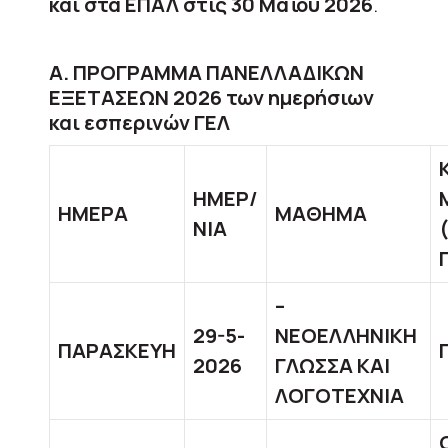
και στα ΕΠΑΛ στις 30 Μαΐου
2026
.
Α. ΠΡΟΓΡΑΜΜΑ ΠΑΝΕΛΛΑΔΙΚΩΝ
ΕΞΕΤΑΣΕΩΝ 2026 των ημερήσιων
και εσπερινών ΓΕΛ
ΗΜΕΡ/
ΗΜΕΡΑ
ΜΑΘΗΜΑ
ΝΙΑ
–
29-5-
ΝΕΟΕΛΛΗΝΙΚΗ
ΠΑΡΑΣΚΕΥΗ
2026
ΓΛΩΣΣΑ ΚΑΙ
ΛΟΓΟΤΕΧΝΙΑ