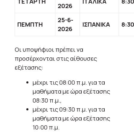
ΤΕΤΑΡΤΗ
ΙΤΑΛΙΚΑ
8:30
2026
25-6-
ΠΕΜΠΤΗ
ΙΣΠΑΝΙΚΑ
8:30
2026
Οι υποψήφιοι πρέπει να
προσέρχονται στις αίθουσες
εξέτασης:
μέχρι τις 08:00 π.μ. για τα
μαθήματα με ώρα εξέτασης
08:30 π.μ.,
μέχρι τις 09:30 π.μ. για τα
μαθήματα με ώρα εξέτασης
10:00 π.μ.