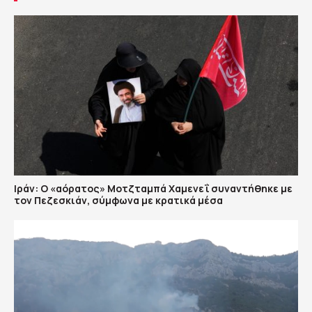
Ιράν: Ο «αόρατος» Μοτζταμπά Χαμενεΐ συναντήθηκε με
τον Πεζεσκιάν, σύμφωνα με κρατικά μέσα