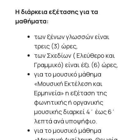
Η διάρκεια εξέτασης για τα
μαθήματα:
των ξένων γλωσσών είναι
τρεις (3) ώρες,
των Σχεδίων ( Ελεύθερο και
Γραμμικό) είναι έξι (6) ώρες,
για το μουσικό μάθημα
«Μουσική Εκτέλεση και
Ερμηνεία» η εξέταση της
φωνητικής ή οργανικής
μουσικής διαρκεί 4΄ έως 6΄
λεπτά ανά υποψήφιο.
για το μουσικό μάθημα
«Μουσική Αντίληψη, Θεωρία