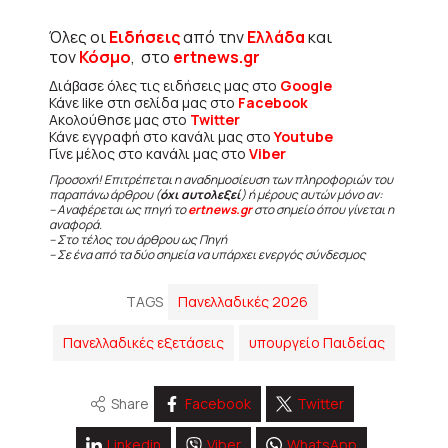
Όλες οι
Ειδήσεις
από την
Ελλάδα
και
τον
Κόσμο
, στο
ertnews.gr
Διάβασε όλες τις ειδήσεις μας στο
Google
Κάνε like στη σελίδα μας στο
Facebook
Ακολούθησε μας στο
Twitter
Κάνε εγγραφή στο κανάλι μας στο
Youtube
Γίνε μέλος στο κανάλι μας στο
Viber
Προσοχή! Επιτρέπεται η αναδημοσίευση των πληροφοριών του
παραπάνω άρθρου (
όχι αυτολεξεί
) ή μέρους αυτών μόνο αν:
– Αναφέρεται ως πηγή το
ertnews.gr
στο σημείο όπου γίνεται η
αναφορά.
– Στο τέλος του άρθρου ως Πηγή
– Σε ένα από τα δύο σημεία να υπάρχει ενεργός σύνδεσμος
TAGS
Πανελλαδικές 2026
Πανελλαδικές εξετάσεις
υπουργείο Παιδείας
Share
Facebook
Twitter
Linkedin
Viber
WhatsApp