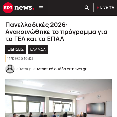
Μετάβαση
Live TV
σε
περιεχόμενο
Πανελλαδικές 2026:
Ανακοινώθηκε το πρόγραμμα για
τα ΓΕΛ και τα ΕΠΑΛ
ΕΙΔΗΣΕΙΣ
ΕΛΛΑΔΑ
11/09/25 16:03
Σύνταξη
Συντακτική ομάδα ertnews.gr