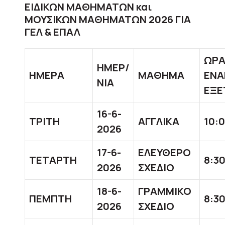
ΕΙΔΙΚΩΝ ΜΑΘΗΜΑΤΩΝ και
ΜΟΥΣΙΚΩΝ ΜΑΘΗΜΑΤΩΝ 2026 ΓΙΑ
ΓΕΛ & ΕΠΑΛ
ΩΡ
ΗΜΕΡ/
ΗΜΕΡΑ
ΜΑΘΗΜΑ
ΕΝΑ
ΝΙΑ
ΕΞΕ
16-6-
ΤΡΙΤΗ
ΑΓΓΛΙΚΑ
10:0
2026
17-6-
ΕΛΕΥΘΕΡΟ
ΤΕΤΑΡΤΗ
8:30
2026
ΣΧΕΔΙΟ
18-6-
ΓΡΑΜΜΙΚΟ
ΠΕΜΠΤΗ
8:30
2026
ΣΧΕΔΙΟ