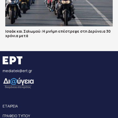
Ισαάκ και Σολωμού: Η μνήμη επέστρεψε στη Δερύνεια 30
χρόνια μετά
mediatek@ert.gr
ΕΤΑΙΡΕΙΑ
ΓΡΑΦΕΙΟ ΤΥΠΟΥ