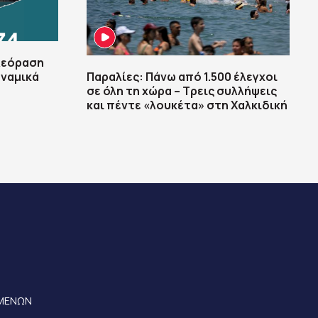
ηλεόραση
υναμικά
Παραλίες: Πάνω από 1.500 έλεγχοι
σε όλη τη χώρα – Τρεις συλλήψεις
και πέντε «λουκέτα» στη Χαλκιδική
ΟΜΕΝΩΝ