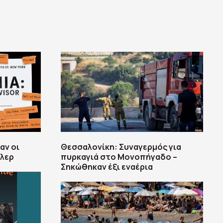
αν οι
Θεσσαλονίκη: Συναγερμός για
ίλερ
πυρκαγιά στο Μονοπήγαδο –
Σηκώθηκαν έξι εναέρια