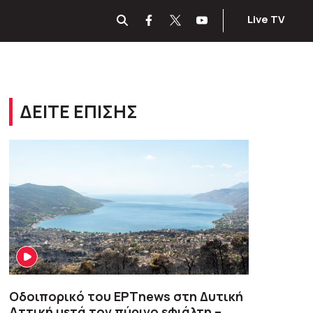
Live TV
ΔΕΙΤΕ ΕΠΙΣΗΣ
Οδοιπορικό του ΕΡΤnews στη Δυτική
Αττική μετά τον πύρινο εφιάλτη –