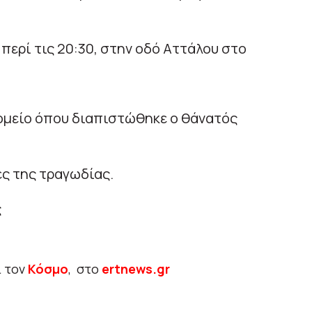
περί τις 20:30, στην οδό Αττάλου στο
κομείο όπου διαπιστώθηκε ο θάνατός
ες της τραγωδίας.
ς
ι τον
Κόσμο
, στο
ertnews.gr