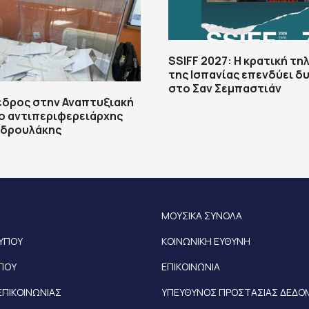
SSIFF 2027: Η κρατική τ
της Ισπανίας επενδύει δ
στο Σαν Σεμπαστιάν
εδρος στην Αναπτυξιακή
ο αντιπεριφερειάρχης
νδρουλάκης
ΜΟΥΣΙΚΑ ΣΥΝΟΛΑ
ΤΥΠΟΥ
ΚΟΙΝΩΝΙΚΗ ΕΥΘΥΝΗ
ΥΠΟΥ
ΕΠΙΚΟΙΝΩΝΙΑ
ΕΠΙΚΟΙΝΩΝΙΑΣ
ΥΠΕΥΘΥΝΟΣ ΠΡΟΣΤΑΣΙΑΣ ΔΕΔ