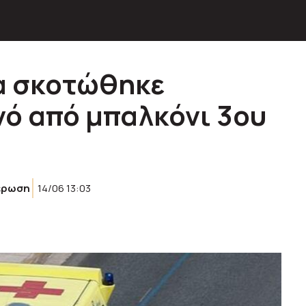
α σκοτώθηκε
νό από μπαλκόνι 3ου
έρωση
14/06 13:03