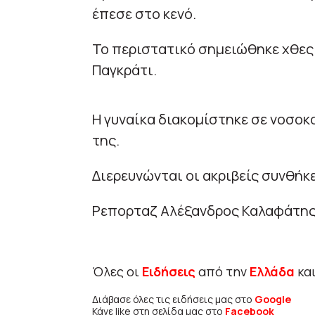
έπεσε στο κενό.
Το περιστατικό σημειώθηκε χθες 
Παγκράτι.
Η γυναίκα διακομίστηκε σε νοσο
της.
Διερευνώνται οι ακριβείς συνθήκ
Ρεπορταζ Αλέξανδρος Καλαφάτη
Όλες οι
Ειδήσεις
από την
Ελλάδα
κα
Διάβασε όλες τις ειδήσεις μας στο
Google
Κάνε like στη σελίδα μας στο
Facebook