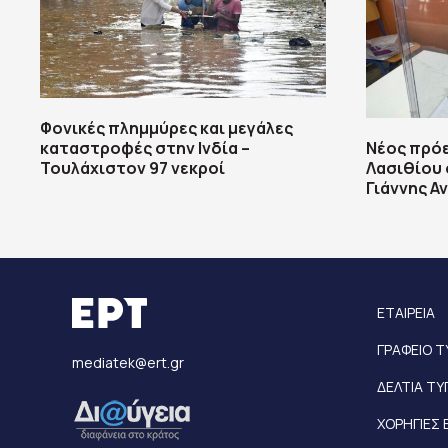
Φονικές πλημμύρες και μεγάλες
καταστροφές στην Ινδία –
Νέος πρό
Τουλάχιστον 97 νεκροί
Λασιθίου 
Γιάννης Α
ΕΤΑΙΡΕΙΑ
ΓΡΑΦΕΙΟ 
mediatek@ert.gr
ΔΕΛΤΙΑ Τ
ΧΟΡΗΓΙΕΣ 