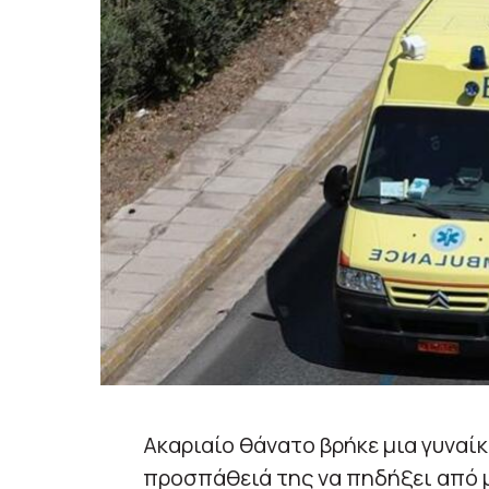
Ακαριαίο θάνατο βρήκε μια γυναίκ
προσπάθειά της να πηδήξει από 