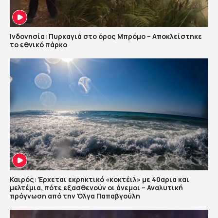
Ινδονησία: Πυρκαγιά στο όρος Μπρόμο – Αποκλείστηκε
το εθνικό πάρκο
Καιρός: Έρχεται εκρηκτικό «κοκτέιλ» με 40αρια και
μελτέμια, πότε εξασθενούν οι άνεμοι – Αναλυτική
πρόγνωση από την Όλγα Παπαβγούλη