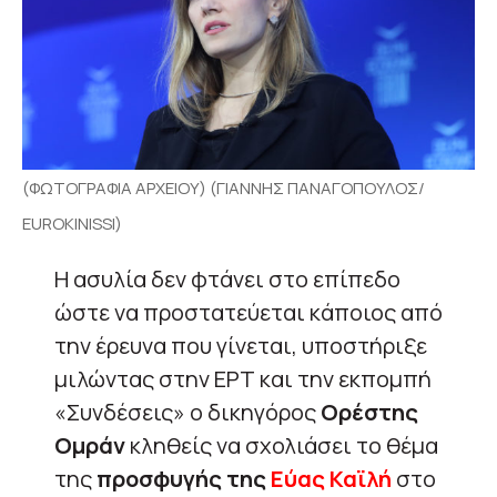
(ΦΩΤΟΓΡΑΦΙΑ ΑΡΧΕΙΟΥ) (ΓΙΑΝΝΗΣ ΠΑΝΑΓΟΠΟΥΛΟΣ/
EUROKINISSI)
Η ασυλία δεν φτάνει στο επίπεδο
ώστε να προστατεύεται κάποιος από
την έρευνα που γίνεται, υποστήριξε
μιλώντας στην ΕΡΤ και την εκπομπή
«Συνδέσεις» ο δικηγόρος
Ορέστης
Ομράν
κληθείς να σχολιάσει το θέμα
της
προσφυγής της
Εύας Καϊλή
στο