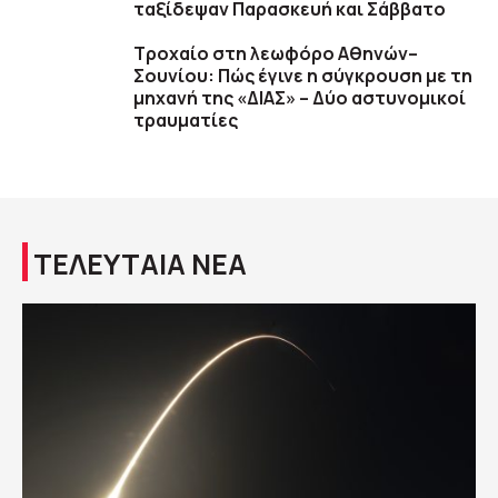
ταξίδεψαν Παρασκευή και Σάββατο
Τροχαίο στη λεωφόρο Αθηνών–
Σουνίου: Πώς έγινε η σύγκρουση με τη
μηχανή της «ΔΙΑΣ» – Δύο αστυνομικοί
τραυματίες
ΤΕΛΕΥΤΑΙΑ ΝΕΑ