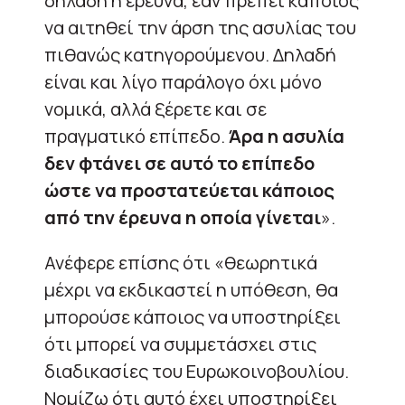
δηλαδή η έρευνα, εάν πρέπει κάποιος
να αιτηθεί την άρση της ασυλίας του
πιθανώς κατηγορούμενου. Δηλαδή
είναι και λίγο παράλογο όχι μόνο
νομικά, αλλά ξέρετε και σε
πραγματικό επίπεδο.
Άρα η ασυλία
δεν φτάνει σε αυτό το επίπεδο
ώστε να προστατεύεται κάποιος
από την έρευνα η οποία γίνεται
».
Ανέφερε επίσης ότι «θεωρητικά
μέχρι να εκδικαστεί η υπόθεση, θα
μπορούσε κάποιος να υποστηρίξει
ότι μπορεί να συμμετάσχει στις
διαδικασίες του Ευρωκοινοβουλίου.
Νομίζω ότι αυτό έχει υποστηρίξει