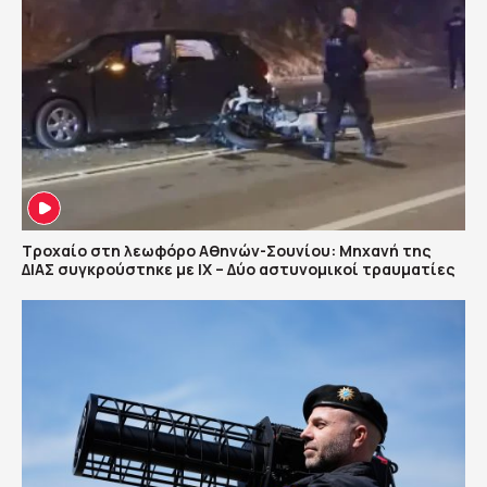
Τροχαίο στη λεωφόρο Αθηνών-Σουνίου: Μηχανή της
ΔΙΑΣ συγκρούστηκε με ΙΧ – Δύο αστυνομικοί τραυματίες