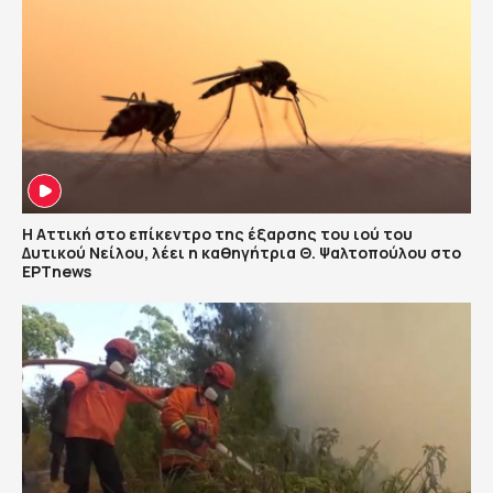
Η Αττική στο επίκεντρο της έξαρσης του ιού του
Δυτικού Νείλου, λέει η καθηγήτρια Θ. Ψαλτοπούλου στο
ΕΡΤnews