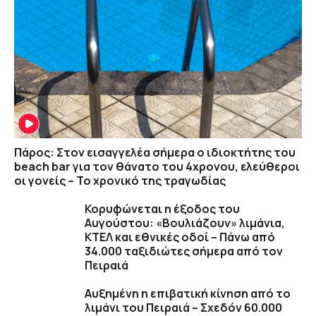
Πάρος: Στον εισαγγελέα σήμερα ο ιδιοκτήτης του
beach bar για τον θάνατο του 4χρονου, ελεύθεροι
οι γονείς – Το χρονικό της τραγωδίας
Κορυφώνεται η έξοδος του
Αυγούστου: «Βουλιάζουν» λιμάνια,
ΚΤΕΛ και εθνικές οδοί – Πάνω από
34.000 ταξιδιώτες σήμερα από τον
Πειραιά
Αυξημένη η επιβατική κίνηση από το
λιμάνι του Πειραιά – Σχεδόν 60.000