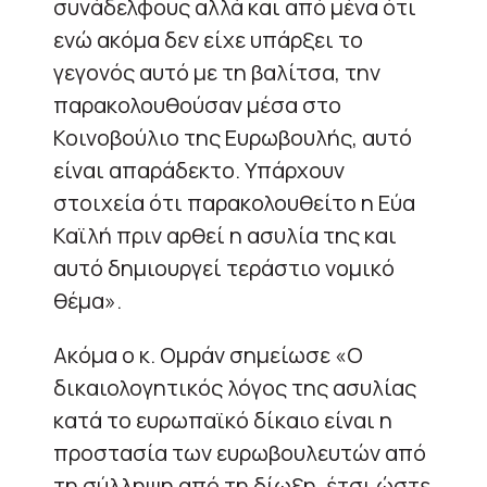
συνάδελφους αλλά και από μένα ότι
ενώ ακόμα δεν είχε υπάρξει το
γεγονός αυτό με τη βαλίτσα, την
παρακολουθούσαν μέσα στο
Κοινοβούλιο της Ευρωβουλής, αυτό
είναι απαράδεκτο. Υπάρχουν
στοιχεία ότι παρακολουθείτο η Εύα
Καϊλή πριν αρθεί η ασυλία της και
αυτό δημιουργεί τεράστιο νομικό
θέμα».
Ακόμα ο κ. Ομράν σημείωσε «Ο
δικαιολογητικός λόγος της ασυλίας
κατά το ευρωπαϊκό δίκαιο είναι η
προστασία των ευρωβουλευτών από
τη σύλληψη από τη δίωξη, έτσι ώστε