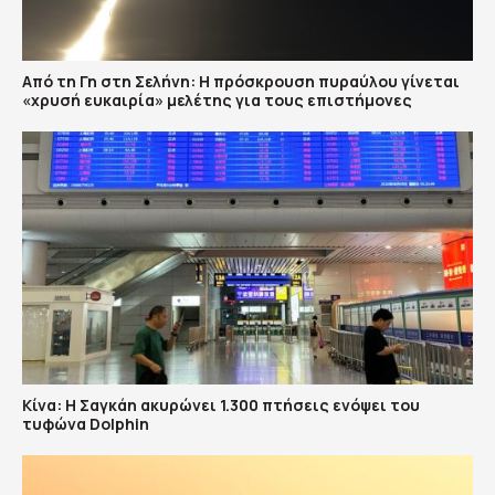
Από τη Γη στη Σελήνη: Η πρόσκρουση πυραύλου γίνεται
«χρυσή ευκαιρία» μελέτης για τους επιστήμονες
Κίνα: Η Σαγκάη ακυρώνει 1.300 πτήσεις ενόψει του
τυφώνα Dolphin