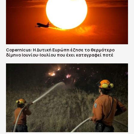
Copernicus: H Δυτική Ευρώπη έζησε το θερμότερο
δίμηνο Ιουνίου-Ιουλίου που έχει καταγραφεί ποτέ