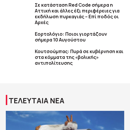
Σε κατάσταση Red Code σήμερα η
Αττική και άλλες έξι περιφέρειες για
εκδήλωση πυρκαγιάς – Επί ποδός οι
Αρχές
Εορτολόγιο: Ποιοι γιορτάζουν
σήμερα 10 Αυγούστου
Κουτσούμπας: Πυρά σε κυβέρνηση και
στα κόμματα της «βολικής»
αντιπολίτευσης
ΤΕΛΕΥΤΑΙΑ ΝΕΑ