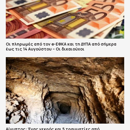
Οι πληρωμές από τον e-ΕΦΚΑ και τη ΔΥΠΑ από σήμερα
έως τις 14 Αυγούστου – Οι δικαιούχοι
Αίγυπτος: Ένας νεκρός και 5 τραυματίες από