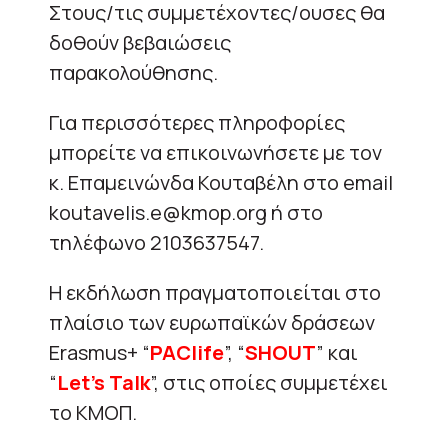
Στους/τις συμμετέχοντες/ουσες θα
δοθούν βεβαιώσεις
παρακολούθησης.
Για περισσότερες πληροφορίες
μπορείτε να επικοινωνήσετε με τον
κ. Επαμεινώνδα Κουταβέλη στο email
koutavelis.e@kmop.org ή στο
τηλέφωνο 2103637547.
Η εκδήλωση πραγματοποιείται στο
πλαίσιο των ευρωπαϊκών δράσεων
Erasmus+ “
PAClife
”, “
SHOUT
” και
“
Let’s Talk
”, στις οποίες συμμετέχει
το ΚΜΟΠ.