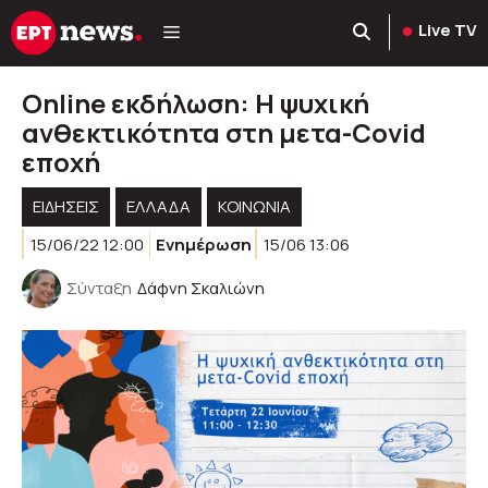
Μετάβαση
Live TV
σε
περιεχόμενο
Online εκδήλωση: Η ψυχική
ανθεκτικότητα στη μετα-Covid
εποχή
ΕΙΔΗΣΕΙΣ
ΕΛΛΑΔΑ
ΚΟΙΝΩΝΊΑ
15/06/22 12:00
Ενημέρωση
15/06 13:06
Σύνταξη
Δάφνη Σκαλιώνη