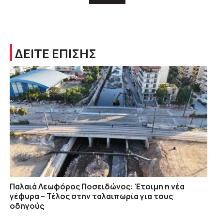
ΔΕΙΤΕ ΕΠΙΣΗΣ
Παλαιά Λεωφόρος Ποσειδώνος: Έτοιμη η νέα
γέφυρα – Τέλος στην ταλαιπωρία για τους
οδηγούς