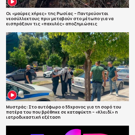
Οι «μαύρες χήρες» της Ρωσίας – Παντρεύονται
νεοσύλλεκτους πριν μεταβούν στο μέτωπο για να
εισπράξουν τις «παχυλές» αποζημιώσεις
Μυστράς: Στο αυτόφωρο ο 55χρονος για τη σορό του
πατέρα του που βρέθηκε σε καταψύκτη – «Κλειδί» η
ιατροδικαστική εξέταση