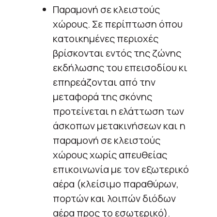
Παραμονή σε κλειστούς
χώρους. Σε περίπτωση όπου
κατοικημένες περιοχές
βρίσκονται εντός της ζώνης
εκδήλωσης του επεισοδίου κι
επηρεάζονται από την
μεταφορά της σκόνης
προτείνεται η ελάττωση των
άσκοπων μετακινήσεων και η
παραμονή σε κλειστούς
χώρους χωρίς απευθείας
επικοινωνία με τον εξωτερικό
αέρα (κλείσιμο παραθύρων,
πορτών και λοιπών διόδων
αέρα προς το εσωτερικό).