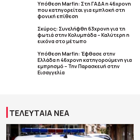
Υπόθεση Marfin: Στη ΓΑΔΑ η 46χρονη
που κατηγορείται για εμπλοκή στη
φονική επίθεση
Σκύρος: Συνελήφθη 63χρονη για τη
φωτιά στην Κολυμπάδα – Καλύτερη η
εικόνα στο μέτωπο
Υπόθεση Marfin: Έφθασε στην
Ελλάδα η 46χρονη κατηγορούμενη για
εμπρησμό – Την Παρασκευή στην
Εισαγγελία
ΤΕΛΕΥΤΑΙΑ ΝΕΑ