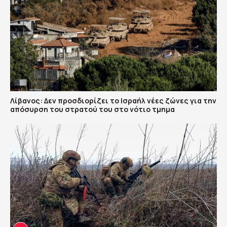
Λίβανος: Δεν προσδιορίζει το Ισραήλ νέες ζώνες για την
απόσυρση του στρατού του στο νότιο τμημα