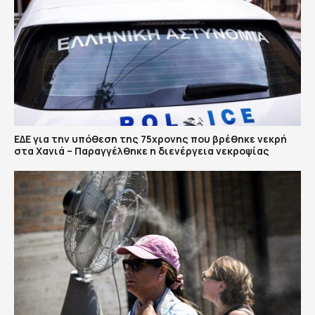
ΕΔΕ για την υπόθεση της 75χρονης που βρέθηκε νεκρή
στα Χανιά – Παραγγέλθηκε η διενέργεια νεκροψίας