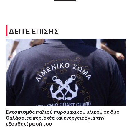
ΔΕΙΤΕ ΕΠΙΣΗΣ
Εντοπισμός παλιού πυρομαχικού υλικού σε δύο
θαλάσσιες περιοχές και ενέργειες για την
εξουδετέρωσή του