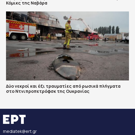
Κόμικς της Ναβάρα
Δύο νεκροί και έξι τραυματίες από ρωσικά πλήγματα
στο Ντνιπροπετρόφσκ της Ουκρανίας
mediatek@ert.gr