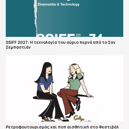
SSIFF 2027: Η τεχνολογία του αύριο περνά από το Σαν
Σεμπαστιάν
Ρετροφουτουρισμός και ποπ αισθητική στο Φεστιβάλ