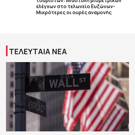
τουριστών: Αναστολή βιομετρικών
ελέγχων στο τελωνείο Ευζώνων-
Μικρότερες οι ουρές αναμονής
ΤΕΛΕΥΤΑΙΑ ΝΕΑ