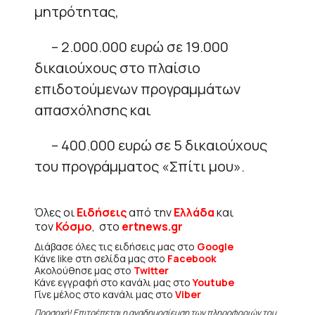
μητρότητας,
– 2.000.000 ευρώ σε 19.000
δικαιούχους στο πλαίσιο
επιδοτούμενων προγραμμάτων
απασχόλησης και
– 400.000 ευρώ σε 5 δικαιούχους
του προγράμματος «Σπίτι μου».
Όλες οι
Ειδήσεις
από την
Ελλάδα
και
τον
Κόσμο
, στο
ertnews.gr
Διάβασε όλες τις ειδήσεις μας στο
Google
Κάνε like στη σελίδα μας στο
Facebook
Ακολούθησε μας στο
Twitter
Κάνε εγγραφή στο κανάλι μας στο
Youtube
Γίνε μέλος στο κανάλι μας στο
Viber
Προσοχή! Επιτρέπεται η αναδημοσίευση των πληροφοριών του