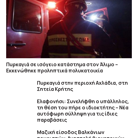
Πυρκαγιά σε ισόγειο κατάστημα στον Άλιμο –
Εκκενώθηκε προληπτικά πολυκατοικία
Πυρκαγιά στην περιοχή Αχλάδια, στη
Σητεία Κρήτης
Ελαφονήσι: Συνελήφθη ο υπάλληλος,
τη θέση του πήρε ο ιδιοκτήτης – Νέα
αυτόφωρη σύλληψη για τις ίδιες
παραβάσεις
Μαζική είσοδος Βαλκάνιων