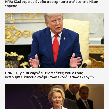
ΗΠΑ: Κλείσιμο με άνοδο στο χρηματιστήριο της Νέας
Υόρκης
CNN: Ο Τραμπ γυρνάει τις πλάτες του στους
Ρεπουμπλικάνους ενόψει των ενδιάμεσων εκλογών