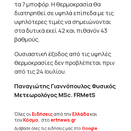
τα 7 μποφόρ. Η θερμοκρασία θα
διατηρηθεί σε υψηλά επίπεδα με τις
υψηλότερες τιμές να σημειώνονται
στα δυτικά εκεί 42 και πιθανόν 43
βαθμούς.
Ουσιαστική έξοδος από τις υψηλές
θερμοκρασίες δεν προβλέπεται πριν
από τις 24 Ιουλίου.
Παναγιώτης Γιαννόπουλος Φυσικός
Μετεωρολόγος ΜSc. FRMetS
Όλες οι
Ειδήσεις
από την
Ελλάδα
και
τον
Κόσμο
, στο
ertnews.gr
Διάβασε όλες τις ειδήσεις μας στο
Google