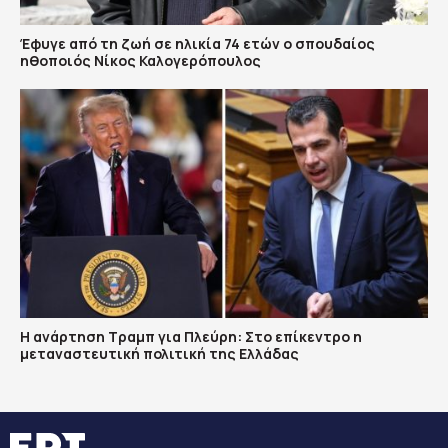
Έφυγε από τη ζωή σε ηλικία 74 ετών ο σπουδαίος
ηθοποιός Νίκος Καλογερόπουλος
Η ανάρτηση Τραμπ για Πλεύρη: Στο επίκεντρο η
μεταναστευτική πολιτική της Ελλάδας