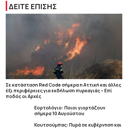
ΔΕΙΤΕ ΕΠΙΣΗΣ
Σε κατάσταση Red Code σήμερα η Αττική και άλλες
έξι περιφέρειες για εκδήλωση πυρκαγιάς – Επί
ποδός οι Αρχές
Εορτολόγιο: Ποιοι γιορτάζουν
σήμερα 10 Αυγούστου
Κουτσούμπας: Πυρά σε κυβέρνηση και