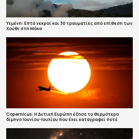
Υεμένη: Επτά νεκροί και 30 τραυματίες από επίθεση των
Χούθι στη Μόκα
Copernicus: H Δυτική Ευρώπη έζησε το θερμότερο
δίμηνο Ιουνίου-Ιουλίου που έχει καταγραφεί ποτέ