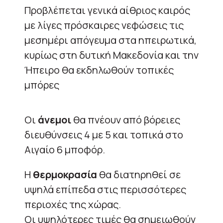
Προβλέπεται γενικά αίθριος καιρός
με λίγες πρόσκαιρες νεφώσεις τις
μεσημέρι απόγευμα στα ηπειρωτικά,
κυρίως στη δυτική Μακεδονία και την
Ήπειρο θα εκδηλωθούν τοπικές
μπόρες
Οι
άνεμοι
θα πνέουν από βόρειες
διευθύνσεις 4 με 5 και τοπικά στο
Αιγαίο 6 μποφόρ.
Η
θερμοκρασία
θα διατηρηθεί σε
υψηλά επίπεδα στις περισσότερες
περιοχές της χώρας.
Οι υψηλότερες τιμές θα σημειωθούν