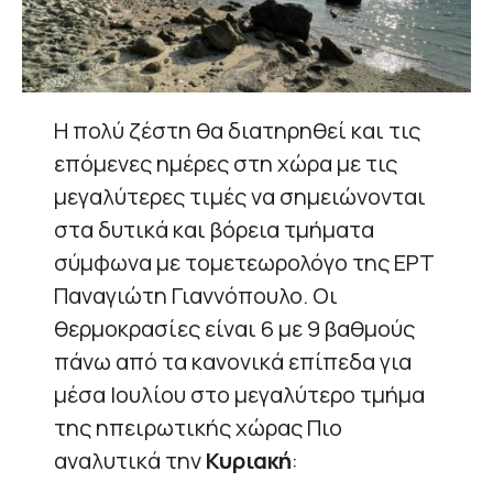
Η πολύ ζέστη θα διατηρηθεί και τις
επόμενες ημέρες στη χώρα με τις
μεγαλύτερες τιμές να σημειώνονται
στα δυτικά και βόρεια τμήματα
σύμφωνα με τομετεωρολόγο της ΕΡΤ
Παναγιώτη Γιαννόπουλο. Οι
θερμοκρασίες είναι 6 με 9 βαθμούς
πάνω από τα κανονικά επίπεδα για
μέσα Ιουλίου στο μεγαλύτερο τμήμα
της ηπειρωτικής χώρας Πιο
αναλυτικά την
Κυριακή
: