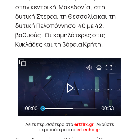
στην κεντρική Μακεδονία , στη
δυτική Στερεά, τη Θεσσαλία και τη
δυτική Πελοπόννησο 40 με 42.
βαθμούς . Οι χαμηλότερες στις
Κυκλάδες και τη βόρεια Κρήτη.
Δείτε περισσότερα στο
ertflix.gr
| Ακούστε
περισσότερα στο
ertecho.gr