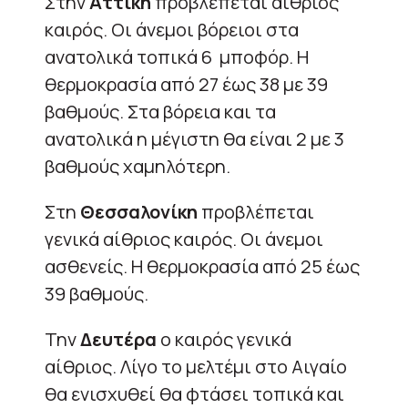
Στην
Αττική
προβλέπεται αίθριος
καιρός. Oι άνεμοι βόρειοι στα
ανατολικά τοπικά 6 μποφόρ. Η
θερμοκρασία από 27 έως 38 με 39
βαθμούς. Στα βόρεια και τα
ανατολικά η μέγιστη θα είναι 2 με 3
βαθμούς χαμηλότερη.
Στη
Θεσσαλονίκη
προβλέπεται
γενικά αίθριος καιρός. Οι άνεμοι
ασθενείς. Η θερμοκρασία από 25 έως
39 βαθμούς.
Την
Δευτέρα
ο καιρός γενικά
αίθριος. Λίγο το μελτέμι στο Αιγαίο
θα ενισχυθεί θα φτάσει τοπικά και